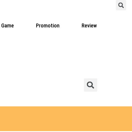
S
Game
Promotion
Review
Sear