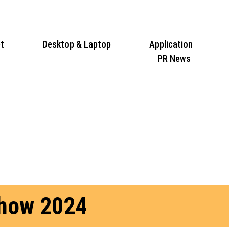
t
Desktop & Laptop
Application
PR News
Show 2024