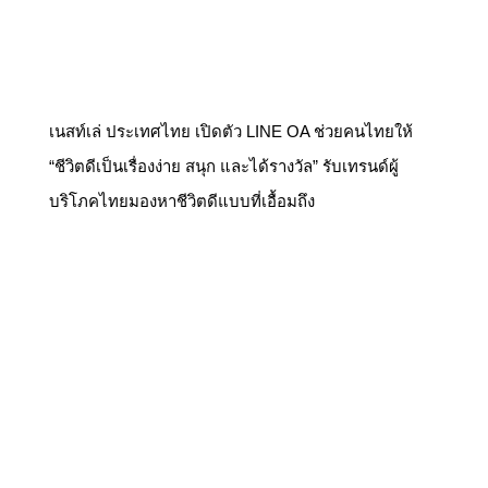
เนสท์เล่ ประเทศไทย เปิดตัว LINE OA ช่วยคนไทยให้
“ชีวิตดีเป็นเรื่องง่าย สนุก และได้รางวัล” รับเทรนด์ผู้
บริโภคไทยมองหาชีวิตดีแบบที่เอื้อมถึง