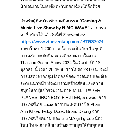
นักเล่นเกมในเอเชียตะวันออกเฉียงใต้อีกด้วย
สำหรับผู้ที่สนใจเข้าร่วมกิจกรรม “
Gaming
&
Music Live Show by NIMO WAVE”
สามารถ
หาซื้อบัตรได้แล้ววันนี้ที่ Zipevent >>
https://www.zipeventapp.com/e/TGS
2024
ราคาใบละ 1
,
200 บาท โดยจะเป็นบัตรยืนทุกที่
การแสดงจะจัดขึ้น ณ เวทีกลางภายในงาน
Thailand Game Show 2024 ในวันเสาร์ที่ 19
ตุลาคม นี้ เวลา 20.45 น. ยาวไปถึง 23.00 น. จะมี
การแสดงจากกลุ่มไอดอลชื่อดัง วงดนตรี และดีเจ
ระดับแนวหน้า ที่จะมาร่วมสร้างสีสันและความ
สนุกให้กับผู้เข้าร่วมงาน อาทิ MILLI, PAPER
PLANES, IRONBOY, FIRZTER, Sisweet จาก
ประเทศไทย Lúcia จากประเทศบราซิล Phąm
Anh Khoa, Teddy Dook, Brian, Dzung จาก
ประเทศเวียดนาม และ SISMA girl group น้อง
ใหม่ ไทย-เกาหลี มาสร้างความสุขให้กับทุกคน