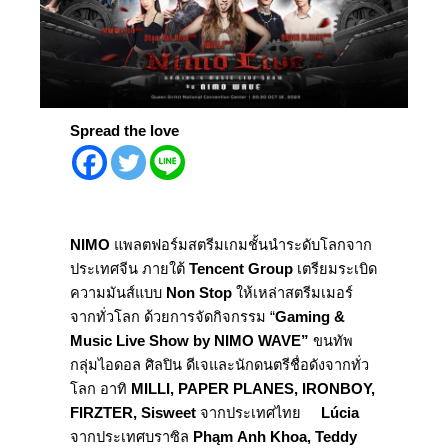
Spread the love
NIMO
แพลตฟอร์มสตรีมเกมชั้นนำระดับโลกจาก
ประเทศจีน ภายใต้
Tencent Group
เตรียมระเบิด
ความมันส์แบบ
Non Stop
ให้เหล่าสตรีมเมอร์
จากทั่วโลก ด้วยการจัดกิจกรรม “
Gaming
&
Music Live Show by NIMO WAVE”
ขนทัพ
กลุ่มไอดอล ศิลปิน ดีเจและนักดนตรีชื่อดังจากทั่ว
โลก อาทิ
MILLI, PAPER PLANES, IRONBOY,
FIRZTER, Sisweet
จากประเทศไทย
Lúcia
จากประเทศบราซิล
Ph
ą
m Anh Khoa, Teddy