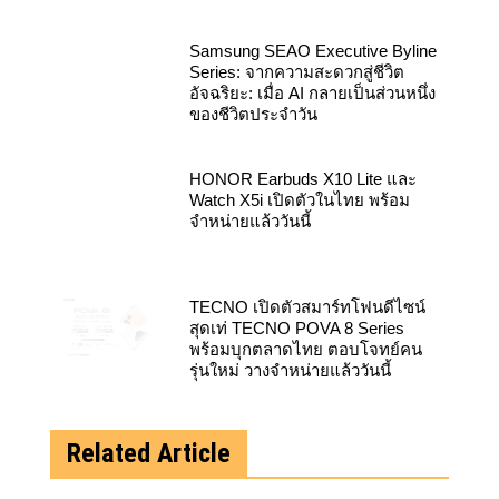
Samsung SEAO Executive Byline
Series: จากความสะดวกสู่ชีวิต
อัจฉริยะ: เมื่อ AI กลายเป็นส่วนหนึ่ง
ของชีวิตประจำวัน
HONOR Earbuds X10 Lite และ
Watch X5i เปิดตัวในไทย พร้อม
จำหน่ายแล้ววันนี้
TECNO เปิดตัวสมาร์ทโฟนดีไซน์
สุดเท่ TECNO POVA 8 Series
พร้อมบุกตลาดไทย ตอบโจทย์คน
รุ่นใหม่ วางจำหน่ายแล้ววันนี้
Related Article