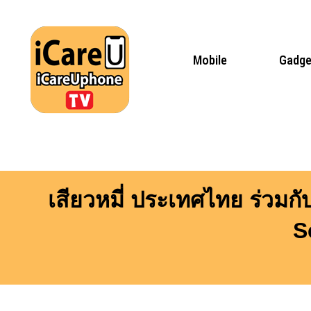
Skip
to
content
Mobile
Gadge
เสียวหมี่ ประเทศไทย ร่วมก
S