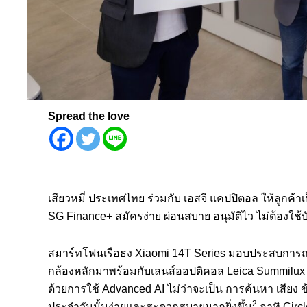
Spread the love
เสียวหมี่ ประเทศไทย ร่วมกับ เอสจี แคปปิตอล ให้ลูกค้า
SG Finance+
สมัครง่าย ผ่อนสบาย อนุมัติไว ไม่ต้องใช้
สมาร์ทโฟนเรือธง
Xiaomi 14T Series
มอบประสบการณ
กล้องหลักมาพร้อมกับเลนส์
ออปติคอล
Leica Summilu
ด้วยการใช้
Advanced AI
ไม่ว่าจะเป็น การค้นหา เสียง 
2
ประจำวันนั้นง่
ายและสะดวกสบายมากยิ่งขึ้น
อาทิ
Circ