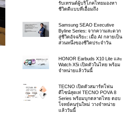
รับเทรนด์ผู้บริโภคไทยมองหา
ชีวิตดีแบบที่เอื้อมถึง
Samsung SEAO Executive
Byline Series: จากความสะดวก
สู่ชีวิตอัจฉริยะ: เมื่อ AI กลายเป็น
ส่วนหนึ่งของชีวิตประจำวัน
HONOR Earbuds X10 Lite และ
Watch X5i เปิดตัวในไทย พร้อม
จำหน่ายแล้ววันนี้
TECNO เปิดตัวสมาร์ทโฟน
ดีไซน์สุดเท่ TECNO POVA 8
Series พร้อมบุกตลาดไทย ตอบ
โจทย์คนรุ่นใหม่ วางจำหน่าย
แล้ววันนี้