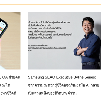
NE OA ช่วยคน
Samsung SEAO Executive Byline Series:
 และได้
จากความสะดวกสู่ชีวิตอัจฉริยะ: เมื่อ AI กลาย
งหาชีวิตดี
เป็นส่วนหนึ่งของชีวิตประจำวัน