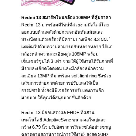
Redmi 13 สมาร์ทโฟนกล้อง 108MP ที่คุ้มราคา
Redmi 13 มาพร้อมดีไซน์ที่สวยงามมีสไตล์โดย
ออกแบบด้านหลังด้วยกระจกอันทันสมัยและ
7
ประณีตบนตัวเครื่องที่มีความบางเพียง 8.3 มม.
แต่เต็มไปด้วยความสามารถอันหลากหลาย ได้แก่
กล้องหลักความละเอียดสูง 108MP พร้อม
เซ็นเซอร์ซูมได้ 3 เท่า ช่วยให้ผู้ใช้งานได้รับภาพที่
มีรายละเอียดโดดเด่น และมีกล้องหน้าความ
ละเอียด 13MP ที่มาพร้อม soft-light ring ซึ่งช่วย
เสริมการถ่ายภาพด้วยการปรับแสงให้เป็น
ธรรมชาติ ทั้งยังมีฟีเจอร์การปรับแต่งภาพอีก
มากมายให้คุณได้สนุกมากขึ้นอีกด้วย
Redmi 13 มีจอแสดงผล FHD+ ที่ผสาน
เทคโนโลยี AdaptiveSync ขนาดจอใหญ่และ
กว้าง 6.79 นิ้ว ปรับอัตราการรีเฟรชได้อย่างชาญ
8
ฉลาดตามสถานการณ์การใช้งาน
สูงสุด 90Hz