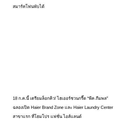
สมาร์ทโฟนพับได้
18 ก.ค.นี้ เตรียมล็อกคิว! ไฮเออร์ชวนกรี๊ด “พีค ภีมพล”
ฉลองเปิด Haier Brand Zone และ Haier Laundry Center
สาขาแรก ที่โฮมโปร แฟชั่น ไอส์แลนด์