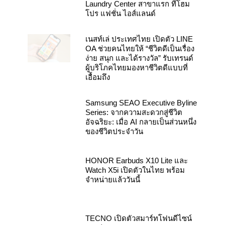
Laundry Center สาขาแรก ที่โฮม
โปร แฟชั่น ไอส์แลนด์
เนสท์เล่ ประเทศไทย เปิดตัว LINE
OA ช่วยคนไทยให้ “ชีวิตดีเป็นเรื่อง
ง่าย สนุก และได้รางวัล” รับเทรนด์
ผู้บริโภคไทยมองหาชีวิตดีแบบที่
เอื้อมถึง
Samsung SEAO Executive Byline
Series: จากความสะดวกสู่ชีวิต
อัจฉริยะ: เมื่อ AI กลายเป็นส่วนหนึ่ง
ของชีวิตประจำวัน
HONOR Earbuds X10 Lite และ
Watch X5i เปิดตัวในไทย พร้อม
จำหน่ายแล้ววันนี้
TECNO เปิดตัวสมาร์ทโฟนดีไซน์