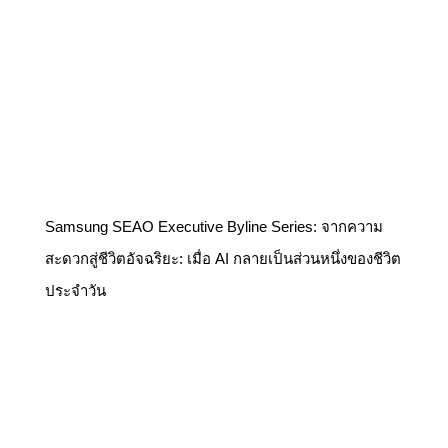
Samsung SEAO Executive Byline Series: จากความ
สะดวกสู่ชีวิตอัจฉริยะ: เมื่อ AI กลายเป็นส่วนหนึ่งของชีวิต
ประจำวัน