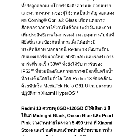
ทั้งยังถูกออกแบบโดยคำนึงถึงความสะดวกสบาย
และความทนทานของผู้ใช้งานเป็นสำคัญ จอแสดง
ผล Corning® Gorilla® Glass เพื่อทนต่อการ
สึกหรอจากการใช้งานในชีวิตประจำวัน และการ
เพิ่มประสิทธิภาพในการจดจำ ควบคุมการสัมผัสที่
ดียิ่งขึ้น และป้องกันน้ำกระเด็นได้อย่างมี
ประสิทธิภาพ นอกจากนี้ Redmi 13 ยังมาพร้อม
กับแบตเตอรี่ขนาดใหญ่ 5030mAh และรองรับการ
9
ชาร์จที่รวดเร็ว 33W
ทั้งยังได้รับการรับรอง
10
IP53
ที่ช่วยป้องกันสภาพอากาศเปียกชื้นหรือน้ำ
ที่กระเซ็นโดยไม่ตั้งใจ โดย Redmi 13 ขับเคลื่อน
ด้วยชิปเซ็ต MediaTek Helio G91-Ultra บนระบบ
11
ปฏิบัติการ Xiaomi HyperOS
Redmi 13 ความจุ 8GB+128GB มีให้เลือก 3 สี
ได้แก่ Midnight Black, Ocean Blue และ Pearl
Pink วางจำหน่ายในราคา 5,499 บาท ที่ Xiaomi
Store และร้านตัวแทนจำหน่ายที่ร่วมรายการทั่ว