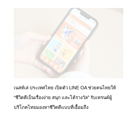
เนสท์เล่ ประเทศไทย เปิดตัว LINE OA ช่วยคนไทยให้
“ชีวิตดีเป็นเรื่องง่าย สนุก และได้รางวัล” รับเทรนด์ผู้
บริโภคไทยมองหาชีวิตดีแบบที่เอื้อมถึง