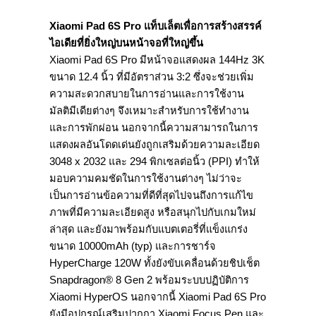
Xiaomi Pad 6S Pro แท็บเล็ตเพื่อการสร้างสรรค์
ไอเดียที่ยิ่งใหญ่บนหน้าจอที่ใหญ่ขึ้น
Xiaomi Pad 6S Pro มีหน้าจอแสดงผล 144Hz 3K
ขนาด 12.4 นิ้ว ที่มีอัตราส่วน 3:2 ซึ่งจะช่วยเพิ่ม
ความสะดวกสบายในการอ่านและการใช้งาน
มัลติมีเดียต่างๆ จึงเหมาะสำหรับการใช้ทำงาน
และการพักผ่อน นอกจากนี้ความสามารถในการ
แสดงผลอันโดดเด่นยังถูกเสริมด้วยความละเอียด
3048 x 2032 และ 294 พิกเซลต่อนิ้ว (PPI) ทำให้
มอบความคมชัดในการใช้งานต่างๆ ไม่ว่าจะ
เป็นการอ่านข้อความที่ดีที่สุดไปจนถึงการแก้ไข
ภาพที่มีความละเอียดสูง หรือสนุกไปกับเกมใหม่
ล่าสุด และยังมาพร้อมกับแบตเตอรี่ที่แข็งแกร่ง
ขนาด 10000mAh (typ) และการชาร์จ
HyperCharge 120W ทั้งยังขับเคลื่อนด้วยชิปเช็ต
Snapdragon® 8 Gen 2 พร้อมระบบปฏิบัติการ
Xiaomi HyperOS นอกจากนี้ Xiaomi Pad 6S Pro
ยังมีอุปกรณ์เสริมปากกา Xiaomi Focus Pen และ