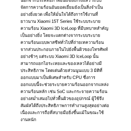
นอกจากประสิทธิภาพอันแข็งแกร่งแล้ว ระบบ
จัดการความร้อนอันยอดเยี่ยมยังเป็นสิ่งจำเป็น
อย่างยิ่งยวด เพื่อให้มั่นใจได้ถึงการใช้งานที่
ยาวนาน Xiaomi 15T Series ใช้ระบบระบาย
ความร้อน Xiaomi 3D IceLoop ที่มีบทบาทสำคัญ
เป็นอย่างยิ่ง โดยจะแตกต่างจากระบบระบาย
ความร้อนแบบพาสซีฟทั่วไปที่ถ่ายเทความร้อน
จากส่วนประกอบภายในไปยังพื้นผิวของโทรศัพท์
อย่างช้าๆ แต่ระบบ Xiaomi 3D IceLoop นั้น
สามารถแยกไอระเหยและของเหลวได้อย่างมี
ประสิทธิภาพ โดดเด่นด้วยส่วนนูนแบบ 3 มิติที่
ออกแบบมาเป็นพิเศษสำหรับ CPU ซึ่งการ
ออกแบบนี้จะช่วยระบายความร้อนออกจากแหล่ง
ความร้อนหลัก เช่น SoC และกระจายความร้อน
อย่างสม่ำเสมอไปทั่วพื้นผิวของอุปกรณ์ ผู้ใช้จึง
สัมผัสได้ถึงประสิทธิภาพการทำงานสูงสุดอย่างต่อ
เนื่องและการถือที่สบายมือยิ่งขึ้นแม้ในขณะใช้
งานหนัก