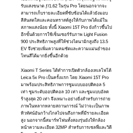
รับแสงขนาด ƒ/1.62 ในรุ่น Pro โดยนอกจากจะ
สามารถเก็บรายละเอียดที่ซับซ้อนได้แล้วยังมอบ
สีสันสดใสและคอนทราสต์สูงให้กับภาพได้แม้ใน
สภาพแสงน้อย ทั้งนี้ Xiaomi 15T Pro ยังก้าวขึ้นไป
อีกขั้นด้วยการใช้เซ็นเซอร์รับภาพ Light Fusion
900 ประสิทธิภาพสูงที่ให้ช่วงไดนามิกสูงถึง 13.5
EV จึงช่วยเพิ่มความคมชัดและความแม่นยำของ
โทนสีได้มากยิ่งขึ้นอีกด้วย
Xiaomi T Series ได้ทำการเปิดตัวกล้องเทเลโฟโต้
Leica 5x Pro เป็นครั้งแรก โดย Xiaomi 15T Pro
มาพร้อมประสิทธิภาพการซูมแบบออปติคอล 5
เท่า ซูมระดับออปติคอล 10 เท่า และซูมแบบอัลต
ร้าสูงสุด 20 เท่า จึงเหมาะอย่างยิ่งสำหรับการถ่าย
ภาพในหลากหลายสถานการณ์ ไม่ว่าจะเป็นภาพ
ทิวทัศน์อันกว้างไกลไปจนถึงภาพที่มีรายละเอียด
สูง นอกจากนี้สมาร์ทโฟนทั้งสองรุ่นยังให้กล้อง
หน้าความละเอียด 32MP สำหรับการเซลฟี่และวิดี