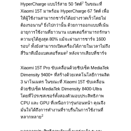
7
HyperCharge แบบไร้สาย 50 วัตต์
ในขณะที่
Xiaomi 15T มาพร้อม HyperCharge 67 วัตต์ เพื่อ
ให้ผู้ใช้งานสามารถชาร์จได้อย่างรวดเร็วโดยไม่
8
ต้องรอนาน
ยิ่งไปกว่านั้น ด้วยการออกแบบที่เน้น
อายุการใช้งานที่ยาวนาน แบตเตอรี่สามารถรักษา
ความจุได้สูงสุด 80% แม้จะผ่านการชาร์จ 1600
2
รอบ
ทั้งยังสามารถเปิดเครื่องได้ภายในเวลาไม่ถึง
2
สี่วินาทีเมื่อแบตเตอรี่หมด
หลังจากเสียบที่ชาร์จ
Xiaomi 15T Pro ขับเคลื่อนด้วยชิปเซ็ต MediaTek
Dimensity 9400+ ที่สร้างด้วยเทคโนโลยีการผลิต
3 นาโนเมตร ในขณะที่ Xiaomi 15T ขับเคลื่อน
ด้วยชิปเซ็ต MediaTek Dimensity 8400-Ultra
โดยที่โปรเซสเซอร์ทั้งสองตัวมอบประสิทธิภาพ
CPU และ GPU ที่เหนือกว่ารุ่นก่อนหน้า คุณจึง
มั่นใจได้ถึงการทำงานที่ราบรื่นในการใช้งานที่
2
หลากหลาย