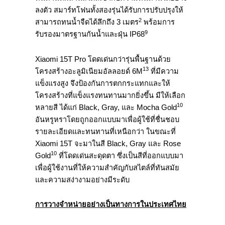
ลงตัว สมาร์ทโฟนทั้งสองรุ่นได้รับการปรับปรุงให้
2
สามารถทนน้ำจืดได้ลึกถึง 3 เมตร
พร้อมการ
9
รับรองมาตรฐานกันน้ำและฝุ่น IP68
Xiaomi 15T Pro โดดเด่นกว่ารุ่นพื้นฐานด้วย
13
โครงสร้างอะลูมิเนียมอัลลอยด์ 6M
ที่มีความ
แข็งแรงสูง จึงป้องกันการตกกระแทกและให้
โครงสร้างที่แข็งแรงทนทานมากยิ่งขึ้น มีให้เลือก
10
หลายสี ได้แก่ Black, Gray, และ Mocha Gold
อันหรูหราโดยถูกออกแบบมาเพื่อผู้ใช้ที่ชื่นชอบ
รายละเอียดและทนทานที่เหนือกว่า ในขณะที่
Xiaomi 15T จะมาในสี Black, Gray และ Rose
10
Gold
ที่โดดเด่นสะดุดตา ซึ่งเป็นสีที่ออกแบบมา
เพื่อผู้ใช้งานที่ให้ความสำคัญกับสไตล์ที่ทันสมัย
และความสง่างามอย่างมีระดับ
การวางจำหน่ายอย่างเป็นทางการในประเทศไทย