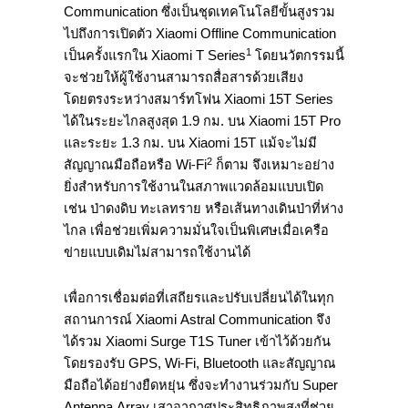
Communication ซึ่งเป็นชุดเทคโนโลยีขั้นสูงรวม
ไปถึงการเปิดตัว Xiaomi Offline Communication
1
เป็นครั้งแรกใน Xiaomi T Series
โดยนวัตกรรมนี้
จะช่วยให้ผู้ใช้งานสามารถสื่อสารด้วยเสียง
โดยตรงระหว่างสมาร์ทโฟน Xiaomi 15T Series
ได้ในระยะไกลสูงสุด 1.9 กม. บน Xiaomi 15T Pro
และระยะ 1.3 กม. บน Xiaomi 15T แม้จะไม่มี
2
สัญญาณมือถือหรือ Wi-Fi
ก็ตาม จึงเหมาะอย่าง
ยิ่งสำหรับการใช้งานในสภาพแวดล้อมแบบเปิด
เช่น ป่าดงดิบ ทะเลทราย หรือเส้นทางเดินป่าที่ห่าง
ไกล เพื่อช่วยเพิ่มความมั่นใจเป็นพิเศษเมื่อเครือ
ข่ายแบบเดิมไม่สามารถใช้งานได้
เพื่อการเชื่อมต่อที่เสถียรและปรับเปลี่ยนได้ในทุก
สถานการณ์ Xiaomi Astral Communication จึง
ได้รวม Xiaomi Surge T1S Tuner เข้าไว้ด้วยกัน
โดยรองรับ GPS, Wi-Fi, Bluetooth และสัญญาณ
มือถือได้อย่างยืดหยุ่น ซึ่งจะทำงานร่วมกับ Super
Antenna Array เสาอากาศประสิทธิภาพสูงที่ช่วย