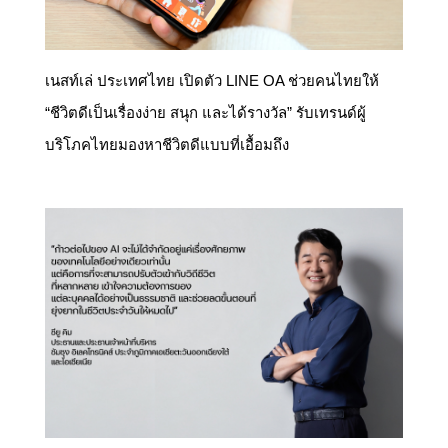
เนสท์เล่ ประเทศไทย เปิดตัว LINE OA ช่วยคนไทยให้
“ชีวิตดีเป็นเรื่องง่าย สนุก และได้รางวัล” รับเทรนด์ผู้
บริโภคไทยมองหาชีวิตดีแบบที่เอื้อมถึง