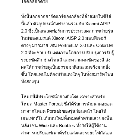
โอคอลอีกด้วย
ทั้งนี้นอกจากฮาร์ดแวร์ของกล้องที่ล้ำสมัยในซีรีส์
นี้แล้ว ตัวอุปกรณ์ยังทำงานร่วมกับ Xiaomi AISP
2.0 ซึ่งเป็นแพลตฟอร์มการประมวลผลภาพถ่ายรุ่น
ใหม่ของแบรนด์ Xiaomi AISP 2.0 มอบฟีเจอร์
ต่างๆ มากมาย เช่น PortraitLM 2.0 และ ColorLM
2.0 ที่จะช่วยปรับแต่งภาพโดยการปรับปรุงการรับรู้
ระยะชัดลึก ช่วงโทนสี และความคมชัดของสี ส่ง
ผลให้ภาพถ่ายดูเป็นธรรมชาติและสมจริงมากยิ่ง
ขึ้น โดยแทบไม่ต้องปรับแต่งใดๆ ในทั้งสมาร์ทโฟน
ทั้งสองรุ่น
โหมดนี้มีประโยชน์อย่างยิ่งโดยเฉพาะสำหรับ
โหมด Master Portrait ซึ่งได้รับการพัฒนาต่อยอด
มาจากโหมด Portrait ของรุ่นก่อนหน้า โดยให้
เอฟเฟกต์โบเก้แบบใหม่ทั้งหมดสำหรับแสงของพื้น
หลัง เช่น Wide และ Bubbles ทั้งยังให้ผู้ใช้งาน
สามารถปรับเอฟเฟกต์รูรับแสงและระยะโฟกัสเอง