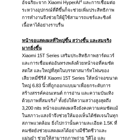
4
อัจฉริยะจาก Xiaomi HyperAI
และการเชื่อมต่อ
ระหว่างอุปกรณ์ที่ดีขึ้นก็จะช่วยเพิ่มประสิทธิภาพ
การทำงานจึงช่วยให้ผู้ใช้สามารถแชร์และซิงค์
เนื้อหาได้อย่างราบรื่น
หน้าจอแสดงผลที่ใหญ่ขึ้น สว่างขึ้น และสมจริง
มากยิ่งขึ้น
Xiaomi 15T Series เสริมประสิทธิภาพฮาร์ดแวร์
และการเชื่อมต่ออันทรงพลังด้วยหน้าจอที่คมชัด
สดใส และใหญ่ที่สุดในบรรดาสมาร์ทโฟนของ
เสียวหมี่ซีรีส์ Xiaomi 15T Series ให้หน้าจอขนาด
ใหญ่ 6.83 นิ้วที่ถูกออกแบบมาเพื่อยกระดับการ
สร้างสรรค์คอนเทนต์ การอ่าน และความบันเทิง
2
ด้วยภาพที่สมจริง
ทั้งยังให้ความสว่างสูงสุดถึง
3,200 nits หน้าจอแสดงผลจึงยังคงความคมชัดแม้
ในสภาวะแสงจ้าจึงช่วยให้มองเห็นได้ชัดเจนในทุก
สภาพแวดล้อม ยิ่งไปกว่านั้นความละเอียด 1.5K ที่
คมชัดยังช่วยแสดงผลได้อย่างมีชีวิตชีวาและ
แม่นยำ ช่วยให้สามารถภาพถ่าย วิดีโอ และ