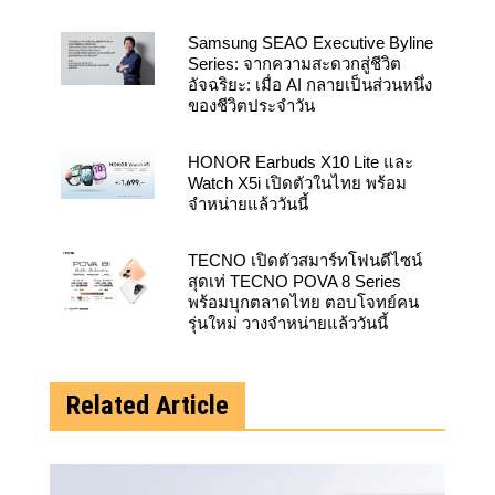
Samsung SEAO Executive Byline
Series: จากความสะดวกสู่ชีวิต
อัจฉริยะ: เมื่อ AI กลายเป็นส่วนหนึ่ง
ของชีวิตประจำวัน
HONOR Earbuds X10 Lite และ
Watch X5i เปิดตัวในไทย พร้อม
จำหน่ายแล้ววันนี้
TECNO เปิดตัวสมาร์ทโฟนดีไซน์
สุดเท่ TECNO POVA 8 Series
พร้อมบุกตลาดไทย ตอบโจทย์คน
รุ่นใหม่ วางจำหน่ายแล้ววันนี้
Related Article