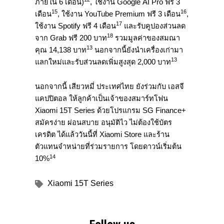
ภายใน 6 เดือน)
, ใช้งาน Google AI Pro ฟรี 3
15
16
เดือน
, ใช้งาน YouTube Premium ฟรี 3 เดือน
,
17
ใช้งาน Spotify ฟรี 4 เดือน
และรับคูปองส่วนลด
18
จาก Grab ฟรี 200 บาท
รวมมูลค่าของสมณา
13
คุณ 14,138 บาท
นอกจากนี้ยังนำเครื่องเก่ามา
13
แลกใหม่และรับส่วนลดเพิ่มสูงสุด 2,000 บาท
นอกจากนี้ เสียวหมี่ ประเทศไทย ยังร่วมกับ เอสจี
แคปปิตอล ให้ลูกค้าเป็นเจ้าของสมาร์ทโฟน
Xiaomi 15T Series ด้วยโปรแกรม SG Finance+
สมัครง่าย ผ่อนสบาย อนุมัติไว ไม่ต้องใช้บัตร
เครดิต ได้แล้ววันนี้ที่ Xiaomi Store และร้าน
ตัวแทนจำหน่ายที่ร่วมรายการ โดยดาวน์เริ่มต้น
14
10%
Xiaomi 15T Series