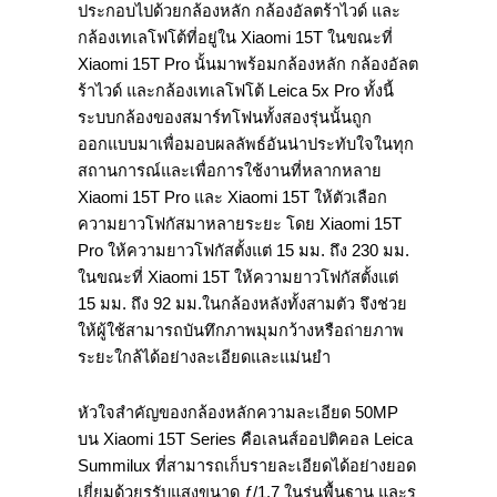
ประกอบไปด้วยกล้องหลัก กล้องอัลตร้าไวด์ และ
กล้องเทเลโฟโต้ที่อยู่ใน Xiaomi 15T ในขณะที่
Xiaomi 15T Pro นั้นมาพร้อมกล้องหลัก กล้องอัลต
ร้าไวด์ และกล้องเทเลโฟโต้ Leica 5x Pro ทั้งนี้
ระบบกล้องของสมาร์ทโฟนทั้งสองรุ่นนั้นถูก
ออกแบบมาเพื่อมอบผลลัพธ์อันน่าประทับใจในทุก
สถานการณ์และเพื่อการใช้งานที่หลากหลาย
Xiaomi 15T Pro และ Xiaomi 15T ให้ตัวเลือก
ความยาวโฟกัสมาหลายระยะ โดย Xiaomi 15T
Pro ให้ความยาวโฟกัสตั้งแต่ 15 มม. ถึง 230 มม.
ในขณะที่ Xiaomi 15T ให้ความยาวโฟกัสตั้งแต่
15 มม. ถึง 92 มม.ในกล้องหลังทั้งสามตัว จึงช่วย
ให้ผู้ใช้สามารถบันทึกภาพมุมกว้างหรือถ่ายภาพ
ระยะใกล้ได้อย่างละเอียดและแม่นยำ
หัวใจสำคัญของกล้องหลักความละเอียด 50MP
บน Xiaomi 15T Series คือเลนส์ออปติคอล Leica
Summilux ที่สามารถเก็บรายละเอียดได้อย่างยอด
เยี่ยมด้วยรูรับแสงขนาด ƒ/1.7 ในรุ่นพื้นฐาน และรู