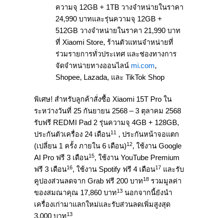
ความจุ 12GB + 1TB วางจำหน่ายในราคา
24,990 บาทและรุ่นความจุ 12GB +
512GB วางจำหน่ายในราคา 21,990 บาท
ที่ Xiaomi Store, ร้านตัวแทนจำหน่ายที่
ร่วมรายการทั่วประเทศ และช่องทางการ
จัดจำหน่ายทางออนไลน์
mi.com
,
Shopee, Lazada, และ TikTok Shop
พิเศษ! สำหรับลูกค้าสั่งซื้อ Xiaomi 15T Pro ใน
ระหว่างวันที่ 25 กันยายน 2568 – 3 ตุลาคม 2568
รับฟรี REDMI Pad 2 รุ่นความจุ 4GB + 128GB,
11
ประกันตัวเครื่อง 24 เดือน
, ประกันหน้าจอแตก
12
(เปลี่ยน 1 ครั้ง ภายใน 6 เดือน)
, ใช้งาน Google
15
AI Pro ฟรี 3 เดือน
, ใช้งาน YouTube Premium
16
17
ฟรี 3 เดือน
, ใช้งาน Spotify ฟรี 4 เดือน
และรับ
18
คูปองส่วนลดจาก Grab ฟรี 200 บาท
รวมมูลค่า
13
ของสมณาคุณ 17,860 บาท
นอกจากนี้ยังนำ
เครื่องเก่ามาแลกใหม่และรับส่วนลดเพิ่มสูงสุด
13
3,000 บาท