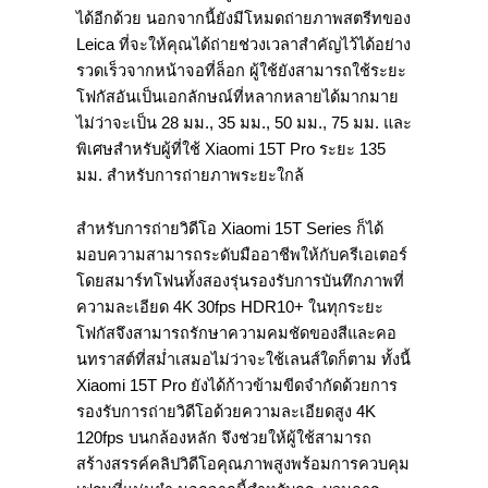
ได้อีกด้วย นอกจากนี้ยังมีโหมดถ่ายภาพสตรีทของ
Leica ที่จะให้คุณได้ถ่ายช่วงเวลาสำคัญไว้ได้อย่าง
รวดเร็วจากหน้าจอที่ล็อก ผู้ใช้ยังสามารถใช้ระยะ
โฟกัสอันเป็นเอกลักษณ์ที่หลากหลายได้มากมาย
ไม่ว่าจะเป็น 28 มม., 35 มม., 50 มม., 75 มม. และ
พิเศษสำหรับผู้ที่ใช้ Xiaomi 15T Pro ระยะ 135
มม. สำหรับการถ่ายภาพระยะใกล้
สำหรับการถ่ายวิดีโอ Xiaomi 15T Series ก็ได้
มอบความสามารถระดับมืออาชีพให้กับครีเอเตอร์
โดยสมาร์ทโฟนทั้งสองรุ่นรองรับการบันทึกภาพที่
ความละเอียด 4K 30fps HDR10+ ในทุกระยะ
โฟกัสจึงสามารถรักษาความคมชัดของสีและคอ
นทราสต์ที่สม่ำเสมอไม่ว่าจะใช้เลนส์ใดก็ตาม ทั้งนี้
Xiaomi 15T Pro ยังได้ก้าวข้ามขีดจำกัดด้วยการ
รองรับการถ่ายวิดีโอด้วยความละเอียดสูง 4K
120fps บนกล้องหลัก จึงช่วยให้ผู้ใช้สามารถ
สร้างสรรค์คลิปวิดีโอคุณภาพสูงพร้อมการควบคุม