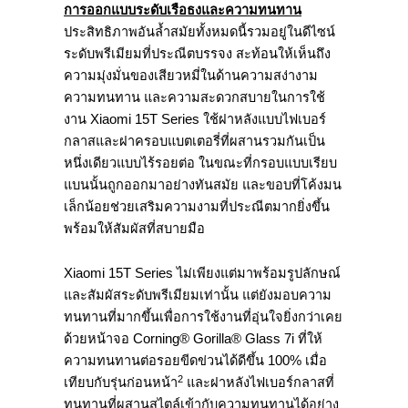
การออกแบบระดับเรือธงและความทนทาน
ประสิทธิภาพอันล้ำสมัยทั้งหมดนี้รวมอยู่ในดีไซน์
ระดับพรีเมียมที่ประณีตบรรจง สะท้อนให้เห็นถึง
ความมุ่งมั่นของเสียวหมี่ในด้านความสง่างาม
ความทนทาน และความสะดวกสบายในการใช้
งาน Xiaomi 15T Series ใช้ฝาหลังแบบไฟเบอร์
กลาสและฝาครอบแบตเตอรี่ที่ผสานรวมกันเป็น
หนึ่งเดียวแบบไร้รอยต่อ ในขณะที่กรอบแบบเรียบ
แบนนั้นถูกออกมาอย่างทันสมัย และขอบที่โค้งมน
เล็กน้อยช่วยเสริมความงามที่ประณีตมากยิ่งขึ้น
พร้อมให้สัมผัสที่สบายมือ
Xiaomi 15T Series ไม่เพียงแต่มาพร้อมรูปลักษณ์
และสัมผัสระดับพรีเมียมเท่านั้น แต่ยังมอบความ
ทนทานที่มากขึ้นเพื่อการใช้งานที่อุ่นใจยิ่งกว่าเคย
ด้วยหน้าจอ Corning® Gorilla® Glass 7i ที่ให้
ความทนทานต่อรอยขีดข่วนได้ดีขึ้น 100% เมื่อ
2
เทียบกับรุ่นก่อนหน้า
และฝาหลังไฟเบอร์กลาสที่
ทนทานที่ผสานสไตล์เข้ากับความทนทานได้อย่าง