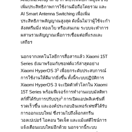
เพิ่มประสิทธิภาพการใช้งานมือถือโดยรวม และ
AI Smart Antenna Switching เพื่อเพิ่ม
ประสิทธิภาพสัญญาณสูงสุด ดังนั้นไม่ว่าผู้ใช้จะกำ
ลังสตรีมมิ่ง ท่องเว็บ หรือเล่นเกม ระบบจะทำการ
ผสานรวมสัญญาณเพื่อการเชื่อมต่อที่แรงและ
เสถียร
นอกจากเทคโนโลยีการสื่อสารแล้ว Xiaomi 15T
Series ยังมาพร้อมกับซอฟต์แวร์ล่าสุดอย่าง
3
Xiaomi HyperOS 3
เพื่อยกระดับประสบการณ์
การใช้งานให้ดีมากยิ่งขึ้น ทั้งนี้ระบบปฏิบัติการ
Xiaomi HyperOS 3 จะเปิดตัวทั่วโลกใน Xiaomi
15T Series พร้อมฟีเจอร์การทำงานแบบมัลติทา
3
สก์ที่ได้รับการปรับปรุง
การเปิดแอปพลิเคชันที่
รวดเร็วขึ้น และองค์ประกอบอินเทอร์เฟซที่ได้รับ
การออกแบบใหม่ ซึ่งรวมไปถึงล็อกสกรีน
วอลเปเปอร์ ไอคอน วิดเจ็ต และแม้แต่ดีไซน์การ
แจ้งเตือนแบบใหม่อีกด้วย นอกจากนี้ระบบ