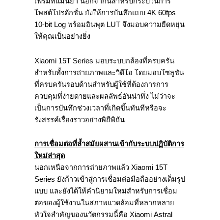
เฟรมที่แม่นยำ นอกจากนี้สำหรับกระบวนการ
โพสต์โปรดักชั่น ยังให้การบันทึกแบบ 4K 60fps
10-bit Log พร้อมอินพุต LUT จึงมอบความยืดหยุ่น
ให้คุณเป็นอย่างยิ่ง
Xiaomi 15T Series มอบระบบกล้องที่ครบครัน
สำหรับทั้งการถ่ายภาพและวิดีโอ โดยมอบโซลูชัน
ที่ครบครันรอบด้านสำหรับผู้ใช้ที่ต้องการการ
ควบคุมที่ง่ายดายและผลลัพธ์อันน่าทึ่ง ไม่ว่าจะ
เป็นการบันทึกช่วงเวลาที่เกิดขึ้นทันทีหรือจะ
รังสรรค์เรื่องราวอย่างพิถีพิถัน
การเชื่อมต่อที่ล้ำสมัยผสานเข้ากับระบบปฏิบัติการ
ใหม่ล่าสุด
นอกเหนือจากการถ่ายภาพแล้ว Xiaomi 15T
Series ยังก้าวเข้าสู่การเชื่อมต่อมือถืออย่างเต็มรูป
แบบ และยังได้ให้คำนิยามใหม่สำหรับการเชื่อม
ต่อของผู้ใช้งานในสภาพแวดล้อมที่หลากหลาย
หัวใจสำคัญของนวัตกรรมนี้คือ Xiaomi Astral