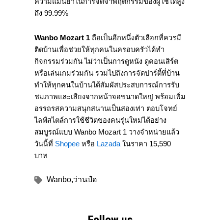
ความแม่นยำในการจดจำพฤติกรรมของผู้ใช้ได้สูง
ถึง 99.99%
Wanbo Mozart 1
ถือเป็นอีกหนึ่งตัวเลือกที่ควรมี
ติดบ้านเพื่อช่วยให้ทุกคนในครอบครัวได้ทำ
กิจกรรมร่วมกัน ไม่ว่าเป็นการดูหนัง ดูคอนเสิร์ต
หรือเล่นเกมร่วมกัน รวมไปถึงการจัดปาร์ตี้ที่บ้าน
ทำให้ทุกคนในบ้านได้สัมผัสประสบการณ์การรับ
ชมภาพและเสียงจากหน้าจอขนาดใหญ่ พร้อมเพิ่ม
อรรถรสความสนุกสนานเป็นสองเท่า ตอบโจทย์
ไลฟ์สไตล์การใช้ชีวิตของคนรุ่นใหม่ได้อย่าง
สมบูรณ์แบบ Wanbo Mozart 1 วางจำหน่ายแล้ว
วันนี้ที่
Shopee
หรือ
Lazada
ในราคา 15,590
บาท
Wanbo
,
ว่านป๋อ