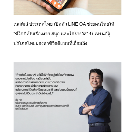
เนสท์เล่ ประเทศไทย เปิดตัว LINE OA ช่วยคนไทยให้
“ชีวิตดีเป็นเรื่องง่าย สนุก และได้รางวัล” รับเทรนด์ผู้
บริโภคไทยมองหาชีวิตดีแบบที่เอื้อมถึง