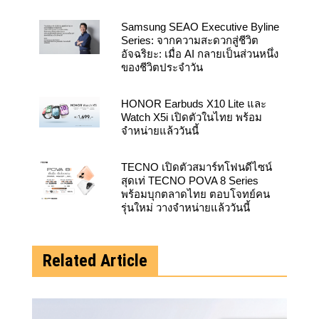
Samsung SEAO Executive Byline
Series: จากความสะดวกสู่ชีวิต
อัจฉริยะ: เมื่อ AI กลายเป็นส่วนหนึ่ง
ของชีวิตประจำวัน
HONOR Earbuds X10 Lite และ
Watch X5i เปิดตัวในไทย พร้อม
จำหน่ายแล้ววันนี้
TECNO เปิดตัวสมาร์ทโฟนดีไซน์
สุดเท่ TECNO POVA 8 Series
พร้อมบุกตลาดไทย ตอบโจทย์คน
รุ่นใหม่ วางจำหน่ายแล้ววันนี้
Related Article