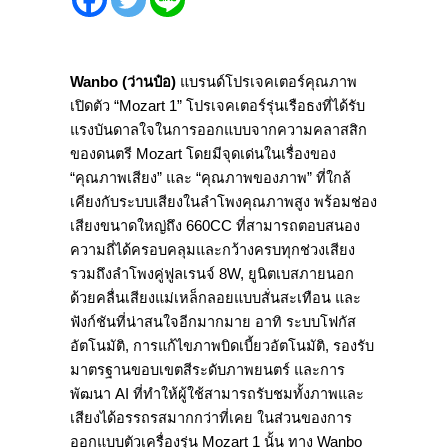
Wanbo (
ว่านป๋อ
)
แบรนด์โปรเจคเตอร์คุณภาพ
เปิดตัว “Mozart 1” โปรเจคเตอร์รุ่นเรือธงที่ได้รับ
แรงบันดาลใจในการออกแบบจากความคลาสสิก
ของดนตรี Mozart โดยมีจุดเด่นในเรื่องของ
“คุณภาพเสียง” และ “คุณภาพของภาพ” ที่ใกล้
เคียงกับระบบเสียงในลำโพงคุณภาพสูง พร้อมช่อง
เสียงขนาดใหญ่ถึง 660CC ที่สามารถตอบสนอง
ความถี่ได้ครอบคลุมและกว้างครบทุกช่วงเสียง
รวมถึงลำโพงคู่ฟูลเรนจ์ 8W, ยูนิตเบสภายนอก
ด้วยคลื่นเสียงแม่เหล็กลอยแบบสั่นสะเทือน และ
ฟังก์ชันที่น่าสนใจอีกมากมาย อาทิ ระบบโฟกัส
อัตโนมัติ, การแก้ไขภาพบิดเบี้ยวอัตโนมัติ, รองรับ
มาตรฐานขอบเขตสีระดับภาพยนตร์ และการ
พัฒนา AI ที่ทำให้ผู้ใช้สามารถรับชมทั้งภาพและ
เสียงได้อรรถรสมากกว่าที่เคย ในส่วนของการ
ออกแบบตัวเครื่องรุ่น Mozart 1 นั้น ทาง Wanbo