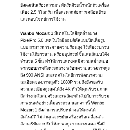
ยังคงเน้นเรื่องความกะทัดรัดด้วยน้ำหนักตัวเครื่อง
เพียง 2.5 กิโลกรัม เพื่อสะดวกต่อการเคลื่อนย้าย
และตอบโจทย์การใช้งาน
Wanbo Mozart 1
มีเทคโนโลยีสุดล้ำอย่าง
PixelPro 5.0 เทคโนโลยีออปติคัลแบบปิดเต็มรูป
แบบ สามารถกระจายความร้อนสูง ไร้เสียงรบกวน
ใช้งานได้ยาวนาน พร้อมอุปกรณ์ชิ้นเลนส์แบบโค้ง
จำนวน 5 ชิ้น ทำให้การแสดงผลมีความสม่ำเสมอ
จากขอบภาพถึงตรงกลาง พร้อมความสว่างภาพสูง
ถึง 900 ANSI และเทคโนโลยีการพัฒนาความ
ละเอียดของภาพสูงถึง 1080P รวมถึงยังรองรับ
ความละเอียดสูงสุดได้ถึง 4K ทำให้คุณรับชมภาพ
สีสว่างสดใสสมจริงและเพลิดเพลินไปกับการรับชม
ภาพยนตร์อย่างเต็มอรรถรส นอกจากนี้ Wanbo
Mozart 1 ยังสามารถปรับหน้าจอให้ตรงได้
อัตโนมัติ ไม่ว่าคุณจะขยับเครื่องหรือเคลื่อนตัว
อัลกอริทึมจะปรับให้ภาพอยู่ตรงกลางเสมอ ซึ่งมี