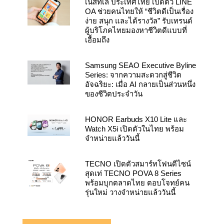
เนสท์เล่ ประเทศไทย เปิดตัว LINE
OA ช่วยคนไทยให้ “ชีวิตดีเป็นเรื่อง
ง่าย สนุก และได้รางวัล” รับเทรนด์
ผู้บริโภคไทยมองหาชีวิตดีแบบที่
เอื้อมถึง
Samsung SEAO Executive Byline
Series: จากความสะดวกสู่ชีวิต
อัจฉริยะ: เมื่อ AI กลายเป็นส่วนหนึ่ง
ของชีวิตประจำวัน
HONOR Earbuds X10 Lite และ
Watch X5i เปิดตัวในไทย พร้อม
จำหน่ายแล้ววันนี้
TECNO เปิดตัวสมาร์ทโฟนดีไซน์
สุดเท่ TECNO POVA 8 Series
พร้อมบุกตลาดไทย ตอบโจทย์คน
รุ่นใหม่ วางจำหน่ายแล้ววันนี้