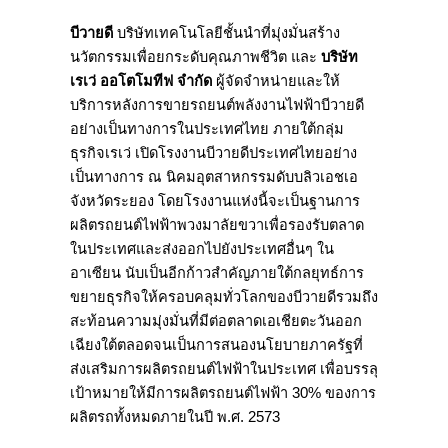
บีวายดี
บริษัทเทคโนโลยีชั้นนำที่มุ่งมั่นสร้าง
นวัตกรรมเพื่อยกระดับคุณภาพชีวิต และ
บริษัท
เรเว่ ออโตโมทีฟ จำกัด
ผู้จัดจําหน่ายและให้
บริการหลังการขายรถยนต์พลังงานไฟฟ้าบีวายดี
อย่างเป็นทางการในประเทศไทย ภายใต้กลุ่ม
ธุรกิจเรเว่ เปิดโรงงานบีวายดีประเทศไทยอย่าง
เป็นทางการ ณ นิคมอุตสาหกรรมดับบลิวเอชเอ
จังหวัดระยอง โดยโรงงานแห่งนี้จะเป็นฐานการ
ผลิตรถยนต์ไฟฟ้าพวงมาลัยขวาเพื่อรองรับตลาด
ในประเทศและส่งออกไปยังประเทศอื่นๆ ใน
อาเซียน นับเป็นอีกก้าวสำคัญภายใต้กลยุทธ์การ
ขยายธุรกิจให้ครอบคลุมทั่วโลกของบีวายดีรวมถึง
สะท้อนความมุ่งมั่นที่มีต่อตลาดเอเชียตะวันออก
เฉียงใต้ตลอดจนเป็นการสนองนโยบายภาครัฐที่
ส่งเสริมการผลิตรถยนต์ไฟฟ้าในประเทศ เพื่อบรรลุ
เป้าหมายให้มีการผลิตรถยนต์ไฟฟ้า 30% ของการ
ผลิตรถทั้งหมดภายในปี พ.ศ. 2573