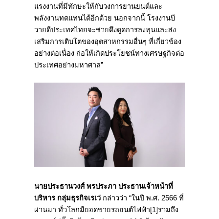
แรงงานที่มีทักษะให้กับวงการยานยนต์และ
พลังงานทดแทนได้อีกด้วย นอกจากนี้ โรงงานบี
วายดีประเทศไทยจะช่วยดึงดูดการลงทุนและส่ง
เสริมการเติบโตของอุตสาหกรรมอื่นๆ ที่เกี่ยวข้อง
อย่างต่อเนื่อง ก่อให้เกิดประโยชน์ทางเศรษฐกิจต่อ
ประเทศอย่างมหาศาล”
นายประธานวงศ์ พรประภา ประธานเจ้าหน้าที่
บริหาร กลุ่มธุรกิจเรเว่
กล่าวว่า “ในปี พ.ศ. 2566 ที่
ผ่านมา ทั่วโลกมียอดขายรถยนต์ไฟฟ้า[1]รวมถึง