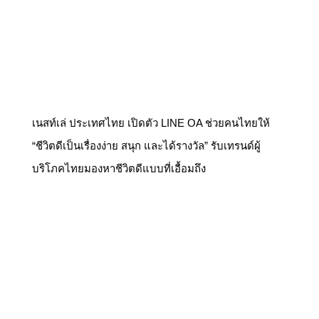
เนสท์เล่ ประเทศไทย เปิดตัว LINE OA ช่วยคนไทยให้
“ชีวิตดีเป็นเรื่องง่าย สนุก และได้รางวัล” รับเทรนด์ผู้
บริโภคไทยมองหาชีวิตดีแบบที่เอื้อมถึง