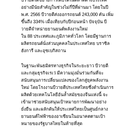
อย่างมีนัยสำคัญในช่วงไม่กี่ปีที่ผ่านมา โดยในปี
พ.ศ. 2566 บีวายดีส่งออกรถยนต์ 243,000 คัน เพิ่ม
ขึ้นถึง 334% เมื่อเทียบกับปีก่อนหน้า ปัจจุบัน บี
วายดีจำหน่ายยานยนต์พลังงานใหม่
ใน 88 ประเทศและภูมิภาคทั่วโลก โดยมีฐานการ
ผลิตรถยนต์นั่งส่วนบุคคลในประเทศไทย บราซิล
ฮังการี และอุซเบกิสถาน
ในฐานะพันธมิตรทางธุรกิจในระยะยาว บีวายดี
และกลุ่มธุรกิจเรเว่ มีความมุ่งมั่นร่วมกันที่จะ
สนับสนุนการเปลี่ยนแปลงของโลกสู่ยุคพลังงาน
ใหม่ โดยโรงงานบีวายดีประเทศไทยซึ่งดำเนินการ
ผลิตด้วยเทคโนโลยีอันล้ำสมัยของจีนแห่งนี้ จะ
เข้ามาช่วยสนับสนุนเป้าหมายการพัฒนาอย่าง
ยั่งยืน และผลักดันให้ประเทศไทยเป็นศูนย์กลาง
ยานยนต์ไฟฟ้าของอาเซียนในอนาคตตามเป้า
หมายของรัฐบาลไทยในท้ายที่สุด