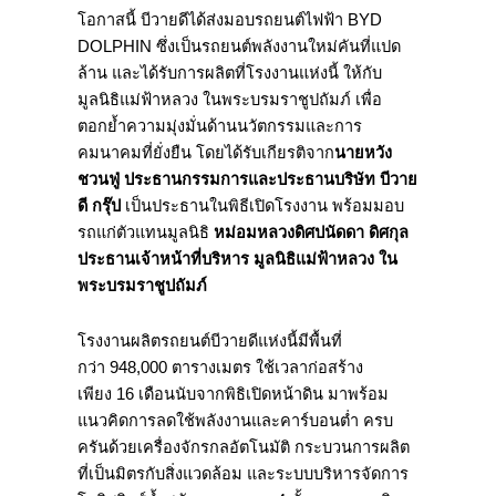
โอกาสนี้ บีวายดีได้ส่งมอบรถยนต์ไฟฟ้า BYD
DOLPHIN ซึ่งเป็นรถยนต์พลังงานใหม่คันที่แปด
ล้าน และได้รับการผลิตที่โรงงานแห่งนี้ ให้กับ
มูลนิธิแม่ฟ้าหลวง ในพระบรมราชูปถัมภ์ เพื่อ
ตอกย้ำความมุ่งมั่นด้านนวัตกรรมและการ
คมนาคมที่ยั่งยืน โดยได้รับเกียรติจาก
นายหวัง
ชวนฟู่ ประธานกรรมการและประธานบริษัท บีวาย
ดี กรุ๊ป
เป็นประธานในพิธีเปิดโรงงาน พร้อมมอบ
รถแก่ตัวแทนมูลนิธิ
หม่อมหลวงดิศปนัดดา ดิศกุล
ประธานเจ้าหน้าที่บริหาร มูลนิธิแม่ฟ้าหลวง ใน
พระบรมราชูปถัมภ์
โรงงานผลิตรถยนต์บีวายดีแห่งนี้มีพื้นที่
กว่า 948,000 ตารางเมตร ใช้เวลาก่อสร้าง
เพียง 16 เดือนนับจากพิธิเปิดหน้าดิน มาพร้อม
แนวคิดการลดใช้พลังงานและคาร์บอนต่ำ ครบ
ครันด้วยเครื่องจักรกลอัตโนมัติ กระบวนการผลิต
ที่เป็นมิตรกับสิ่งแวดล้อม และระบบบริหารจัดการ