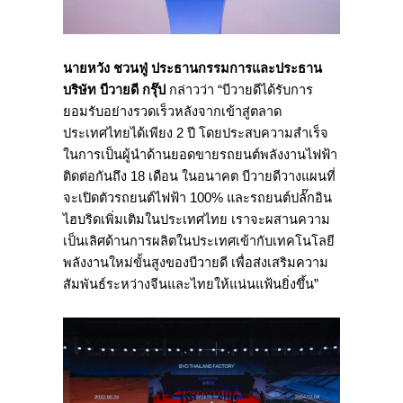
นายหวัง ชวนฟู่ ประธานกรรมการและประธาน
บริษัท บีวายดี กรุ๊ป
กล่าวว่า “บีวายดีได้รับการ
ยอมรับอย่างรวดเร็วหลังจากเข้าสู่ตลาด
ประเทศไทยได้เพียง 2 ปี โดยประสบความสำเร็จ
ในการเป็นผู้นำด้านยอดขายรถยนต์พลังงานไฟฟ้า
ติดต่อกันถึง 18 เดือน ในอนาคต บีวายดีวางแผนที่
จะเปิดตัวรถยนต์ไฟฟ้า 100% และรถยนต์ปลั๊กอิน
ไฮบริดเพิ่มเติมในประเทศไทย เราจะผสานความ
เป็นเลิศด้านการผลิตในประเทศเข้ากับเทคโนโลยี
พลังงานใหม่ขั้นสูงของบีวายดี เพื่อส่งเสริมความ
สัมพันธ์ระหว่างจีนและไทยให้แน่นแฟ้นยิ่งขึ้น”