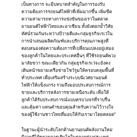
เป็นทางการ จะมีบทบาทสำคัญในการรองรับ
ความต้องการรถยนต์ไฟฟ้าที่เพิ่มมากขึ้น เพิ่มขีด
ความสามารถทางการแข่งขันของเราในตลาด
ยานยนต์ไฟฟ้าไทยและอาเซียน ทั้งยังตอกย้ำวิสัย
ทัศน์ร่วมกันระหว่างบีวายดีและกลุ่มธุรกิจเรเว่ใน
การนำเสนอผลิตภัณฑ์และบริการคุณภาพสูงที่
ตอบสนองต่อความต้องการที่เปลี่ยนแปลงอยู่เสมอ
ของลูกค้าในไทยและประเทศอื่นๆ ที่ใช้รถยนต์พวง
มาลัยขวา ขณะเดียวกัน กลุ่มธุรกิจเรเว่จะยังคง
เดินหน้าขยายเครือข่ายโชว์รูมให้ครอบคลุมพื้นที่
ทั่วประเทศ เพื่อเสริมสร้างระบบนิเวศยานยนต์
ไฟฟ้าให้แข็งแกร่ง รวมถึงมอบประสบการณ์การ
ขายและบริการหลังการขายเหนือระดับ เพื่อให้
ลูกค้าได้รับประสบการณ์แบบครบวงจรที่ราบรื่น
และคุ้มค่า แทนคำขอบคุณสำหรับความไว้วางใจ
ของผู้ใช้งานชาวไทยที่มอบให้กับเรามาโดยตลอด”
ในฐานะผู้นำระดับโลกด้านยานยนต์พลังงานใหม่
บีวายดีได้ขยายการเติบโตในตลาดต่างประเทศ