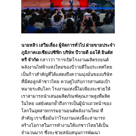
นายหลิว เสวียเลี่ยง ผู้จัดการทั่วไป ฝ่ายขายประจำ
ภูมิภาคเอเชียแปซิฟิก บริษัท บีวายดี ออโต้ อินดัส
ทรี จำกัด
กล่าวว่า “การเปิดโรงงานผลิตรถยนต์
พลังงานไฟฟ้าแห่งใหม่ของบีวายดีในประเทศไทย
เป็นก้าวสำคัญที่ได้แสดงถึงความมุ่งมั่นของบริษัท
ที่มีต่อลูกค้าชาวไทย ควบคู่ไปกับการสานต่อเป้า
หมายระดับโลก โรงงานแห่งนี้ไม่เพียงจะช่วยให้
เราสามารถนำเสนอผลิตภัณฑ์คุณภาพสูงที่ผลิต
ในไทย แต่ยังตอกย้ำถึงการเป็นผู้นำแถวหน้าของ
โลกในอุตสาหกรรมยานยนต์พลังงานใหม่ ที่
สำคัญ เราเชื่อมั่นว่าโรงงานแห่งนี้จะสามารถ
สร้างโอกาสในการทำงานให้แก่ชาวไทยได้เป็น
จำนวนมาก ซึ่งจะช่วยสนับสนุนการพัฒนา