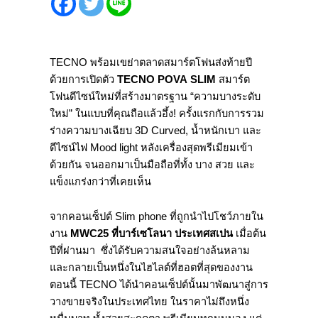
TECNO พร้อมเขย่าตลาดสมาร์ตโฟนส่งท้ายปี
ด้วยการเปิดตัว
TECNO POVA SLIM
สมาร์ต
โฟนดีไซน์ใหม่ที่สร้างมาตรฐาน “ความบางระดับ
ใหม่” ในแบบที่คุณถือแล้วอึ้ง! ครั้งแรกกับการรวม
ร่างความบางเฉียบ 3D Curved, น้ำหนักเบา และ
ดีไซน์ไฟ Mood light หลังเครื่องสุดพรีเมียมเข้า
ด้วยกัน จนออกมาเป็นมือถือที่ทั้ง บาง สวย และ
แข็งแกร่งกว่าที่เคยเห็น
จากคอนเซ็ปต์ Slim phone ที่ถูกนำไปโชว์ภายใน
งาน
MWC25 ที่บาร์เซโลนา ประเทศสเปน
เมื่อต้น
ปีที่ผ่านมา ซึ่งได้รับความสนใจอย่างล้นหลาม
และกลายเป็นหนึ่งในไฮไลต์ที่ฮอตที่สุดของงาน
ตอนนี้ TECNO ได้นำคอนเซ็ปต์นั้นมาพัฒนาสู่การ
วางขายจริงในประเทศไทย ในราคาไม่ถึงหนึ่ง