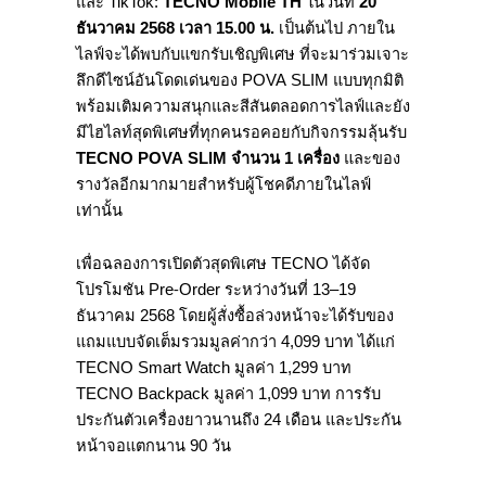
และ TikTok:
TECNO Mobile TH
ในวันที่
20
ธันวาคม 2568 เวลา 15.00 น.
เป็นต้นไป ภายใน
ไลฟ์จะได้พบกับแขกรับเชิญพิเศษ ที่จะมาร่วมเจาะ
ลึกดีไซน์อันโดดเด่นของ POVA SLIM แบบทุกมิติ
พร้อมเติมความสนุกและสีสันตลอดการไลฟ์และยัง
มีไฮไลท์สุดพิเศษที่ทุกคนรอคอยกับกิจกรรมลุ้นรับ
TECNO POVA SLIM จำนวน 1 เครื่อง
และของ
รางวัลอีกมากมายสำหรับผู้โชคดีภายในไลฟ์
เท่านั้น
เพื่อฉลองการเปิดตัวสุดพิเศษ TECNO ได้จัด
โปรโมชัน Pre-Order ระหว่างวันที่ 13–19
ธันวาคม 2568 โดยผู้สั่งซื้อล่วงหน้าจะได้รับของ
แถมแบบจัดเต็มรวมมูลค่ากว่า 4,099 บาท ได้แก่
TECNO Smart Watch มูลค่า 1,299 บาท
TECNO Backpack มูลค่า 1,099 บาท การรับ
ประกันตัวเครื่องยาวนานถึง 24 เดือน และประกัน
หน้าจอแตกนาน 90 วัน