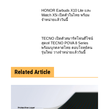
HONOR Earbuds X10 Lite และ
Watch X5i เปิดตัวในไทย พร้อม
จำหน่ายแล้ววันนี้
TECNO เปิดตัวสมาร์ทโฟนดีไซน์
สุดเท่ TECNO POVA 8 Series
พร้อมบุกตลาดไทย ตอบโจทย์คน
รุ่นใหม่ วางจำหน่ายแล้ววันนี้
Related Article