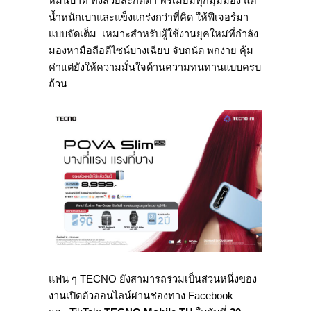
หมื่นบาท ทั้งสวยสะกดตา พรีเมียมทุกมุมมอง แต่
น้ำหนักเบาและแข็งแกร่งกว่าที่คิด ให้ฟีเจอร์มา
แบบจัดเต็ม เหมาะสำหรับผู้ใช้งานยุคใหม่ที่กำลัง
มองหามือถือดีไซน์บางเฉียบ จับถนัด พกง่าย คุ้ม
ค่าแต่ยังให้ความมั่นใจด้านความทนทานแบบครบ
ถ้วน
แฟน ๆ TECNO ยังสามารถร่วมเป็นส่วนหนึ่งของ
งานเปิดตัวออนไลน์ผ่านช่องทาง Facebook