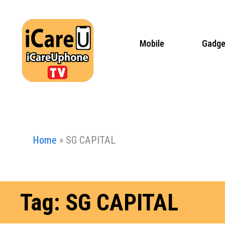
Skip
to
content
Mobile
Gadge
Home
»
SG CAPITAL
Tag: SG CAPITAL