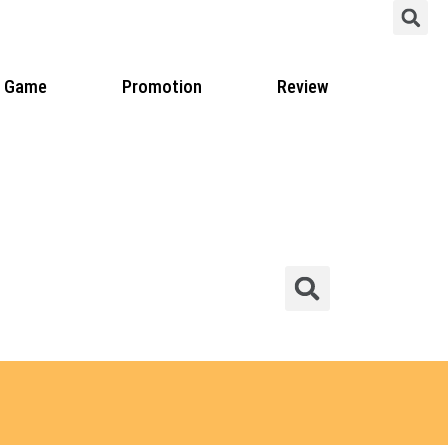
S
Game
Promotion
Review
Sear