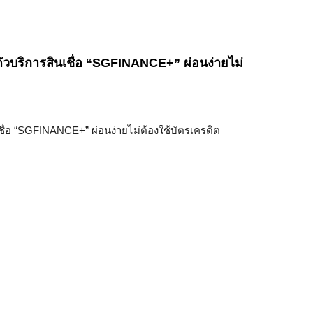
วบริการสินเชื่อ “SGFINANCE+” ผ่อนง่ายไม่
ื่อ “SGFINANCE+” ผ่อนง่ายไม่ต้องใช้บัตรเครดิต