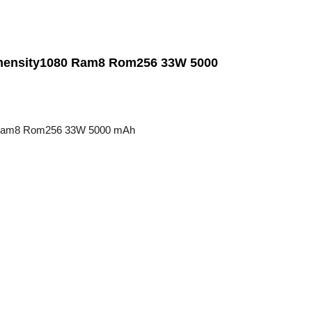
ิม Dimensity1080 Ram8 Rom256 33W 5000
080 Ram8 Rom256 33W 5000 mAh