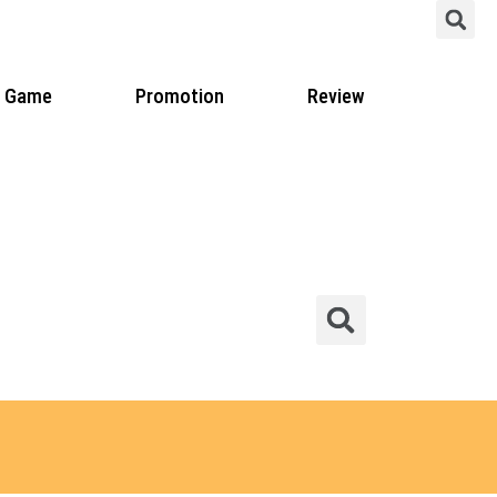
S
Game
Promotion
Review
Sear