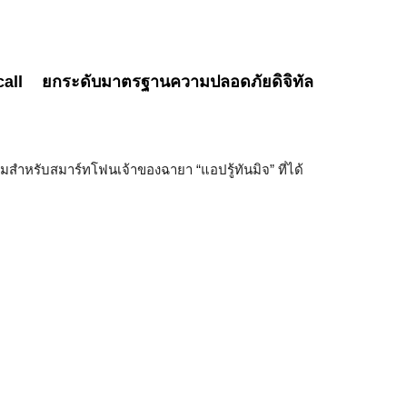
scall ยกระดับมาตรฐานความปลอดภัยดิจิทัล
ปมสำหรับสมาร์ทโฟนเจ้าของฉายา “แอปรู้ทันมิจ” ที่ได้