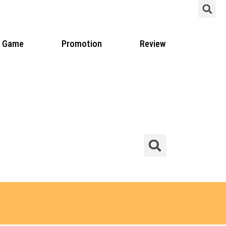
S
Game
Promotion
Review
Sear