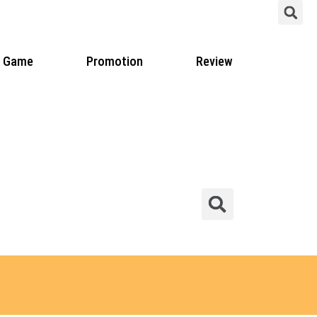
S
Game
Promotion
Review
Sear