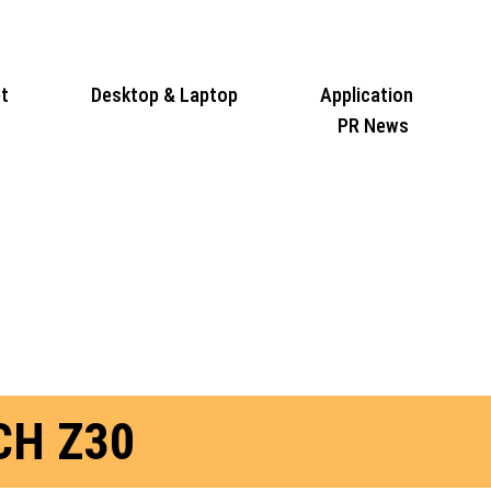
t
Desktop & Laptop
Application
PR News
CH Z30