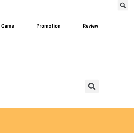
S
Game
Promotion
Review
Sear