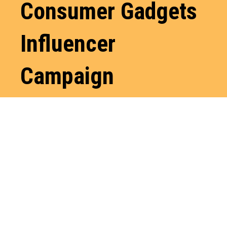
Consumer Gadgets
Influencer
Campaign
สุดยอด
แคมเปญไว
รัล! โคเวย์
ติดอันดับ
“Best
Consumer
Gadgets