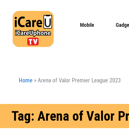
Skip
to
content
Mobile
Gadge
Home
»
Arena of Valor Premier League 2023
Tag: Arena of Valor 