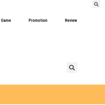
S
Game
Promotion
Review
Sear