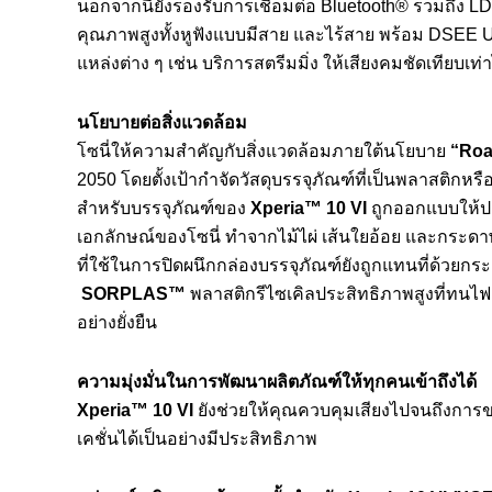
นอกจากนี้ยังรองรับการเชื่อมต่อ Bluetooth® รวมถึง LD
คุณภาพสูงทั้งหูฟังแบบมีสาย และไร้สาย พร้อม DSEE Ul
แหล่งต่าง ๆ เช่น บริการสตรีมมิ่ง ให้เสียงคมชัดเทียบเท่
นโยบายต่อสิ่งแวดล้อม
โซนี่ให้ความสำคัญกับสิ่งแวดล้อมภายใต้นโยบาย
“
Roa
2050 โดยตั้งเป้ากำจัดวัสดุบรรจุภัณฑ์ที่เป็นพลาสติกห
สำหรับบรรจุภัณฑ์ของ
Xperia™
10
VI
ถูกออกแบบให้
เอกลักษณ์ของโซนี่ ทำจากไม้ไผ่ เส้นใยอ้อย และกระดาษ
ที่ใช้ในการปิดผนึกกล่องบรรจุภัณฑ์ยังถูกแทนที่ด้วยกระด
SORPLAS™
พลาสติกรีไซเคิลประสิทธิภาพสูงที่ทนไฟ 
อย่างยั่งยืน
ความมุ่งมั่นในการพัฒนาผลิตภัณฑ์ให้ทุกคนเข้าถึงได้
Xperia™ 10 VI
ยังช่วยให้คุณควบคุมเสียงไปจนถึงการข
เคชั่นได้เป็นอย่างมีประสิทธิภาพ