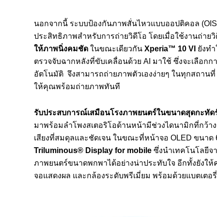
นอกจากนี้ ระบบป้องกันภาพสั่นไหวแบบออปติคอล (OIS
ประสิทธิภาพสำหรับการถ่ายวิดีโอ โดยเมื่อใช้งานถ่าย
ให้ภาพนิ่งคมชัด
ในขณะเดียวกัน
Xperia™ 10 VI
ยังทำ
ตรวจจับฉากหลังที่ขับเคลื่อนด้วย AI มาใช้ ซึ่งจะเลือก
อัตโนมัติ จึงสามารถถ่ายภาพตัวเองง่ายๆ ในทุกสถานที่ เพ
ให้คุณพร้อมถ่ายภาพทันที
รับประสบการณ์เสมือนโรงภาพยนตร์ในขนาดสุดกะทัดร
มาพร้อมลำโพงสเตอริโอด้านหน้ามีช่วงไดนามิกที่กว้างขึ้
เสียงที่สมดุลและชัดเจน ในขณะที่หน้าจอ OLED ขนาด 6
Triluminous® Display for mobile
ซึ่งนำเทคโนโลยีจ
ภาพยนตร์ขนาดพกพาได้อย่างน่าประทับใจ อีกทั้งยังให้คุ
จอแสดงผล และกล้องระดับพรีเมี่ยม พร้อมด้วยแบตเตอรี่