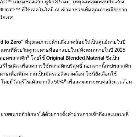
AC™ และมีช่องเสียบหูฟัง 3.5 มม. ให้คุณเพลิดเพลินกับเสียง
timate™ ที่ใช้เทคโนโลยี AI เข้ามาช่วยเพิ่มคุณภาพเสียงจาก
าไฮเรส
d to Zero”
ที่มุ่งลดภาระด้านสิ่งแวดล้อมให้เป็นศูนย์ภายในปี
รือแทนที่ด้วยวัสดุกระดาษที่ออกแบบใหม่ทั้งหมดภายในปี 2025
8
ปลอดพลาสติก
โดยใช้
Original Blended Material
ซึ่งเป็น
รีไซเคิล เพื่อลดการใช้พลาสติกบริสุทธิ์ นอกจากนี้เทปพลาสติก
าษเพื่อเพิ่มความเป็นมิตรต่อสิ่งแวดล้อม โซนี่ยังเลือกใช้
9
โดยมีวัสดุรีไซเคิลมากถึง 50%
เพื่อลดผลกระทบต่อสิ่งแวดล้อม
ยายขนาดตัวอักษรได้ด้วยการตั้งค่าผ่านการเข้าถึงและแอปพลิ