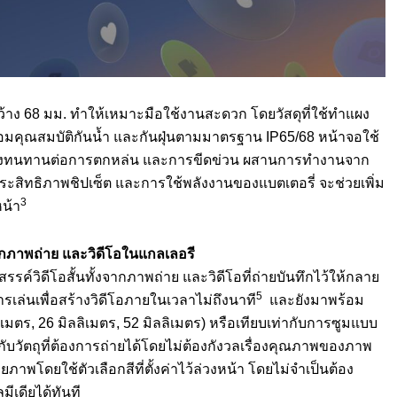
ะกว้าง 68 มม. ทำให้เหมาะมือใช้งานสะดวก โดยวัสดุที่ใช้ทำแผง
้อมคุณสมบัติกันน้ำ และกันฝุ่นตามมาตรฐาน IP65/68 หน้าจอใช้
ร่งทนทานต่อการตกหล่น และการขีดข่วน ผสานการทำงานจาก
ประสิทธิภาพชิปเซ็ต และการใช้พลังงานของแบตเตอรี่ จะช่วยเพิ่ม
3
หน้า
จากภาพถ่าย และวิดีโอในแกลเลอรี
รค์วิดีโอสั้นทั้งจากภาพถ่าย และวิดีโอที่ถ่ายบันทึกไว้ให้กลาย
5
การเล่นเพื่อสร้างวิดีโอภายในเวลาไม่ถึงนาที
และยังมาพร้อม
ลิเมตร, 26 มิลลิเมตร, 52 มิลลิเมตร) หรือเทียบเท่ากับการซูมแบบ
บวัตถุที่ต้องการถ่ายได้โดยไม่ต้องกังวลเรื่องคุณภาพของภาพ
ายภาพโดยใช้ตัวเลือกสีที่ตั้งค่าไว้ล่วงหน้า โดยไม่จำเป็นต้อง
ีเดียได้ทันที