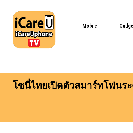
Skip
to
content
Mobile
Gadge
โซนี่ไทยเปิดตัวสมาร์ทโฟนระด