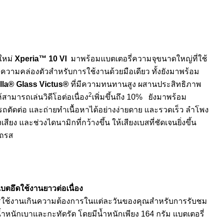
ใหม่
Xperia™ 10 VI
มาพร้อมแบตเตอรี่ความจุขนาดใหญ่ที่ใช้
อความคล่องตัวสำหรับการใช้งานด้วยมือเดียว ทั้งยังมาพร้อม
lla® Glass Victus®
ที่มีความทนทานสูง ผสานประสิทธิภาพ
2
ามารถเล่นวิดีโอต่อเนื่อง
เพิ่มขึ้นถึง 10% ยังมาพร้อม
มารถตัดต่อ และถ่ายทำเนื้อหาได้อย่างง่ายดาย และรวดเร็ว ลำโพง
ียง และช่วงไดนามิกที่กว้างขึ้น ให้เสียงเบสที่ชัดเจนยิ่งขึ้น
รถรส
ตอึดใช้งานยาวต่อเนื่อง
การใช้งานเกินความต้องการในแต่ละวันของคุณสำหรับการรับชม
ำหนักเบาและกะทัดรัด โดยมีน้ำหนักเพียง 164 กรัม แบตเตอรี่