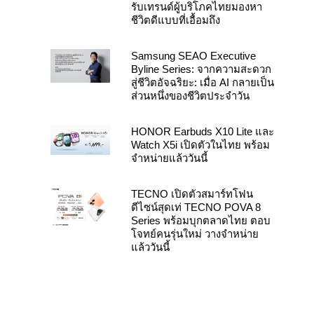
รับเทรนด์ผู้บริโภคไทยมองหา
ชีวิตดีแบบที่เอื้อมถึง
Samsung SEAO Executive
Byline Series: จากความสะดวก
สู่ชีวิตอัจฉริยะ: เมื่อ AI กลายเป็น
ส่วนหนึ่งของชีวิตประจำวัน
HONOR Earbuds X10 Lite และ
Watch X5i เปิดตัวในไทย พร้อม
จำหน่ายแล้ววันนี้
TECNO เปิดตัวสมาร์ทโฟน
ดีไซน์สุดเท่ TECNO POVA 8
Series พร้อมบุกตลาดไทย ตอบ
โจทย์คนรุ่นใหม่ วางจำหน่าย
แล้ววันนี้