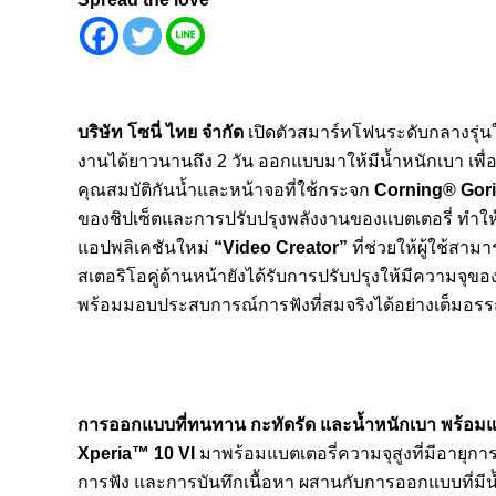
บริษัท โซนี่ ไทย จำกัด
เปิดตัวสมาร์ทโฟนระดับกลางรุ่น
งานได้ยาวนานถึง 2 วัน ออกแบบมาให้มีน้ำหนักเบา เพื่
คุณสมบัติกันน้ำและหน้าจอที่ใช้กระจก
Corning® Gori
ของชิปเซ็ตและการปรับปรุงพลังงานของแบตเตอรี่ ทำให้ส
แอปพลิเคชันใหม่
“
Video Creator”
ที่ช่วยให้ผู้ใช้สา
สเตอริโอคู่ด้านหน้ายังได้รับการปรับปรุงให้มีความจุของเส
พร้อมมอบประสบการณ์การฟังที่สมจริงได้อย่างเต็มอร
การออกแบบที่ทนทาน กะทัดรัด และน้ำหนักเบา พร้อมแบ
Xperia™ 10 VI
มาพร้อมแบตเตอรี่ความจุสูงที่มีอายุ
การฟัง และการบันทึกเนื้อหา ผสานกับการออกแบบที่มีน้