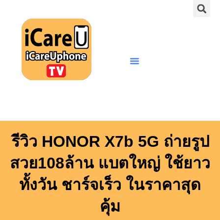
S
Skip
to
content
Menu
รีวิว HONOR X7b 5G ถ่ายรูป
สวย108ล้าน แบตใหญ่ ใช้ยาว
ทั้งวัน ชาร์จเร็ว ในราคาสุด
คุ้ม