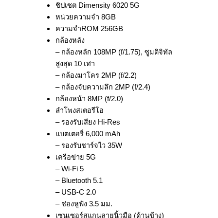
ชิปเซต Dimensity 6020 5G
หน่วยความจำ 8GB
ความจำROM 256GB
กล้องหลัง
– กล้องหลัก 108MP (f/1.75), ซูมดิจิทัล
สูงสุด 10 เท่า
– กล้องมาโคร 2MP (f/2.2)
– กล้องจับความลึก 2MP (f/2.4)
กล้องหน้า 8MP (f/2.0)
ลำโพงสเตอรีโอ
– รองรับเสียง Hi-Res
แบตเตอรี่ 6,000 mAh
– รองรับชาร์จไว 35W
เครือข่าย 5G
– Wi-Fi 5
– Bluetooth 5.1
– USB-C 2.0
– ช่องหูฟัง 3.5 มม.
เซนเซอร์สแกนลายนิ้วมือ (ด้านข้าง)