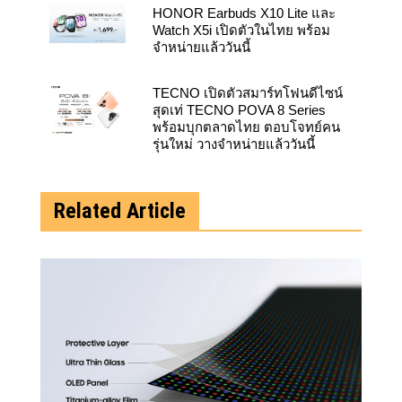
HONOR Earbuds X10 Lite และ
Watch X5i เปิดตัวในไทย พร้อม
จำหน่ายแล้ววันนี้
TECNO เปิดตัวสมาร์ทโฟนดีไซน์
สุดเท่ TECNO POVA 8 Series
พร้อมบุกตลาดไทย ตอบโจทย์คน
รุ่นใหม่ วางจำหน่ายแล้ววันนี้
Related Article