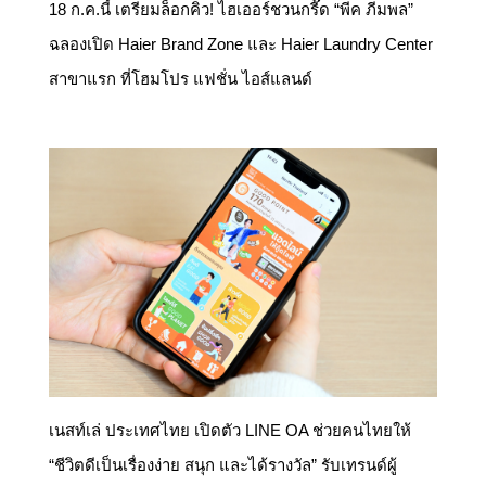
18 ก.ค.นี้ เตรียมล็อกคิว! ไฮเออร์ชวนกรี๊ด “พีค ภีมพล”
ฉลองเปิด Haier Brand Zone และ Haier Laundry Center
สาขาแรก ที่โฮมโปร แฟชั่น ไอส์แลนด์
เนสท์เล่ ประเทศไทย เปิดตัว LINE OA ช่วยคนไทยให้
“ชีวิตดีเป็นเรื่องง่าย สนุก และได้รางวัล” รับเทรนด์ผู้