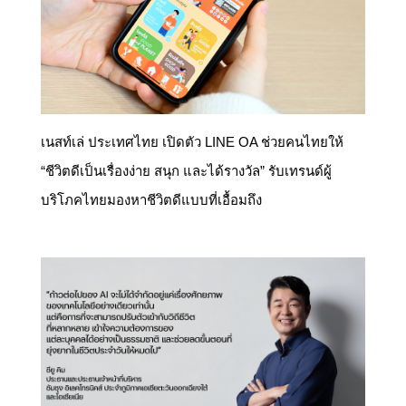
เนสท์เล่ ประเทศไทย เปิดตัว LINE OA ช่วยคนไทยให้
“ชีวิตดีเป็นเรื่องง่าย สนุก และได้รางวัล” รับเทรนด์ผู้
บริโภคไทยมองหาชีวิตดีแบบที่เอื้อมถึง