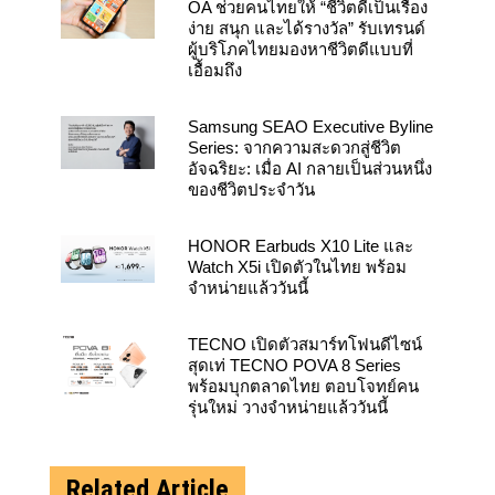
OA ช่วยคนไทยให้ “ชีวิตดีเป็นเรื่อง
ง่าย สนุก และได้รางวัล” รับเทรนด์
ผู้บริโภคไทยมองหาชีวิตดีแบบที่
เอื้อมถึง
Samsung SEAO Executive Byline
Series: จากความสะดวกสู่ชีวิต
อัจฉริยะ: เมื่อ AI กลายเป็นส่วนหนึ่ง
ของชีวิตประจำวัน
HONOR Earbuds X10 Lite และ
Watch X5i เปิดตัวในไทย พร้อม
จำหน่ายแล้ววันนี้
TECNO เปิดตัวสมาร์ทโฟนดีไซน์
สุดเท่ TECNO POVA 8 Series
พร้อมบุกตลาดไทย ตอบโจทย์คน
รุ่นใหม่ วางจำหน่ายแล้ววันนี้
Related Article