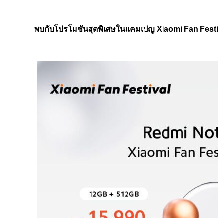
พบกับโปรโมชันสุดพิ
เศษในแคมเปญ
Xiaomi Fan Fest