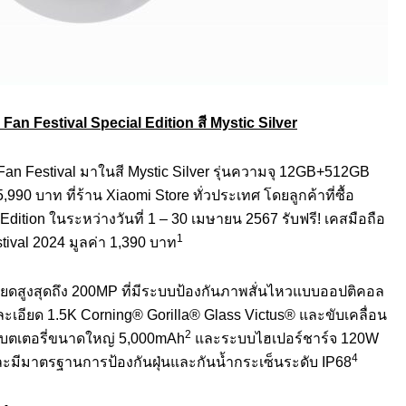
Fan Festival Special Edition สี Mystic Silver
an Festival มาในสี Mystic Silver รุ่นความจุ 12GB+512GB
บาท ที่ร้าน Xiaomi Store ทั่วประเทศ โดยลูกค้าที่ซื้อ
dition ในระหว่างวันที่ 1 – 30 เมษายน 2567 รับฟรี! เคสมือถือ
1
tival 2024 มูลค่า 1,390 บาท
ดสูงสุดถึง 200MP ที่มีระบบป้องกันภาพสั่นไหวแบบออปติคอล
ียด 1.5K Corning® Gorilla® Glass Victus® และขับเคลื่อน
2
มแบตเตอรี่ขนาดใหญ่ 5,000mAh
และระบบไฮเปอร์ชาร์จ 120W
4
ะมีมาตรฐานการป้องกันฝุ่นและกันน้ำกระเซ็นระดับ IP68