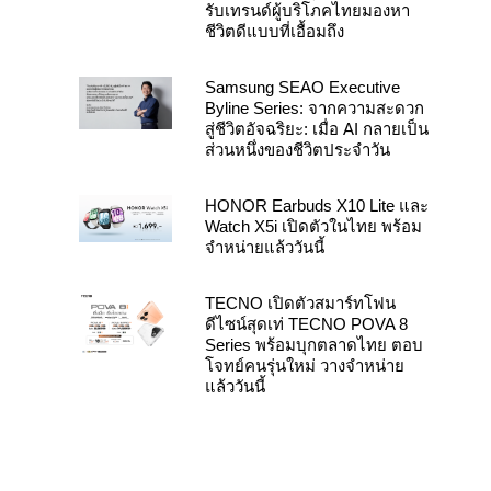
รับเทรนด์ผู้บริโภคไทยมองหา
ชีวิตดีแบบที่เอื้อมถึง
Samsung SEAO Executive
Byline Series: จากความสะดวก
สู่ชีวิตอัจฉริยะ: เมื่อ AI กลายเป็น
ส่วนหนึ่งของชีวิตประจำวัน
HONOR Earbuds X10 Lite และ
Watch X5i เปิดตัวในไทย พร้อม
จำหน่ายแล้ววันนี้
TECNO เปิดตัวสมาร์ทโฟน
ดีไซน์สุดเท่ TECNO POVA 8
Series พร้อมบุกตลาดไทย ตอบ
โจทย์คนรุ่นใหม่ วางจำหน่าย
แล้ววันนี้