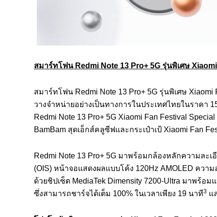
สมาร์ทโฟน
Redmi Note 13 Pro+ 5G รุ่นพิเศษ Xiaomi 
สมาร์ทโฟน Redmi Note 13 Pro+ 5G รุ่นพิเศษ Xiaomi F
วางจำหน่ายอย่างเป็นทางการในประเทศไทยในราคา 15,990 
Redmi Note 13 Pro+ 5G Xiaomi Fan Festival Special E
BamBam สุดเอ็กส์คลูซีฟและกระเป๋าเป้ Xiaomi Fan Fes
Redmi Note 13 Pro+ 5G มาพร้อมกล้องหลักความละเอีย
(OIS) หน้าจอแสดงผลแบบโค้ง 120Hz AMOLED ความละเอ
ด้วยชิปเซ็ต MediaTek Dimensity 7200-Ultra มาพร้อ
3
ซึ่งสามารถชาร์จได้เต็ม 100% ในเวลาเพียง 19 นาที
แล