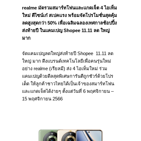
realme
มัดรวมสมาร์ทโฟนและแกดเจ็ต
4
ไอเท็ม
ใหม่ ดีไซน์เก๋ สเปคแรง พร้อมจัดโปรโมชั่นสุดคุ้ม
ลดสูงสุดกว่า
50%
เพื่อเฉลิมฉลองเทศกาลช้อปปิ้ง
ส่งท้ายปี ในแคมเปญ
Shopee 11.11
ลด ใหญ่
มาก
จัดแคมเปญลดใหญ่ส่งท้ายปี Shopee 11.11 ลด
ใหญ่ มาก ดึงแบรนด์เทคโนโลยีเพื่อคนรุ่นใหม่
อย่าง realme (เรียลมี) ส่ง 4 ไอเท็มใหม่ ร่วม
แคมเปญด้วยดีลสุดพิเศษการันตีถูกชัวร์ด้วยโปร
เด็ด ให้ลูกค้าชาวไทยได้เป็นเจ้าของสมาร์ทโฟน
และแกดเจ็ตได้ง่ายๆ ตั้งแต่วันที่ 6 พฤศจิกายน –
15 พฤศจิกายน 2566