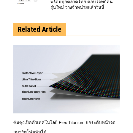
พร้อมบุกตลาดไทย ตอบโจทย์คน
รุ่นใหม่ วางจำหน่ายแล้ววันนี้
Related Article
ซัมซุงเปิดตัวเทคโนโลยี Flex Titanium ยกระดับหน้าจอ
สมาร์ทโฟนพับได้