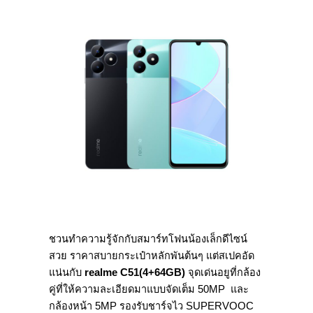
ชวนทำความรู้จักกับสมาร์ทโฟนน้องเล็กดีไซน์
สวย ราคาสบายกระเป๋าหลักพันต้นๆ แต่สเปคอัด
แน่นกับ
realme C51(4+64GB)
จุดเด่นอยูที่กล้อง
คู่ที่ให้ความละเอียดมาแบบจัดเต็ม 50MP และ
กล้องหน้า 5MP รองรับชาร์จไว SUPERVOOC