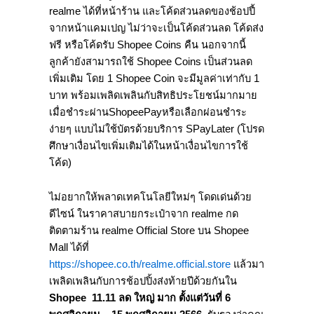
realme ได้ที่หน้าร้าน และโค้ดส่วนลดของช้อปปี้
จากหน้าแคมเปญ ไม่ว่าจะเป็นโค้ดส่วนลด โค้ดส่ง
ฟรี หรือโค้ดรับ Shopee Coins คืน นอกจากนี้
ลูกค้ายังสามารถใช้ Shopee Coins เป็นส่วนลด
เพิ่มเติม โดย 1 Shopee Coin จะมีมูลค่าเท่ากับ 1
บาท พร้อมเพลิดเพลินกับสิทธิประโยชน์มากมาย
เมื่อชำระผ่านShopeePayหรือเลือกผ่อนชำระ
ง่ายๆ แบบไม่ใช้บัตรด้วยบริการ SPayLater (โปรด
ศึกษาเงื่อนไขเพิ่มเติมได้ในหน้าเงื่อนไขการใช้
โค้ด)
ไม่อยากให้พลาดเทคโนโลยีใหม่ๆ โดดเด่นด้วย
ดีไซน์ ในราคาสบายกระเป๋าจาก realme กด
ติดตามร้าน realme Official Store บน Shopee
Mall ได้ที่
https://shopee.co.th/realme.official.store
แล้วมา
เพลิดเพลินกับการช้อปปิ้งส่งท้ายปีด้วยกันใน
Shopee 11.11
ลด ใหญ่ มาก ตั้งแต่วันที่
6