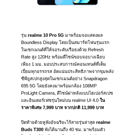
รุ่น
realme 10 Pro 5G
มาพร้อมจอแสดงผล
Boundless Display โดยเป็นสมาร์ทโฟนรุ่นแรก
ในเซกเมนต์ที่ให้จอระดับเรือธงด้วย Refresh
Rate สูง 120Hz พร้อมดีไซน์ขอบจอบางเฉียบ
เพียง 1 มม. มอบประสบการณ์คอนเทนต์ที่เต็ม
เปี่ยมทุกอรรถรส อัดแน่นประสิทธิภาพจากขุมพลัง
ซีพียูสเปกสูงสุดในเซกเมนต์อย่าง Snapdragon
695 5G โดยยังคงมาพร้อมกล้อง 108MP
ProLight Camera, ดีไซน์ฝาหลังแบบไฮเปอร์สเปซ
และอินเตอร์เฟซรุ่นใหม่บน realme UI 4.0
ใน
ราคาพิเศษ
7,999
บาท จากปกติ
11,999
บาท
ปิดท้ายด้วยหูฟังอัจฉริยะไร้สายรุ่นล่าสุด
realme
Buds T300
ฟังได้นานถึง 40 ชม. มาพร้อมตัว