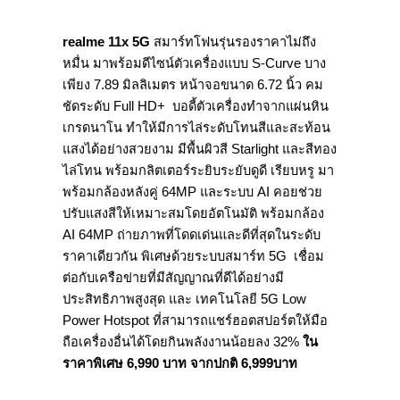
realme 11x 5G
สมาร์ทโฟนรุ่นรองราคาไม่ถึง
หมื่น มาพร้อมดีไซน์ตัวเครื่องแบบ S-Curve บาง
เพียง 7.89 มิลลิเมตร หน้าจอขนาด 6.72 นิ้ว คม
ชัดระดับ Full HD+ บอดี้ตัวเครื่องทำจากแผ่นหิน
เกรดนาโน ทำให้มีการไล่ระดับโทนสีและสะท้อน
แสงได้อย่างสวยงาม มีพื้นผิวสี Starlight และสีทอง
ไล่โทน พร้อมกลิตเตอร์ระยิบระยับดูดี เรียบหรู มา
พร้อมกล้องหลังคู่ 64MP และระบบ AI คอยช่วย
ปรับแสงสีให้เหมาะสมโดยอัตโนมัติ พร้อมกล้อง
AI 64MP ถ่ายภาพที่โดดเด่นและดีที่สุดในระดับ
ราคาเดียวกัน พิเศษด้วยระบบสมาร์ท 5G เชื่อม
ต่อกับเครือข่ายที่มีสัญญาณที่ดีได้อย่างมี
ประสิทธิภาพสูงสุด และ เทคโนโลยี 5G Low
Power Hotspot ที่สามารถแชร์ฮอตสปอร์ตให้มือ
ถือเครื่องอื่นได้โดยกินพลังงานน้อยลง 32%
ใน
ราคาพิเศษ
6,990
บาท จากปกติ
6,999
บาท