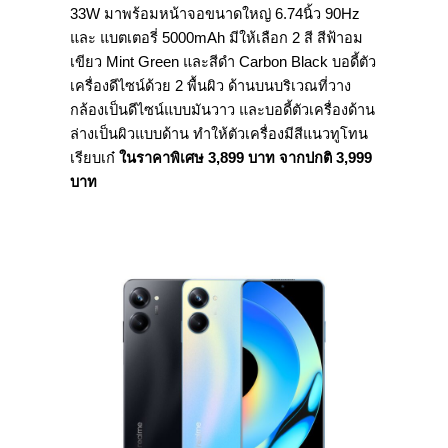
33W มาพร้อมหน้าจอขนาดใหญ่ 6.74นิ้ว 90Hz
และ แบตเตอรี่ 5000mAh มีให้เลือก 2 สี สีฟ้าอม
เขียว Mint Green และสีดำ Carbon Black บอดี้ตัว
เครื่องดีไซน์ด้วย 2 พื้นผิว ด้านบนบริเวณที่วาง
กล้องเป็นดีไซน์แบบมันวาว และบอดี้ตัวเครื่องด้าน
ล่างเป็นผิวแบบด้าน ทำให้ตัวเครื่องมีสีแนวทูโทน
เรียบเก๋
ในราคาพิเศษ
3,899
บาท จากปกติ
3,999
บาท