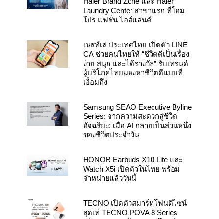
Haier Brand Zone และ Haier
Laundry Center สาขาแรก ที่โฮม
โปร แฟชั่น ไอส์แลนด์
เนสท์เล่ ประเทศไทย เปิดตัว LINE
OA ช่วยคนไทยให้ “ชีวิตดีเป็นเรื่อง
ง่าย สนุก และได้รางวัล” รับเทรนด์
ผู้บริโภคไทยมองหาชีวิตดีแบบที่
เอื้อมถึง
Samsung SEAO Executive Byline
Series: จากความสะดวกสู่ชีวิต
อัจฉริยะ: เมื่อ AI กลายเป็นส่วนหนึ่ง
ของชีวิตประจำวัน
HONOR Earbuds X10 Lite และ
Watch X5i เปิดตัวในไทย พร้อม
จำหน่ายแล้ววันนี้
TECNO เปิดตัวสมาร์ทโฟนดีไซน์
สุดเท่ TECNO POVA 8 Series