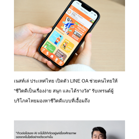
เนสท์เล่ ประเทศไทย เปิดตัว LINE OA ช่วยคนไทยให้
“ชีวิตดีเป็นเรื่องง่าย สนุก และได้รางวัล” รับเทรนด์ผู้
บริโภคไทยมองหาชีวิตดีแบบที่เอื้อมถึง