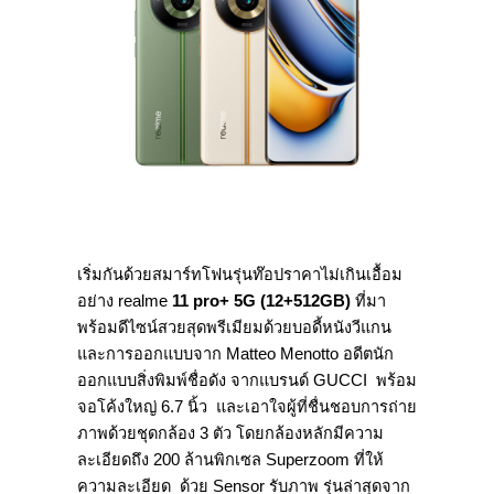
เริ่มกันด้วยสมาร์ทโฟนรุ่นท๊อปราคาไม่เกินเอื้อม
อย่าง realme
11 pro+ 5G (12+512GB)
ที่มา
พร้อมดีไซน์สวยสุดพรีเมียมด้วยบอดี้หนังวีแกน
และการออกแบบจาก Matteo Menotto อดีตนัก
ออกแบบสิ่งพิมพ์ชื่อดัง จากแบรนด์ GUCCI พร้อม
จอโค้งใหญ่ 6.7 นิ้ว และเอาใจผู้ที่ชื่นชอบการถ่าย
ภาพด้วยชุดกล้อง 3 ตัว โดยกล้องหลักมีความ
ละเอียดถึง 200 ล้านพิกเซล Superzoom ที่ให้
ความละเอียด ด้วย Sensor รับภาพ รุ่นล่าสุดจาก