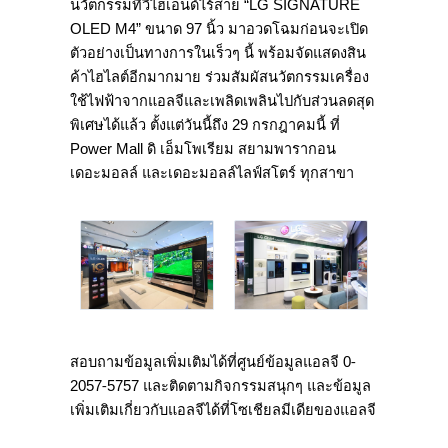
นวัตกรรมทีวีไฮเอนด์ไร้สาย “LG SIGNATURE
OLED M4” ขนาด 97 นิ้ว มาอวดโฉมก่อนจะเปิด
ตัวอย่างเป็นทางการในเร็วๆ นี้ พร้อมจัดแสดงสิน
ค้าไฮไลต์อีกมากมาย ร่วมสัมผัสนวัตกรรมเครื่อง
ใช้ไฟฟ้าจากแอลจีและเพลิดเพลินไปกับส่วนลดสุด
พิเศษได้แล้ว ตั้งแต่วันนี้ถึง 29 กรกฎาคมนี้ ที่
Power Mall ดิ เอ็มโพเรียม สยามพารากอน
เดอะมอลล์ และเดอะมอลล์ไลฟ์สโตร์ ทุกสาขา
สอบถามข้อมูลเพิ่มเติมได้ที่ศูนย์ข้อมูลแอลจี 0-
2057-5757 และติดตามกิจกรรมสนุกๆ และข้อมูล
เพิ่มเติมเกี่ยวกับแอลจีได้ที่โซเชียลมีเดียของแอลจี