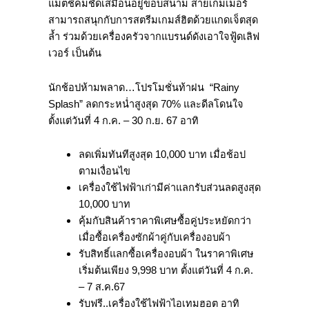
แมตช์คมชัดเสมือนอยู่ขอบสนาม สายเกมเมอร์
สามารถสนุกกับการสตรีมเกมส์ฮิตด้วยแกดเจ็ตสุด
ล้ำ ร่วมด้วยเครื่องครัวจากแบรนด์ดังเอาใจฟู้ดเลิฟ
เวอร์ เป็นต้น
นักช้อปห้ามพลาด…โปรโมชั่นท้าฝน “Rainy
Splash” ลดกระหน่ำสูงสุด 70% และดีลโดนใจ
ตั้งแต่วันที่ 4 ก.ค. – 30 ก.ย. 67 อาทิ
ลดเพิ่มทันทีสูงสุด 10,000 บาท เมื่อช้อป
ตามเงื่อนไข
เครื่องใช้ไฟฟ้าเก่ามีค่าแลกรับส่วนลดสูงสุด
10,000 บาท
คุ้มกับสินค้าราคาพิเศษซื้อคู่ประหยัดกว่า
เมื่อซื้อเครื่องซักผ้าคู่กับเครื่องอบผ้า
รับสิทธิ์แลกซื้อเครื่องอบผ้า ในราคาพิเศษ
เริ่มต้นเพียง 9,998 บาท ตั้งแต่วันที่ 4 ก.ค.
– 7 ส.ค.67
รับฟรี..เครื่องใช้ไฟฟ้าไอเทมฮอต อาทิ