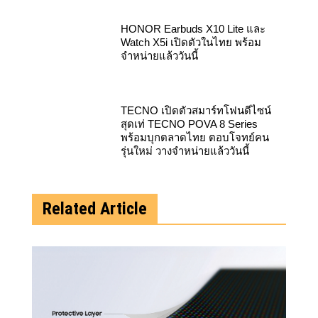
HONOR Earbuds X10 Lite และ
Watch X5i เปิดตัวในไทย พร้อม
จำหน่ายแล้ววันนี้
TECNO เปิดตัวสมาร์ทโฟนดีไซน์
สุดเท่ TECNO POVA 8 Series
พร้อมบุกตลาดไทย ตอบโจทย์คน
รุ่นใหม่ วางจำหน่ายแล้ววันนี้
Related Article