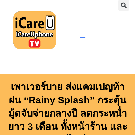
S
Skip
to
content
Menu
เพาเวอร์บาย ส่งแคมเปญท้า
ฝน “Rainy Splash” กระตุ้น
มู้ดจับจ่ายกลางปี ลดกระหน่ำ
ยาว 3 เดือน ทั้งหน้าร้าน และ