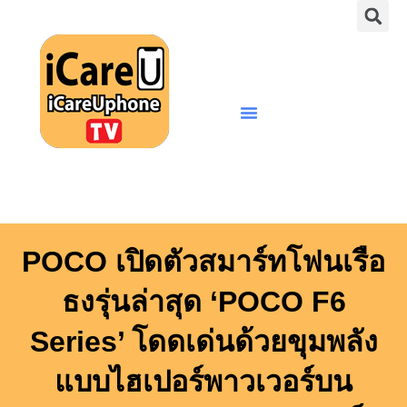
S
Skip
to
content
Menu
POCO เปิดตัวสมาร์ทโฟนเรือ
ธงรุ่นล่าสุด ‘POCO F6
Series’ โดดเด่นด้วยขุมพลัง
แบบไฮเปอร์พาวเวอร์บน