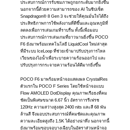
ประสบการณ์การรับชมภาพถูกยกระดับมากยิ่งขึ้น
นอกจากนี้ด้วยความสามารถของ AI ในชิปเซ็ต
Snapdragon® 8 Gen 3 จะช่วยให้คุณมั่นใจได้ถึง
ประสิทธิภาพการใช้พลังงานที่ดีขึ้นและอุณหภูมิที่
ลดลงเพื่อการเล่นเกมที่ราบรื่น ทั้งนี้เพื่อมอบ
ประสบการณ์การเล่นเกมที่ยาวนานยิ่งขึ้น POCO
F6 ยังมาพร้อมเทคโนโลยี LiquidCool ใหม่ล่าสุด
ที่มีระบบ IceLoop ที่ช่วยเข้ามาปรับปรุงการไหล
เวียนของไอน้ำเพื่อระบายความร้อนออกไป และ
ปรับปรุงการกระจายความร้อนได้ดีมากยิ่งขึ้น
POCO F6 มาพร้อมหน้าจอแสดงผล CrystalRes
ตัวแรกใน POCO F Series โดยใช้หน้าจอแบบ
Flow AMOLED DotDisplay คุณภาพเรือธงที่คม
ชัดเป็นพิเศษขนาด 6.67 นิ้ว อัตราการรีเฟรช
120Hz ความสว่างสูงสุด 2400 nits และสี 68 พัน
ล้านสี จึงมอบประสบการณ์ที่คมชัดและคุณภาพ
ความละเอียดสูงถึง 1.5K ได้อย่างน่าทึ่ง นอกจากนี้
ยังมาพร้อมขอบจอบางเฉียบในอัตราส่วนหน้าจอ