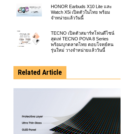
HONOR Earbuds X10 Lite และ
Watch X5i เปิดตัวในไทย พร้อม
จำหน่ายแล้ววันนี้
TECNO เปิดตัวสมาร์ทโฟนดีไซน์
สุดเท่ TECNO POVA 8 Series
พร้อมบุกตลาดไทย ตอบโจทย์คน
รุ่นใหม่ วางจำหน่ายแล้ววันนี้
Related Article