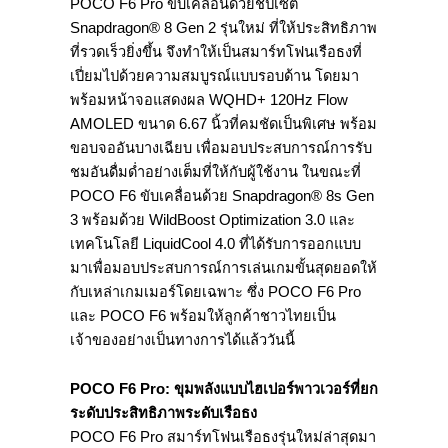
POCO F6 Pro ขับเคลื่อนด้วยชิปเซ็ต
Snapdragon® 8 Gen 2 รุ่นใหม่ ที่ให้ประสิทธิภาพ
ที่รวดเร็วยิ่งขึ้น จึงทำให้เป็นสมาร์ทโฟนเรือธงที่
เปี่ยมไปด้วยความสมบูรณ์แบบรอบด้าน โดยมา
พร้อมหน้าจอแสดงผล WQHD+ 120Hz Flow
AMOLED ขนาด 6.67 นิ้วที่คมชัดเป็นพิเศษ พร้อม
ขอบจออันบางเฉียบ เพื่อมอบประสบการณ์การรับ
ชมอันดื่มด่ำอย่างเต็มที่ให้กับผู้ใช้งาน ในขณะที่
POCO F6 ขับเคลื่อนด้วย Snapdragon® 8s Gen
3 พร้อมด้วย WildBoost Optimization 3.0 และ
เทคโนโลยี LiquidCool 4.0 ที่ได้รับการออกแบบ
มาเพื่อมอบประสบการณ์การเล่นเกมขั้นสุดยอดให้
กับเหล่าเกมเมอร์โดยเฉพาะ ซึ่ง POCO F6 Pro
และ POCO F6 พร้อมให้ลูกค้าชาวไทยเป็น
เจ้าของอย่างเป็นทางการได้แล้ววันนี้
POCO F6 Pro: ขุมพลังแบบไฮเปอร์พาวเวอร์ที่ยก
ระดับประสิทธิภาพระดับเรือธง
POCO F6 Pro สมาร์ทโฟนเรือธงรุ่นใหม่ล่าสุดมา