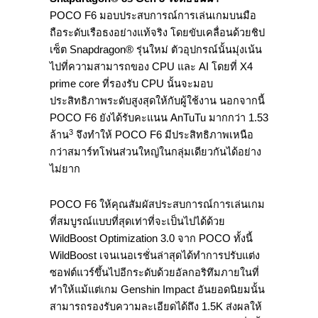
POCO F6 มอบประสบการณ์การเล่นเกมบนมือ
ถือระดับเรือธงอย่างแท้จริง โดยขับเคลื่อนด้วยชิป
เซ็ต Snapdragon® รุ่นใหม่ ตัวอุปกรณ์นั้นมุ่งเน้น
ไปที่ความสามารถของ CPU และ AI โดยที่ X4
prime core ที่รองรับ CPU นั้นจะมอบ
ประสิทธิภาพระดับสูงสุดให้กับผู้ใช้งาน นอกจากนี้
POCO F6 ยังได้รับคะแนน AnTuTu มากกว่า 1.53
3
ล้าน
จึงทำให้ POCO F6 มีประสิทธิภาพเหนือ
กว่าสมาร์ทโฟนส่วนใหญ่ในกลุ่มเดียวกันได้อย่าง
ไม่ยาก
POCO F6 ให้คุณสัมผัสประสบการณ์การเล่นเกม
ที่สมบูรณ์แบบที่สุดเท่าที่จะเป็นไปได้ด้วย
WildBoost Optimization 3.0 จาก POCO ทั้งนี้
WildBoost เจนเนอเรชั่นล่าสุดได้ทำการปรับแต่ง
ซอฟต์แวร์ขึ้นไปอีกระดับด้วยอัลกอริทึมภายในที่
ทำให้แม้แต่เกม Genshin Impact อันยอดนิยมนั้น
สามารถรองรับความละเอียดได้ถึง 1.5K ส่งผลให้