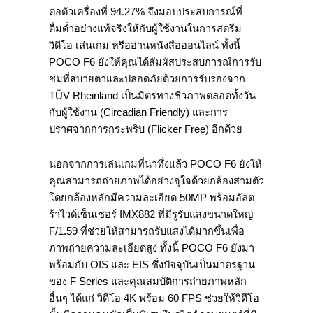
ต่อตัวเครื่องที่ 94.27% จึงมอบประสบการณ์ที่
ดื่มด่ำอย่างแท้จริงให้กับผู้ใช้งานในการสตรีม
วิดีโอ เล่นเกม หรืออ่านหนังสือออนไลน์ ทั้งนี้
POCO F6 ยังให้คุณได้สัมผัสประสบการณ์การรับ
ชมที่สบายตาและปลอดภัยด้วยการรับรองจาก
TÜV Rheinland เป็นมิตรทางชีวภาพตลอดทั้งวัน
กับผู้ใช้งาน (Circadian Friendly) และการ
ปราศจากการกระพริบ (Flicker Free) อีกด้วย
นอกจากการเล่นเกมที่น่าทึ่งแล้ว POCO F6 ยังให้
คุณสามารถถ่ายภาพได้อย่างจุใจด้วยกล้องสามตัว
โดยกล้องหลักมีความละเอียด 50MP พร้อมอัลต
ร้าไวด์เซ็นเซอร์ IMX882 ที่มีรูรับแสงขนาดใหญ่
F/1.59 ที่ช่วยให้สามารถรับแสงได้มากขึ้นเพื่อ
ภาพถ่ายความละเอียดสูง ทั้งนี้ POCO F6 ยังมา
พร้อมกับ OIS และ EIS ซึ่งปัจจุบันเป็นมาตรฐาน
ของ F Series และคุณสมบัติการถ่ายภาพหลัก
อื่นๆ ได้แก่ วิดีโอ 4K พร้อม 60 FPS ช่วยให้วิดีโอ