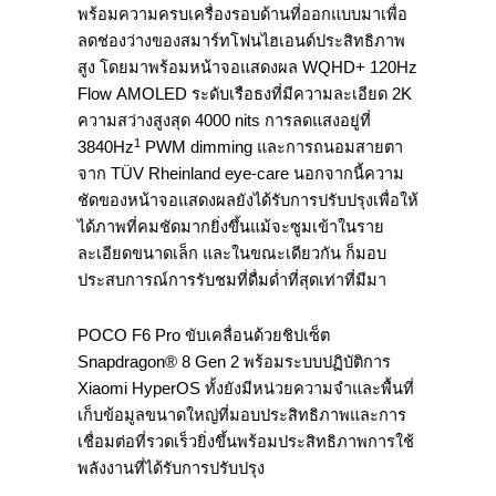
พร้อมความครบเครื่องรอบด้านที่ออกแบบมาเพื่อ
ลดช่องว่างของสมาร์ทโฟนไฮเอนด์ประสิทธิภาพ
สูง โดยมาพร้อมหน้าจอแสดงผล WQHD+ 120Hz
Flow AMOLED ระดับเรือธงที่มีความละเอียด 2K
ความสว่างสูงสุด 4000 nits การลดแสงอยู่ที่
1
3840Hz
PWM dimming และการถนอมสายตา
จาก TÜV Rheinland eye-care นอกจากนี้ความ
ชัดของหน้าจอแสดงผลยังได้รับการปรับปรุงเพื่อให้
ได้ภาพที่คมชัดมากยิ่งขึ้นแม้จะซูมเข้าในราย
ละเอียดขนาดเล็ก และในขณะเดียวกัน ก็มอบ
ประสบการณ์การรับชมที่ดื่มด่ำที่สุดเท่าที่มีมา
POCO F6 Pro ขับเคลื่อนด้วยชิปเซ็ต
Snapdragon® 8 Gen 2 พร้อมระบบปฏิบัติการ
Xiaomi HyperOS ทั้งยังมีหน่วยความจำและพื้นที่
เก็บข้อมูลขนาดใหญ่ที่มอบประสิทธิภาพและการ
เชื่อมต่อที่รวดเร็วยิ่งขึ้นพร้อมประสิทธิภาพการใช้
พลังงานที่ได้รับการปรับปรุง