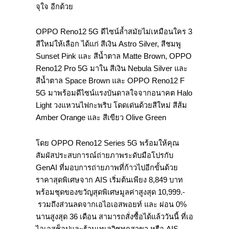
จุใจ อีกด้วย
OPPO Reno12 5G ดีไซน์ล้ำสมัยไม่เหมือนใคร 3
สีใหม่ให้เลือก ได้แก่ สีเงิน Astro Silver, สีชมพู
Sunset Pink และ สีน้ำตาล Matte Brown, OPPO
Reno12 Pro 5G มาใน สีเงิน Nebula Silver และ
สีน้ำตาล Space Brown และ OPPO Reno12 F
5G มาพร้อมดีไซน์แรงบันดาลใจจากอนาคต Halo
Light วงแหวนไฟกะพริบ โดดเด่นด้วยสีใหม่ สีส้ม
Amber Orange และ สีเขียว Olive Green
โดย OPPO Reno12 Series 5G พร้อมให้คุณ
สัมผัสประสบการณ์ถ่ายภาพระดับมือโปรกับ
GenAI ที่มอบการถ่ายภาพที่ก้าวไปอีกขั้นด้วย
ราคาสุดพิเศษจาก AIS เริ่มต้นเพียง 8,849 บาท
พร้อมชุดของขวัญสุดพิเศษมูลค่าสูงสุด 10,999.-
รวมถึงส่วนลดจากเอไอเอสพอยท์ และ ผ่อน 0%
นานสูงสุด 36 เดือน สามารถสั่งซื้อได้แล้ววันนี้ ที่เอ
ไอเอสช็อปและร้านเทเลวิซทุกสาขา หรือ AIS