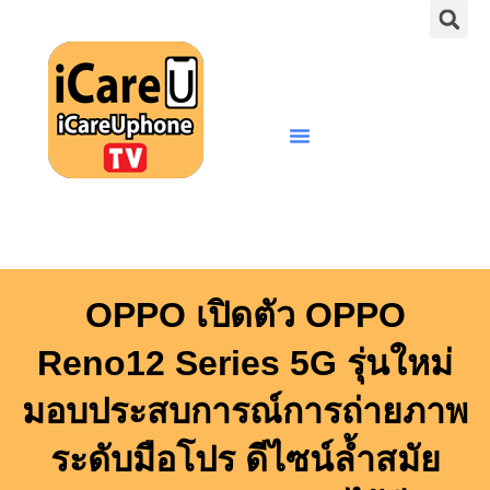
S
Skip
to
content
Menu
OPPO เปิดตัว OPPO
Reno12 Series 5G รุ่นใหม่
มอบประสบการณ์การถ่ายภาพ
ระดับมือโปร ดีไซน์ล้ำสมัย