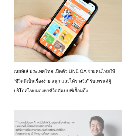
เนสท์เล่ ประเทศไทย เปิดตัว LINE OA ช่วยคนไทยให้
“ชีวิตดีเป็นเรื่องง่าย สนุก และได้รางวัล” รับเทรนด์ผู้
บริโภคไทยมองหาชีวิตดีแบบที่เอื้อมถึง