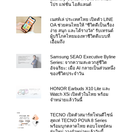
โปร แฟชั่น ไอส์แลนด์
เนสท์เล่ ประเทศไทย เปิดตัว LINE
OA ช่วยคนไทยให้ “ชีวิตดีเป็นเรื่อง
ง่าย สนุก และได้รางวัล” รับเทรนด์
ผู้บริโภคไทยมองหาชีวิตดีแบบที่
เอื้อมถึง
Samsung SEAO Executive Byline
Series: จากความสะดวกสู่ชีวิต
อัจฉริยะ: เมื่อ AI กลายเป็นส่วนหนึ่ง
ของชีวิตประจำวัน
HONOR Earbuds X10 Lite และ
Watch X5i เปิดตัวในไทย พร้อม
จำหน่ายแล้ววันนี้
TECNO เปิดตัวสมาร์ทโฟนดีไซน์
สุดเท่ TECNO POVA 8 Series
พร้อมบุกตลาดไทย ตอบโจทย์คน
รุ่นใหม่ วางจำหน่ายแล้ววันนี้