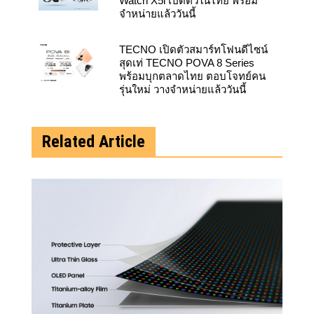
Watch X5i เปิดตัวในไทย พร้อม
จำหน่ายแล้ววันนี้
TECNO เปิดตัวสมาร์ทโฟนดีไซน์
สุดเท่ TECNO POVA 8 Series
พร้อมบุกตลาดไทย ตอบโจทย์คน
รุ่นใหม่ วางจำหน่ายแล้ววันนี้
Related Article