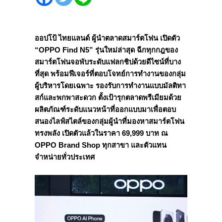
ออปโป้ ไทยแลนด์ ผู้นำตลาดสมาร์ตโฟน เปิดตัว
“OPPO Find N5” รุ่นใหม่ล่าสุด ฉีกทุกกฎของ
สมาร์ตโฟนจอพับระดับแฟลกชิปด้วยดีไซน์ที่บาง
ที่สุด พร้อมฟีเจอร์ที่ตอบโจทย์การทำงานของกลุ่ม
ผู้บริหารโดยเฉพาะ รองรับการทำงานแบบมัลติทา
สก์และพกพาสะดวก ตั้งเป้ารุกตลาดพรีเมียมด้วย
ผลิตภัณฑ์ระดับแนวหน้าที่ออกแบบมาเพื่อตอบ
สนองไลฟ์สไตล์ของกลุ่มผู้นำที่มองหาสมาร์ตโฟน
ทรงพลัง เปิดตัวแล้วในราคา 69,999 บาท ณ
OPPO Brand Shop ทุกสาขา และตัวแทน
จำหน่ายทั่วประเทศ