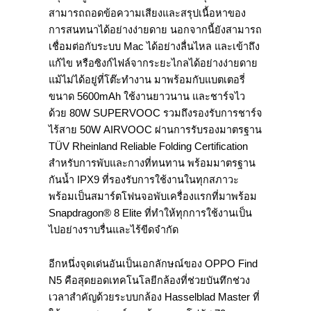
สามารถถอดข้อความเสียงและสรุปเนื้อหาของ
การสนทนาได้อย่างง่ายดาย นอกจากนี้ยังสามารถ
เชื่อมต่อกับระบบ Mac ได้อย่างลื่นไหล และเข้าถึง
แก้ไข หรือซิงก์ไฟล์จากระยะไกลได้อย่างง่ายดาย
แม้ไม่ได้อยู่ที่โต๊ะทำงาน มาพร้อมกับแบตเตอรี่
ขนาด 5600mAh ใช้งานยาวนาน และชาร์จไว
ด้วย 80W SUPERVOOC รวมถึงรองรับการชาร์จ
ไร้สาย 50W AIRVOOC ผ่านการรับรองมาตรฐาน
TÜV Rheinland Reliable Folding Certification
สำหรับการพับและกางที่ทนทาน พร้อมมาตรฐาน
กันน้ำ IPX9 ที่รองรับการใช้งานในทุกสภาวะ
พร้อมเป็นสมาร์ตโฟนจอพับเครื่องแรกที่มาพร้อม
Snapdragon® 8 Elite ที่ทำให้ทุกการใช้งานเป็น
ไปอย่างราบรื่นและไร้ขีดจำกัด
อีกหนึ่งจุดเด่นอันเป็นเอกลักษณ์ของ OPPO Find
N5 คือสุดยอดเทคโนโลยีกล้องที่ช่วยบันทึกช่วง
เวลาสำคัญด้วยระบบกล้อง Hasselblad Master ที่