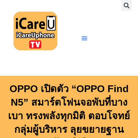
S
Skip
to
content
Menu
OPPO เปิดตัว “OPPO Find
N5” สมาร์ตโฟนจอพับที่บาง
เบา ทรงพลังทุกมิติ ตอบโจทย์
กลุ่มผู้บริหาร ลุยขยายฐาน