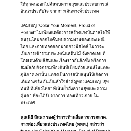
ให้ทุกคนออกไปค้นพบความสุขและประสบการณ์
อันน่าประทับใจ จากการเดินทางทั่วประเทศ
แคมเปญ “Color Your Moment, Proud of
Portrait” ไม่เพียงแต่ต้องการสร้างแรงบันดาลใจให้
คนรุ่นใหม่ออกไปค้นพบความงามของประเพณี
ไทย และถ่ายทอดออกมาอย่างมีสไตล์ ไม่ว่าจะ
เป็นการเข้าร่วมประเพณีแห่ต้นไม้ จังหวัดเลย ที่
โดดเด่นด้วยสีสันและเรื่องราวอันลึกซึ้ง หรือการ
สัมผัสกับกิจกรรมท้องถิ่นที่เปี่ยมด้วยเสน่ห์ในแต่ละ
ภูมิภาคเท่านั้น แต่ยังเป็นการสนับสนุนให้เกิดการ
เดินทางจริง อันเป็นหัวใจสำคัญของแคมเปญ “สุข
ทันที ที่เที่ยวไทย” ที่เน้นย้ำถึงความสุขและความ
คุ้มค่า ที่จะได้รับจากการ ท่องเที่ยว ภาย ใน
ประเทศ
คุณนิธี สีแพร รองผู้ว่าการด้านสื่อสารการตลาด
,
การท่องเที่ยวแห่งประเทศไทย (ททท.) กล่าวว่า
“แคมเปญ Color Your Moment, Proud of Portrait