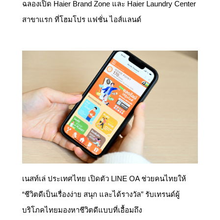
ฉลองเปิด Haier Brand Zone และ Haier Laundry Center
สาขาแรก ที่โฮมโปร แฟชั่น ไอส์แลนด์
เนสท์เล่ ประเทศไทย เปิดตัว LINE OA ช่วยคนไทยให้
“ชีวิตดีเป็นเรื่องง่าย สนุก และได้รางวัล” รับเทรนด์ผู้
บริโภคไทยมองหาชีวิตดีแบบที่เอื้อมถึง