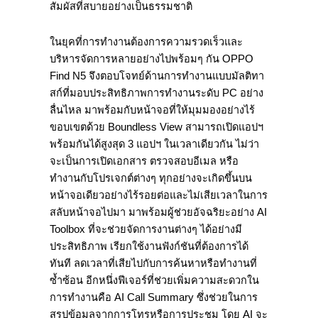
สัมผัสที่สบายอย่างเป็นธรรมชาติ
ในยุคที่การทำงานต้องการความรวดเร็วและ
บริหารจัดการหลายอย่างไปพร้อมๆ กัน OPPO
Find N5 จึงตอบโจทย์ด้านการทำงานแบบมัลติทา
สก์ที่มอบประสิทธิภาพการทำงานระดับ PC อย่าง
ลื่นไหล มาพร้อมกับหน้าจอที่ให้มุมมองอย่างไร้
ขอบเขตด้วย Boundless View สามารถเปิดแอปฯ
พร้อมกันได้สูงสุด 3 แอปฯ ในเวลาเดียวกัน ไม่ว่า
จะเป็นการเปิดเอกสาร ตรวจสอบอีเมล หรือ
ทำงานกับโปรเจกต์ต่างๆ ทุกอย่างจะเกิดขึ้นบน
หน้าจอเดียวอย่างไร้รอยต่อและไม่เสียเวลาในการ
สลับหน้าจอไปมา มาพร้อมผู้ช่วยอัจฉริยะอย่าง AI
Toolbox ที่จะช่วยจัดการงานต่างๆ ได้อย่างมี
ประสิทธิภาพ เรียกใช้งานฟังก์ชันที่ต้องการได้
ทันที ลดเวลาที่เสียไปกับการค้นหาหรือทำงานที่
ซ้ำซ้อน อีกหนึ่งฟีเจอร์ที่ช่วยเพิ่มความสะดวกใน
การทำงานคือ AI Call Summary ซึ่งช่วยในการ
สรุปข้อมูลจากการโทรหรือการประชุม โดย AI จะ