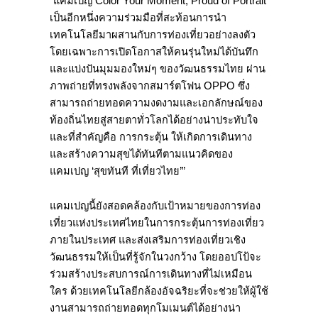
เป็นอีกหนึ่งความร่วมมือที่สะท้อนการนำ
เทคโนโลยีมาผสานกับการท่องเที่ยวอย่างลงตัว
โดยเฉพาะการเปิดโอกาสให้คนรุ่นใหม่ได้บันทึก
และแบ่งปันมุมมองใหม่ๆ ของวัฒนธรรมไทย ผ่าน
ภาพถ่ายที่ทรงพลังจากสมาร์ตโฟน OPPO ซึ่ง
สามารถถ่ายทอดความงดงามและเอกลักษณ์ของ
ท้องถิ่นไทยสู่สายตาทั่วโลกได้อย่างน่าประทับใจ
และที่สำคัญคือ การกระตุ้น ให้เกิดการเดินทาง
และสร้างความสุขได้ทันทีตามแนวคิดของ
แคมเปญ ‘สุขทันที ที่เที่ยวไทย’”
แคมเปญนี้ยังสอดคล้องกับเป้าหมายของการท่อง
เที่ยวแห่งประเทศไทยในการกระตุ้นการท่องเที่ยว
ภายในประเทศ และส่งเสริมการท่องเที่ยวเชิง
วัฒนธรรมให้เป็นที่รู้จักในวงกว้าง โดยออปโป้จะ
ร่วมสร้างประสบการณ์การเดินทางที่ไม่เหมือน
ใคร ด้วยเทคโนโลยีกล้องอัจฉริยะที่จะช่วยให้ผู้ใช้
งานสามารถถ่ายทอดทุกโมเมนต์ได้อย่างน่า