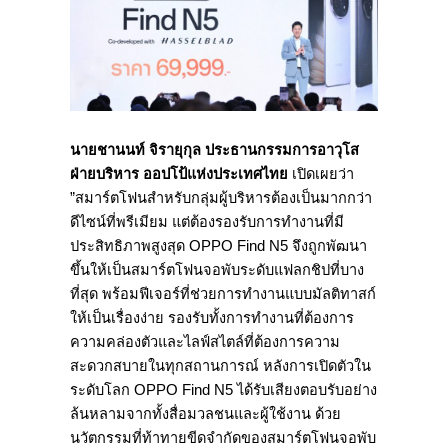
นายชานนท์ จิรายุกุล ประธานกรรมการอาวุโส
ฝ่ายบริหาร ออปโป้แห่งประเทศไทย
เปิดเผยว่า ​
”สมาร์ตโฟนสำหรับกลุ่มผู้บริหารต้องเป็นมากกว่า
ดีไซน์ที่พรีเมียม แต่ต้องรองรับการทำงานที่มี
ประสิทธิภาพสูงสุด OPPO Find N5 จึงถูกพัฒนา
ขึ้นให้เป็นสมาร์ตโฟนจอพับระดับแฟลกชิปที่บาง
ที่สุด พร้อมฟีเจอร์ที่ช่วยการทำงานแบบมัลติทาสก์
ให้เป็นเรื่องง่าย รองรับทั้งการทำงานที่ต้องการ
ความคล่องตัวและไลฟ์สไตล์ที่ต้องการความ
สะดวกสบายในทุกสถานการณ์ หลังการเปิดตัวใน
ระดับโลก OPPO Find N5 ได้รับเสียงตอบรับอย่าง
ล้นหลามจากทั้งสื่อมวลชนและผู้ใช้งาน ด้วย
นวัตกรรมที่ท้าทายขีดจำกัดของสมาร์ตโฟนจอพับ