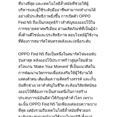
ที่บางที่สุด และเทคโนโลยีล้ำสมัยที่ช่วยให้ผู้
บริหารและผู้ใช้ระดับมืออาชีพสามารถทำงานได้
อย่างมีประสิทธิภาพยิ่งขึ้น การเปิดตัว OPPO
Find N5 ถือเป็นกลยุทธ์ก้าวสำคัญของออปโป้ใน
การขยายตลาดพรีเมียม ผ่านผลิตภัณฑ์ที่เป็นผู้นำ
ทั้งด้านดีไซน์และประสิทธิภาพ ตอบโจทย์ผู้ใช้งาน
ที่ต้องการสมาร์ตโฟนทรงพลังและเหนือระดับ
OPPO Find N5 ถือเป็นหนึ่งในสมาร์ตโฟนจอพับ
รุ่นล่าสุด หลังออปโป้ประกาศก้าวสู่ยุคใหม่ด้วย
สโลแกน ‘Make Your Moment’ ที่เป็นแนวคิดใน
การพัฒนานวัตกรรมเพื่อส่งเสริมให้ผู้ใช้งานได้
แสดงตัวตน เติมเต็มความคิดสร้างสรรค์ และเก็บ
บันทึกช่วงเวลาสำคัญในชีวิต สะท้อนวิสัยทัศน์ขอ
งออปโป้ที่ต้องการเป็นส่วนหนึ่งในการสร้าง
ประสบการณ์อันมีค่าให้กับลูกค้าทั่วโลก เพราะ
ฉะนั้น OPPO Find N5 ไม่เพียงแค่มอบความบาง
ที่สุด แต่ยังรวมถึงเทคโนโลยีล้ำสมัยที่ช่วยยก
ระดับประสบการณ์การใช้งานในทุกมิติ ทั้งการ