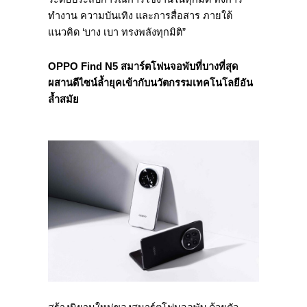
ทำงาน ความบันเทิง และการสื่อสาร ภายใต้
แนวคิด ‘บาง เบา ทรงพลังทุกมิติ”
OPPO Find N5 สมาร์ตโฟนจอพับที่บางที่สุด
ผสานดีไซน์ล้ำยุคเข้ากับนวัตกรรมเทคโนโลยีอัน
ล้ำสมัย