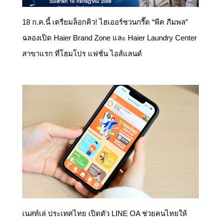
18 ก.ค.นี้ เตรียมล็อกคิว! ไฮเออร์ชวนกรี๊ด “พีค ภีมพล”
ฉลองเปิด Haier Brand Zone และ Haier Laundry Center
สาขาแรก ที่โฮมโปร แฟชั่น ไอส์แลนด์
เนสท์เล่ ประเทศไทย เปิดตัว LINE OA ช่วยคนไทยให้