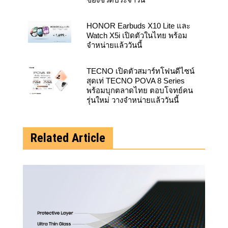
HONOR Earbuds X10 Lite และ
Watch X5i เปิดตัวในไทย พร้อม
จำหน่ายแล้ววันนี้
TECNO เปิดตัวสมาร์ทโฟนดีไซน์
สุดเท่ TECNO POVA 8 Series
พร้อมบุกตลาดไทย ตอบโจทย์คน
รุ่นใหม่ วางจำหน่ายแล้ววันนี้
Related Article