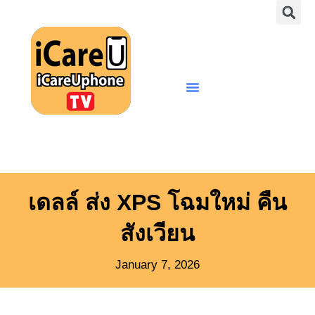
S
Skip
to
content
Menu
เดลล์ ส่ง XPS โฉมใหม่ คืน
สังเวียน
January 7, 2026