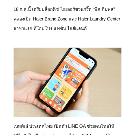
18 ก.ค.นี้ เตรียมล็อกคิว! ไฮเออร์ชวนกรี๊ด “พีค ภีมพล”
ฉลองเปิด Haier Brand Zone และ Haier Laundry Center
สาขาแรก ที่โฮมโปร แฟชั่น ไอส์แลนด์
เนสท์เล่ ประเทศไทย เปิดตัว LINE OA ช่วยคนไทยให้