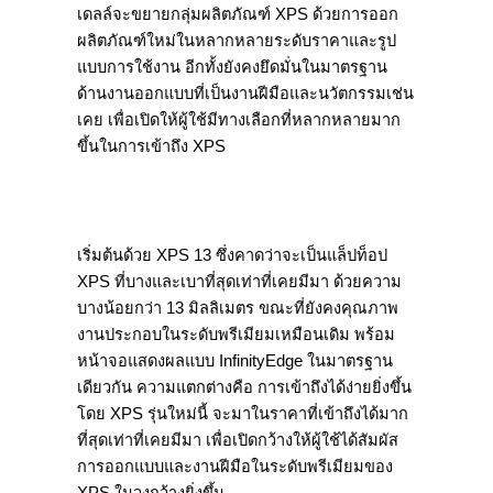
เดลล์จะขยายกลุ่มผลิตภัณฑ์ XPS ด้วยการออก
ผลิตภัณฑ์ใหม่ในหลากหลายระดับราคาและรูป
แบบการใช้งาน อีกทั้งยังคงยึดมั่นในมาตรฐาน
ด้านงานออกแบบที่เป็นงานฝีมือและนวัตกรรมเช่น
เคย เพื่อเปิดให้ผู้ใช้มีทางเลือกที่หลากหลายมาก
ขึ้นในการเข้าถึง XPS
เริ่มต้นด้วย XPS 13 ซึ่งคาดว่าจะเป็นแล็ปท็อป
XPS ที่บางและเบาที่สุดเท่าที่เคยมีมา ด้วยความ
บางน้อยกว่า 13 มิลลิเมตร ขณะที่ยังคงคุณภาพ
งานประกอบในระดับพรีเมียมเหมือนเดิม พร้อม
หน้าจอแสดงผลแบบ InfinityEdge ในมาตรฐาน
เดียวกัน ความแตกต่างคือ การเข้าถึงได้ง่ายยิ่งขึ้น
โดย XPS รุ่นใหม่นี้ จะมาในราคาที่เข้าถึงได้มาก
ที่สุดเท่าที่เคยมีมา เพื่อเปิดกว้างให้ผู้ใช้ได้สัมผัส
การออกแบบและงานฝีมือในระดับพรีเมียมของ
XPS ในวงกว้างยิ่งขึ้น