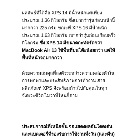
ผลลัพธ์ที่ได้คือ XPS 14 มีน้ำหนักแค่เพียง
ประมาณ 1.36 กิโลกรัม ซึ่งเบากว่ารุ่นก่อนหน้านี้
มากกว่า 225 กรัม ขณะที่ XPS 16 มีน้ำหนัก
ประมาณ 1.63 กิโลกรัม เบากว่ารุ่นก่อนเกือบครึ่ง
กิโลกรัม
ซึ่ง
XPS 14
มีขนาดกะทัดรัดกว่า
MacBook Air 13
ใช้พื้นที่บนโต๊ะน้อยกว่า
แต่
ให้
พื้นที่หน้าจอมากกว่า
ด้วยความสมดุลที่ลงตัวระหว่างความคล่องตัวใน
การพกพาและประสิทธิภาพการทำงาน สาย
ผลิตภัณฑ์ XPS จึงพร้อมก้าวไปกับคุณในทุก
จังหวะชีวิต ไม่ว่าที่ไหนก็ตาม
ประสบการณ์ที่เหนือชั้น จอแสดงผลอันโดดเด่น
และแบตเตอรี่ที่รองรับการใช้งานทั้งวัน (และคืน)