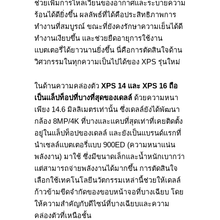
ช่วยเพิ่มการไหลเวียนของอากาศและระบายความ
ร้อนได้ดียิ่งขึ้น ผลลัพธ์ที่ได้คือประสิทธิภาพการ
ทำงานที่สมบูรณ์ ขณะที่ยังคงรักษาความเย็นได้ดี
ทำงานเงียบขึ้น และช่วยยืดอายุการใช้งาน
แบตเตอรี่ได้ยาวนานยิ่งขึ้น นี่คือการตัดสินใจด้าน
วิศวกรรมในทุกความเป็นไปได้ของ XPS รุ่นใหม่
ในด้านความคล่องตัว
XPS 14
และ
XPS 16
ถือ
เป็นแล็ปท็อปที่บางที่สุดของเดลล์
ด้วยความหนา
เพียง 14.6 มิลลิเมตรเท่านั้น ซึ่งเดลล์ยังได้พัฒนา
กล้อง 8MP/4K ที่บางและแคบที่สุดเท่าที่เคยติดตั้ง
อยู่ในแล็ปท็อปของเดลล์ และยังเป็นแบรนด์แรกที่
นำเซลล์แบตเตอรี่แบบ 900ED (ความหนาแน่น
พลังงาน) มาใช้ ซึ่งมีขนาดเล็กและน้ำหนักเบากว่า
แต่สามารถจ่ายพลังงานได้มากขึ้น การตัดสินใจ
เลือกใช้เทคโนโลยีนวัตกรรมเหล่านี้ช่วยให้เดลล์
ก้าวข้ามขีดจำกัดของขอบหน้าจอที่บางเฉียบ โดย
ให้ความสำคัญกับดีไซน์ที่บางเฉียบและความ
คล่องตัวที่เหนือชั้น