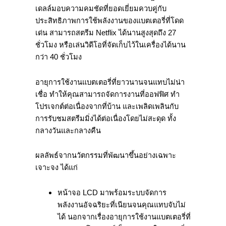
เดลล์มอบความคมชัดที่ยอดเยี่ยมควบคู่กับ
ประสิทธิภาพการใช้พลังงานของแบตเตอรี่ที่โดด
เด่น สามารถสตรีม Netflix ได้นานสูงสุดถึง 27
ชั่วโมง หรือเล่นวิดีโอที่จัดเก็บไว้ในเครื่องได้นาน
กว่า 40 ชั่วโมง
อายุการใช้งานแบตเตอรี่ที่ยาวนานจนแทบไม่น่า
เชื่อ ทำให้คุณสามารถจัดการงานที่ออฟฟิศ ทำ
โปรเจกต์ต่อเนื่องจากที่บ้าน และเพลิดเพลินกับ
การรับชมสตรีมมิ่งได้ต่อเนื่องโดยไม่สะดุด ทั้ง
กลางวันและกลางคืน
ผลลัพธ์จากนวัตกรรมที่พัฒนาขึ้นอย่างเฉพาะ
เจาะจง ได้แก่
หน้าจอ LCD มาพร้อมระบบจัดการ
พลังงานอัจฉริยะที่เนียนจนคุณแทบจับไม่
ได้ นอกจากเรื่องอายุการใช้งานแบตเตอรี่ที่