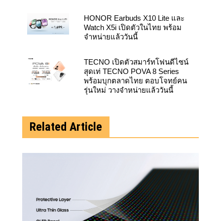
HONOR Earbuds X10 Lite และ
Watch X5i เปิดตัวในไทย พร้อม
จำหน่ายแล้ววันนี้
TECNO เปิดตัวสมาร์ทโฟนดีไซน์
สุดเท่ TECNO POVA 8 Series
พร้อมบุกตลาดไทย ตอบโจทย์คน
รุ่นใหม่ วางจำหน่ายแล้ววันนี้
Related Article