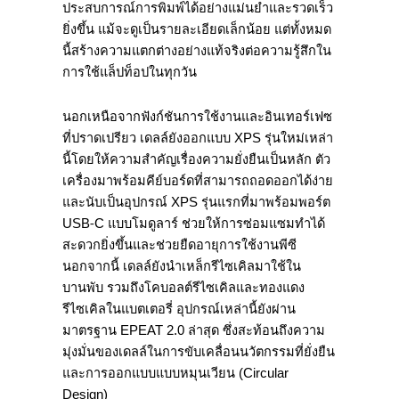
ประสบการณ์การพิมพ์ได้อย่างแม่นยำและรวดเร็ว
ยิ่งขึ้น แม้จะดูเป็นรายละเอียดเล็กน้อย แต่ทั้งหมด
นี้สร้างความแตกต่างอย่างแท้จริงต่อความรู้สึกใน
การใช้แล็ปท็อปในทุกวัน
นอกเหนือจากฟังก์ชันการใช้งานและอินเทอร์เฟซ
ที่ปราดเปรียว เดลล์ยังออกแบบ XPS รุ่นใหม่เหล่า
นี้โดยให้ความสำคัญเรื่องความยั่งยืนเป็นหลัก ตัว
เครื่องมาพร้อมคีย์บอร์ดที่สามารถถอดออกได้ง่าย
และนับเป็นอุปกรณ์ XPS รุ่นแรกที่มาพร้อมพอร์ต
USB-C แบบโมดูลาร์ ช่วยให้การซ่อมแซมทำได้
สะดวกยิ่งขึ้นและช่วยยืดอายุการใช้งานพีซี
นอกจากนี้ เดลล์ยังนำเหล็กรีไซเคิลมาใช้ใน
บานพับ รวมถึงโคบอลต์รีไซเคิลและทองแดง
รีไซเคิลในแบตเตอรี่ อุปกรณ์เหล่านี้ยังผ่าน
มาตรฐาน EPEAT 2.0 ล่าสุด ซึ่งสะท้อนถึงความ
มุ่งมั่นของเดลล์ในการขับเคลื่อนนวัตกรรมที่ยั่งยืน
และการออกแบบแบบหมุนเวียน (Circular
Design)