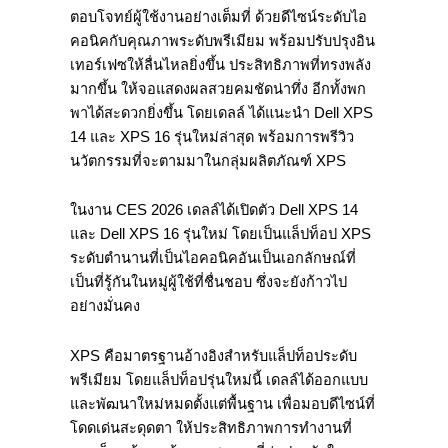
ตอบโจทย์ผู้ใช้งานอย่างเต็มที่ ด้วยดีไซน์ระดับไอ
คอนิคกับคุณภาพระดับพรีเมียม พร้อมปรับปรุงอิน
เทอร์เฟซให้ลื่นไหลยิ่งขึ้น ประสิทธิภาพที่ทรงพลัง
มากขึ้น ให้จอแสดงผลสวยคมชัดน่าทึ่ง อีกทั้งพก
พาได้สะดวกยิ่งขึ้น โดยเดลล์ ได้แนะนำ Dell XPS
14 และ XPS 16 รุ่นใหม่ล่าสุด พร้อมการพรีวิว
นวัตกรรมที่จะตามมาในกลุ่มผลิตภัณฑ์ XPS
ในงาน CES 2026 เดลล์ได้เปิดตัว Dell XPS 14
และ Dell XPS 16 รุ่นใหม่ โดยเป็นแล็ปท็อป XPS
ระดับตำนานที่เป็นไอคอนิคอันเป็นเอกลักษณ์ที่
เป็นที่รู้กันในหมู่ผู้ใช้ที่ชื่นชอบ ซึ่งจะยังก้าวไป
อย่างมั่นคง
XPS คือมาตรฐานอ้างอิงสำหรับแล็ปท็อประดับ
พรีเมียม โดยแล็ปท็อปรุ่นใหม่นี้ เดลล์ได้ออกแบบ
และพัฒนาใหม่หมดตั้งแต่พื้นฐาน เพื่อมอบดีไซน์ที่
โดดเด่นสะดุดตา ให้ประสิทธิภาพการทำงานที่