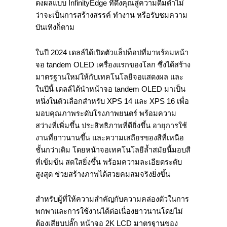
ดงผลแบบ InfinityEdge ที่ดึงคุณสู่ความดื่มด่ำไม่
ว่าจะเป็นการสร้างสรรค์ ทำงาน หรือรับชมความ
บันเทิงก็ตาม
ในปี 2024 เดลล์ได้เปิดตัวแล็ปท็อปที่มาพร้อมหน้า
จอ tandem OLED เครื่องแรกของโลก ซึ่งได้สร้าง
มาตรฐานใหม่ให้กับเทคโนโลยีจอแสดงผล และ
ในปีนี้ เดลล์ได้นำหน้าจอ tandem OLED มาเป็น
หนึ่งในตัวเลือกสำหรับ XPS 14 และ XPS 16 เพื่อ
มอบคุณภาพระดับโรงภาพยนตร์ พร้อมความ
สว่างที่เพิ่มขึ้น ประสิทธิภาพที่ดียิ่งขึ้น อายุการใช้
งานที่ยาวนานขึ้น และความเสถียรของสีที่เหนือ
ชั้นกว่าเดิม โดยหน้าจอเทคโนโลยีล้ำสมัยนี้มอบสี
ที่เข้มข้น สดใสยิ่งขึ้น พร้อมความละเอียดระดับ
สูงสุด ช่วยสร้างภาพได้สวยคมสมจริงยิ่งขึ้น
สำหรับผู้ที่ให้ความสำคัญกับความคล่องตัวในการ
พกพาและการใช้งานได้ต่อเนื่องยาวนานโดยไม่
ต้องเสียบปลั๊ก หน้าจอ 2K LCD มาตรฐานของ