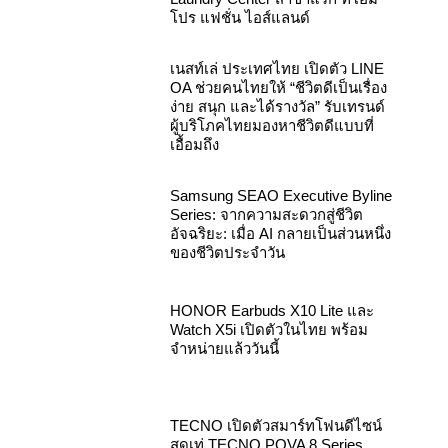
โปร แฟชั่น ไอส์แลนด์
เนสท์เล่ ประเทศไทย เปิดตัว LINE
OA ช่วยคนไทยให้ “ชีวิตดีเป็นเรื่อง
ง่าย สนุก และได้รางวัล” รับเทรนด์
ผู้บริโภคไทยมองหาชีวิตดีแบบที่
เอื้อมถึง
Samsung SEAO Executive Byline
Series: จากความสะดวกสู่ชีวิต
อัจฉริยะ: เมื่อ AI กลายเป็นส่วนหนึ่ง
ของชีวิตประจำวัน
HONOR Earbuds X10 Lite และ
Watch X5i เปิดตัวในไทย พร้อม
จำหน่ายแล้ววันนี้
TECNO เปิดตัวสมาร์ทโฟนดีไซน์
สุดเท่ TECNO POVA 8 Series