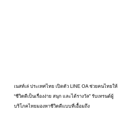
เนสท์เล่ ประเทศไทย เปิดตัว LINE OA ช่วยคนไทยให้
“ชีวิตดีเป็นเรื่องง่าย สนุก และได้รางวัล” รับเทรนด์ผู้
บริโภคไทยมองหาชีวิตดีแบบที่เอื้อมถึง