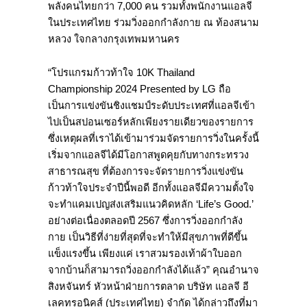
พลังคนไทยกว่า 7,000 คน รวมทั้งพนักงานแอลจี
ในประเทศไทย ร่วมวิ่งออกกำลังกาย ณ ท้องสนาม
หลวง ใจกลางกรุงเทพมหานคร
“โปรแกรมก้าวท้าใจ 10K Thailand
Championship 2024 Presented by LG ถือ
เป็นการแข่งขันชิงแชมป์ระดับประเทศที่แอลจีเข้า
ไปเป็นสปอนเซอร์หลักเพียงรายเดียวของรายการ
ซึ่งเหตุผลที่เราได้เข้ามาร่วมจัดรายการวิ่งในครั้งนี้
เริ่มจากแอลจีได้มีโอกาสพูดคุยกับทางกระทรวง
สาธารณสุข ที่ต้องการจะจัดรายการวิ่งแข่งขัน
ก้าวท้าใจประจำปีนี้พอดี อีกทั้งแอลจีมีความตั้งใจ
จะทำแคมเปญส่งเสริมแนวคิดหลัก ‘Life’s Good.’
อย่างต่อเนื่องตลอดปี 2567 ซึ่งการวิ่งออกกำลัง
กาย เป็นวิธีที่ง่ายที่สุดที่จะทำให้มีสุขภาพที่ดีขึ้น
แข็งแรงขึ้น เพียงแค่ เราสวมรองเท้าผ้าใบออก
จากบ้านก็สามารถวิ่งออกกำลังได้แล้ว” คุณอำนาจ
สิงหจันทร์ หัวหน้าฝ่ายการตลาด บริษัท แอลจี อี
เลคทรอนิคส์ (ประเทศไทย) จำกัด ได้กล่าวถึงที่มา