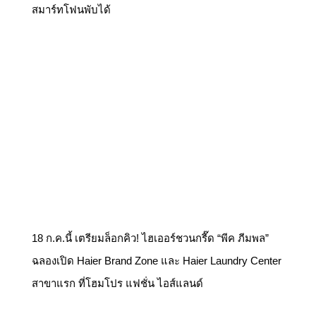
สมาร์ทโฟนพับได้
18 ก.ค.นี้ เตรียมล็อกคิว! ไฮเออร์ชวนกรี๊ด “พีค ภีมพล”
ฉลองเปิด Haier Brand Zone และ Haier Laundry Center
สาขาแรก ที่โฮมโปร แฟชั่น ไอส์แลนด์