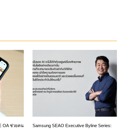
NE OA ช่วยคน
Samsung SEAO Executive Byline Series: