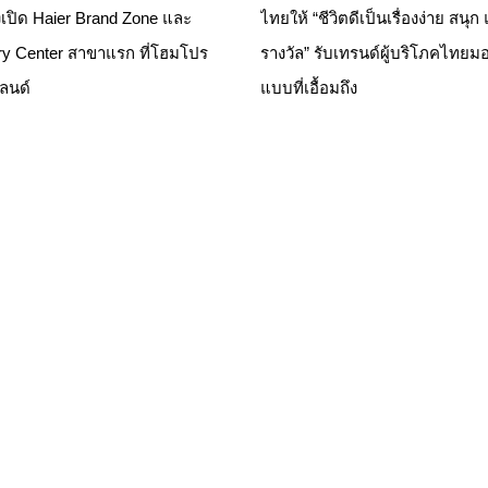
เปิด Haier Brand Zone และ
ไทยให้ “ชีวิตดีเป็นเรื่องง่าย สนุก
ry Center สาขาแรก ที่โฮมโปร
รางวัล” รับเทรนด์ผู้บริโภคไทยมอ
แลนด์
แบบที่เอื้อมถึง