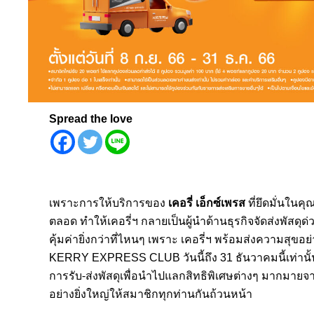
Spread the love
เพราะการให้บริการของ
เคอรี่ เอ็กซ์เพรส
ที่ยึดมั่นใน
ตลอด ทำให้เคอรี่ฯ กลายเป็นผู้นำด้านธุรกิจจัดส่งพัสดุด่วน
คุ้มค่ายิ่งกว่าที่ไหนๆ เพราะ เคอรี่ฯ พร้อมส่งความสุขอย
KERRY EXPRESS CLUB วันนี้ถึง 31 ธันวาคมนี้เท่านั้
การรับ-ส่งพัสดุเพื่อนำไปแลกสิทธิพิเศษต่างๆ มากมาย
อย่างยิ่งใหญ่ให้สมาชิกทุกท่านกันถ้วนหน้า