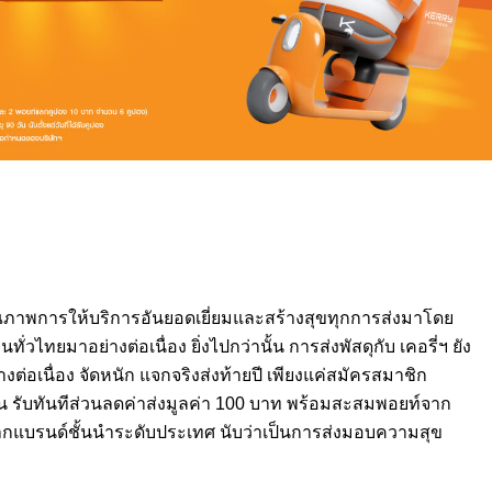
คุณภาพการให้บริการอันยอดเยี่ยมและสร้างสุขทุกการส่งมาโดย
ทั่วไทยมาอย่างต่อเนื่อง ยิ่งไปกว่านั้น การส่งพัสดุกับ เคอรี่ฯ ยัง
่างต่อเนื่อง จัดหนัก แจกจริงส่งท้ายปี เพียงแค่สมัครสมาชิก
น รับทันทีส่วนลดค่าส่งมูลค่า 100 บาท พร้อมสะสมพอยท์จาก
จากแบรนด์ชั้นนำระดับประเทศ นับว่าเป็นการส่งมอบความสุข