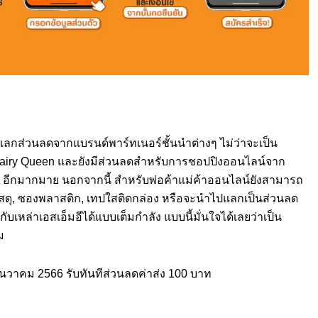
าแลกส่วนลดจากแบรนด์พาร์ทเนอร์ชั้นนำต่างๆ ไม่ว่าจะเป็น
airy Queen และยังมีส่วนลดสำหรับการชอปปิงออนไลน์จาก
 อีกมากมาย นอกจากนี้ สำหรับพ่อค้าแม่ค้าออนไลน์ยังสามารถ
ัสดุ, ซองพลาสติก, เทปใสติดกล่อง หรือจะนำไปแลกเป็นส่วนลด
ับเหล่าเอสเอ็มอีได้แบบเต็มกำลัง แบบนี้มั่นใจได้เลยว่าเป็น
ม
วาคม 2566 รับทันทีส่วนลดค่าส่ง 100 บาท