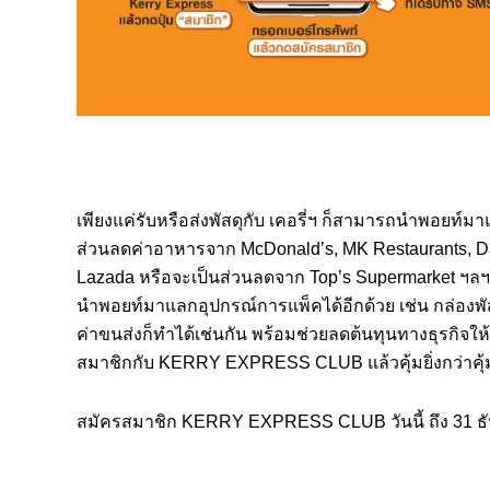
เพียงแค่รับหรือส่งพัสดุกับ เคอรี่ฯ ก็สามารถนำพอยท์ม
ส่วนลดค่าอาหารจาก McDonald’s, MK Restaurants, D
Lazada หรือจะเป็นส่วนลดจาก Top’s Supermarket ฯลฯ
นำพอยท์มาแลกอุปกรณ์การแพ็คได้อีกด้วย เช่น กล่องพ
ค่าขนส่งก็ทำได้เช่นกัน พร้อมช่วยลดต้นทุนทางธุรกิจให้ก
สมาชิกกับ KERRY EXPRESS CLUB แล้วคุ้มยิ่งกว่าคุ้
สมัครสมาชิก KERRY EXPRESS CLUB วันนี้ ถึง 31 ธัน