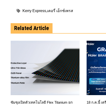
Kerry Express
,
เคอรี่ เอ็กซ์เพรส
Related Article
ซัมซุงเปิดตัวเทคโนโลยี Flex Titanium ยก
18 ก.ค.นี้ เต