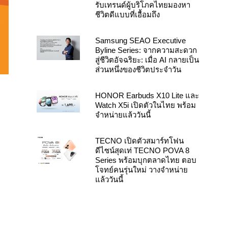
รับเทรนด์ผู้บริโภคไทยมองหา
ชีวิตดีแบบที่เอื้อมถึง
Samsung SEAO Executive
Byline Series: จากความสะดวก
สู่ชีวิตอัจฉริยะ: เมื่อ AI กลายเป็น
ส่วนหนึ่งของชีวิตประจำวัน
HONOR Earbuds X10 Lite และ
Watch X5i เปิดตัวในไทย พร้อม
จำหน่ายแล้ววันนี้
TECNO เปิดตัวสมาร์ทโฟน
ดีไซน์สุดเท่ TECNO POVA 8
Series พร้อมบุกตลาดไทย ตอบ
โจทย์คนรุ่นใหม่ วางจำหน่าย
แล้ววันนี้