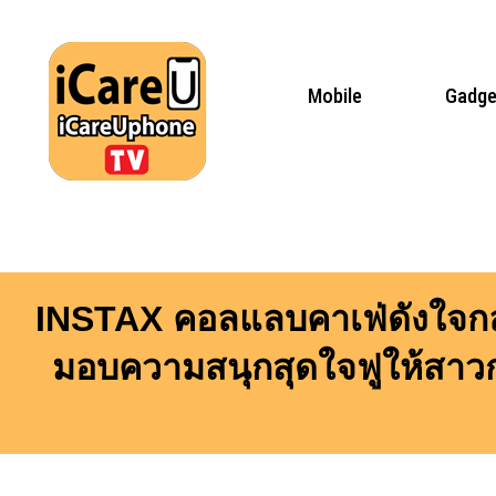
Skip
to
content
Mobile
Gadge
INSTAX คอลแลบคาเฟ่ดังใจกลาง
มอบความสนุกสุดใจฟูให้สาวก