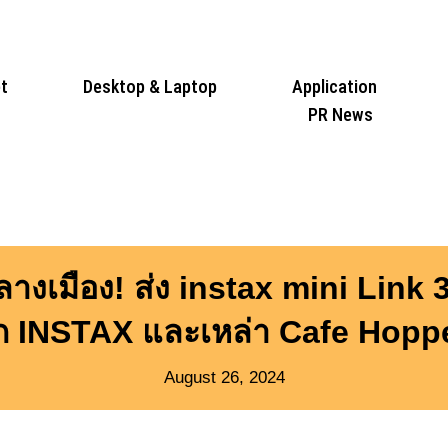
t
Desktop & Laptop
Application
PR News
เมือง! ส่ง instax mini Link 3 
 INSTAX และเหล่า Cafe Hopper
August 26, 2024