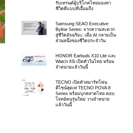
รับเทรนด์ผู้บริโภคไทยมองหา
ชีวิตดีแบบที่เอื้อมถึง
Samsung SEAO Executive
Byline Series: จากความสะดวก
สู่ชีวิตอัจฉริยะ: เมื่อ AI กลายเป็น
ส่วนหนึ่งของชีวิตประจำวัน
HONOR Earbuds X10 Lite และ
Watch X5i เปิดตัวในไทย พร้อม
จำหน่ายแล้ววันนี้
TECNO เปิดตัวสมาร์ทโฟน
ดีไซน์สุดเท่ TECNO POVA 8
Series พร้อมบุกตลาดไทย ตอบ
โจทย์คนรุ่นใหม่ วางจำหน่าย
แล้ววันนี้