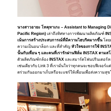
นางสาวอายะ โทคุทาเกะ
–
Assistant to Managing D
Pacific Region)
เล่าถึงทิศทางการพัฒนาผลิตภัณฑ์
IN
เน้นการสร้างประสบการณ์ที่มีความไฮบริดมากขึ้น
โดยผ
ความเป็นอนาล็อก และที่สำคัญ
หัวใจของการใช้ INSTA
นั้นกับเพื่อน ๆ และคนที่เรารักผ่านฟิล์ม INSTAX ตาม
ตัวผลิตภัณฑ์กล้อง
INSTAX
และสมาร์ตโฟนปรินเตอร์หลา
เช่นเดียวกับ Link 3 ที่เรามั่นใจว่าทุกคนจะชอบฟีเจอร์แต
ตร่วมกันออกมาเก็บหรือจะแชร์ให้เพื่อนเพื่อส่งความสุขใ