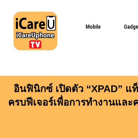
Skip
to
content
Mobile
Gadge
อินฟินิกซ์ เปิดตัว “XPAD” แท
ครบฟีเจอร์เพื่อการทำงานและค