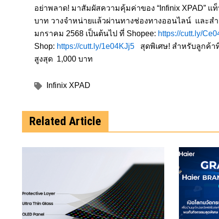
อย่าพลาด! มาสัมผัสความคุ้มค่าของ “Infinix XPAD” แท็
บาท วางจำหน่ายแล้วผ่านทางช่องทางออนไลน์ และสำห
มกราคม 2568 เป็นต้นไป ที่ Shopee:
https://cutt.ly/Ce
Shop:
https://cutt.ly/1e04KJj5
สุดพิเศษ! สำหรับลูกค้าที่ส
สูงสุด 1,000 บาท
Infinix XPAD
Related Article