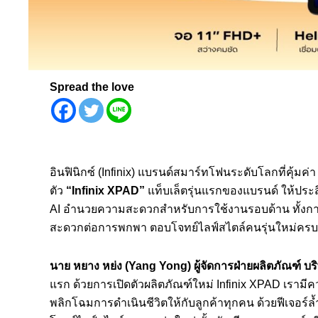
Spread the love
อินฟินิกซ์ (Infinix) แบรนด์สมาร์ทโฟนระดับโลกที่คุ้ม
ตัว
“
Infinix XPAD”
แท็บเล็ตรุ่นแรกของแบรนด์ ให้ป
AI อำนวยความสะดวกสำหรับการใช้งานรอบด้าน ทั้งการ
สะดวกต่อการพกพา ตอบโจทย์ไลฟ์สไตล์คนรุ่นใหม่ครบ
นาย หยาง หย่ง (Yang Yong) ผู้จัดการฝ่ายผลิตภัณฑ์ บริษ
แรก ด้วยการเปิดตัวผลิตภัณฑ์ใหม่ Infinix XPAD เรามีค
พลิกโฉมการดำเนินชีวิตให้กับลูกค้าทุกคน ด้วยฟีเจอร์ล