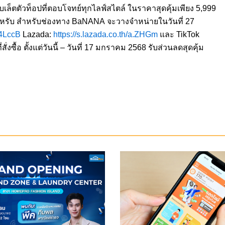
บเล็ตตัวท็อปที่ตอบโจทย์ทุกไลฟ์สไตล์ ในราคาสุดคุ้มเพียง 5,999
รับ สำหรับช่องทาง BaNANA จะวางจำหน่ายในวันที่ 27
04LccB
Lazada:
https://s.lazada.co.th/a.ZHGm
และ TikTok
ั่งซื้อ ตั้งแต่วันนี้ – วันที่ 17 มกราคม 2568 รับส่วนลดสุดคุ้ม