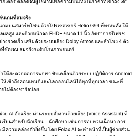
เอเตอร์ ตลอดจนผู้ใช้งานเพื่อความบันเทิงในราคาที่เข้าถึงได้”
นเกมที่สมจริง
เกมบนสมาร์ทโฟน ด้วยโปรเซสเซอร์ Helio G99 ที่ทรงพลัง ให้
ะมวลผลสูง และด้วยหน้าจอ FHD+ ขนาด 11 นิ้ว อัตราการรีเฟรช
งรวดเร็ว เสริมด้วยระบบเสียง Dolby Atmos และลำโพง 4 ตัว
ยงที่ชัดเจน สมจริงระดับโรงภาพยนตร์
 ทำให้สะดวกต่อการพกพา ขับเคลื่อนด้วยระบบปฏิบัติการ Android
้อมให้เข้าถึงคอนเทนต์และโลกออนไลน์ได้ทุกที่ทุกเวลา ขณะที่
ยไม่ต้องชาร์จบ่อย
ช่วย AI อัจฉริยะ ผ่านระบบสั่งงานด้วยเสียง (Voice Assistant) ที่
รเรียนสำหรับนักเรียน – นักศึกษา เช่น การทบทวนเนื้อหา การ
มีความคล่องตัวยิ่งขึ้น โดย Folax AI จะทำหน้าที่เป็นผู้ช่วยส่วน