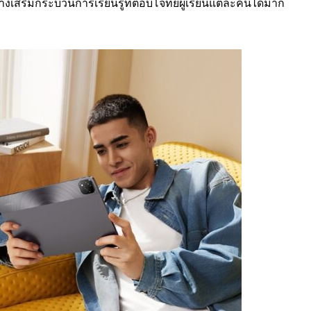
งเสริมกระบวนการเรียนรู้ที่ตอบโจทย์ผู้เรียนแต่ละคนได้มาก