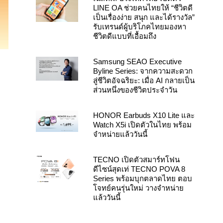
LINE OA ช่วยคนไทยให้ “ชีวิตดี
เป็นเรื่องง่าย สนุก และได้รางวัล”
รับเทรนด์ผู้บริโภคไทยมองหา
ชีวิตดีแบบที่เอื้อมถึง
Samsung SEAO Executive
Byline Series: จากความสะดวก
สู่ชีวิตอัจฉริยะ: เมื่อ AI กลายเป็น
ส่วนหนึ่งของชีวิตประจำวัน
HONOR Earbuds X10 Lite และ
Watch X5i เปิดตัวในไทย พร้อม
จำหน่ายแล้ววันนี้
TECNO เปิดตัวสมาร์ทโฟน
ดีไซน์สุดเท่ TECNO POVA 8
Series พร้อมบุกตลาดไทย ตอบ
โจทย์คนรุ่นใหม่ วางจำหน่าย
แล้ววันนี้