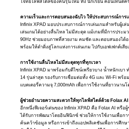
โจทย์ไลฟ์สไตล์ของคนรุ่นใหม่ ทั้ง นักเรียน คอนเทนต์ครี
ความเร็วและการตอบสนองฉับไว ให้ประสบการณ์การเล่
Infinix XPAD มอบประสบการณ์การเล่นเกมสำหรับผู้เล่น
เล่นเกมได้อย่างลื่นไหล ไม่มีสะดุด แม้เกมที่มีการปร
90Hz ช่วยมอบภาพที่สวยงาม คมชัด และตอบสนองได้อย่า
พร้อมให้ดำดิ่งสู่โลกแห่งการเล่นเกม ไปกับเอฟเฟกต์เสี
การใช้งานลื่นไหลไม่มีสะดุดทุกที่ทุกเวลา
Infinix XPAD มาพร้อมกับดีไซน์เพรียวบาง น้ำหนักเบา
14 รุ่นล่าสุด รองรับการเชื่อมต่อทั้ง 4G และ Wi-Fi พร
แบตเตอรี่ความจุ 7,000mAh เพื่อการใช้งานที่ยาวนานโด
ผู้ช่วยอำนวยความสะดวกให้ทุกไลฟ์สไตล์ด้วย
Folax AI
อีกหนึ่งฟีเจอร์เด่นของ Infinix XPAD คือ Folax AI หรือผู้
ได้รับการพัฒนาโดยอินฟินิกซ์ ช่วยให้การใช้งานเพื่อกา
ค้นคว้าข้อมูล หรือการเข้าถึงแอปพลิเคชันเพื่อการศึกษา 