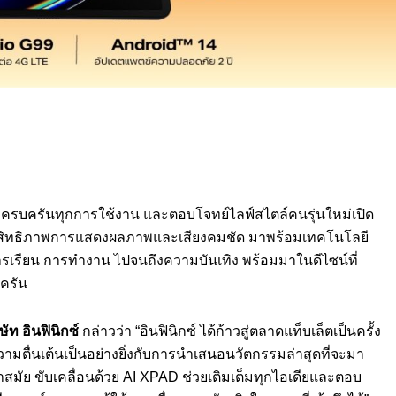
ค่า ครบครันทุกการใช้งาน และตอบโจทย์ไลฟ์สไตล์คนรุ่นใหม่เปิด
ระสิทธิภาพการแสดงผลภาพและเสียงคมชัด มาพร้อมเทคโนโลยี
เรียน การทำงาน ไปจนถึงความบันเทิง พร้อมมาในดีไซน์ที่
ครัน
ัท อินฟินิกซ์
กล่าวว่า “อินฟินิกซ์ ได้ก้าวสู่ตลาดแท็บเล็ตเป็นครั้ง
วามตื่นเต้นเป็นอย่างยิ่งกับการนำเสนอนวัตกรรมล่าสุดที่จะมา
้ำสมัย ขับเคลื่อนด้วย AI XPAD ช่วยเติมเต็มทุกไอเดียและตอบ