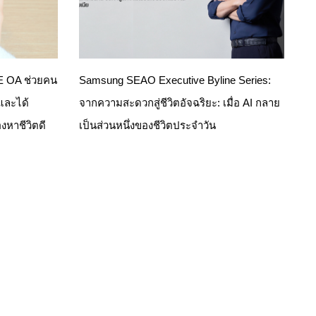
NE OA ช่วยคน
Samsung SEAO Executive Byline Series:
 และได้
จากความสะดวกสู่ชีวิตอัจฉริยะ: เมื่อ AI กลาย
งหาชีวิตดี
เป็นส่วนหนึ่งของชีวิตประจำวัน