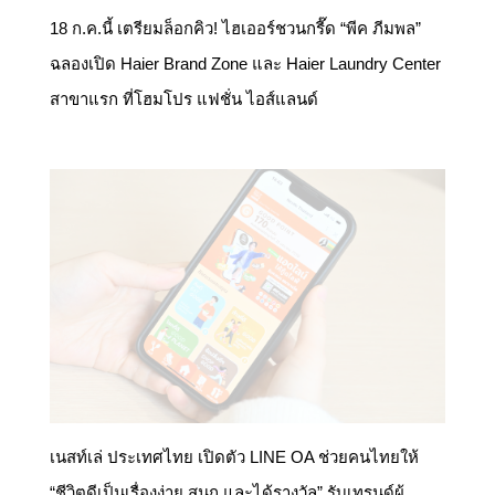
ฉลองเปิด Haier Brand Zone และ Haier Laundry Center
สาขาแรก ที่โฮมโปร แฟชั่น ไอส์แลนด์
เนสท์เล่ ประเทศไทย เปิดตัว LINE OA ช่วยคนไทยให้
“ชีวิตดีเป็นเรื่องง่าย สนุก และได้รางวัล” รับเทรนด์ผู้