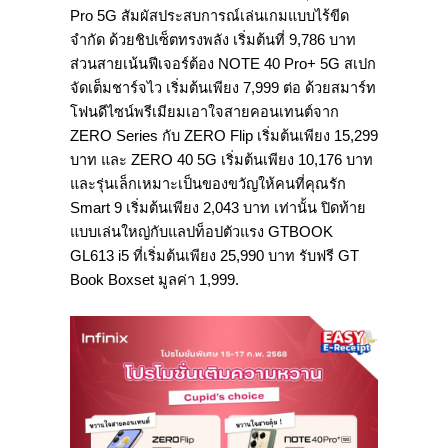
Pro 5G สัมผัสประสบการณ์เล่นเกมแบบไร้ขีด
จำกัด ด้วยชิปเซ็ตทรงพลัง เริ่มต้นที่ 9,786 บาท
ส่วนสายเน้นฟีเจอร์ต้อง NOTE 40 Pro+ 5G สเปก
จัดเต็มชาร์จไว เริ่มต้นเพียง 7,999 ต่อ ด้วยสมาร์ท
โฟนดีไซน์พรีเมียมเอาใจสายคอนเทนต์จาก
ZERO Series กับ ZERO Flip เริ่มต้นเพียง 15,299
บาท และ ZERO 40 5G เริ่มต้นเพียง 10,176 บาท
และรุ่นเล็กเหมาะเป็นของขวัญให้คนที่คุณรัก
Smart 9 เริ่มต้นเพียง 2,043 บาท เท่านั้น ปิดท้าย
แบบเล่นใหญ่กับแลปท็อปตัวแรง GTBOOK
GL613 i5 ที่เริ่มต้นเพียง 25,990 บาท รับฟรี GT
Book Boxset มูลค่า 1,999.