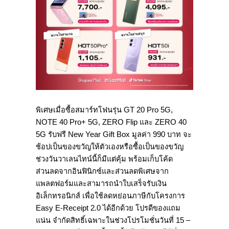
พิเศษเมื่อซื้อสมาร์ทโฟนรุ่น GT 20 Pro 5G,
NOTE 40 Pro+ 5G, ZERO Flip และ ZERO 40
5G รับฟรี New Year Gift Box มูลค่า 990 บาท จะ
ช้อปเป็นของขวัญให้ตัวเองหรือซื้อเป็นของขวัญ
ช่วงวันวาเลนไทน์นี้ก็มีแต่คุ้ม พร้อมเก็บโค้ด
ส่วนลดจากอินฟินิกซ์และส่วนลดพิเศษจาก
แพลตฟอร์มและสามารถนำใบเสร็จรับเงิน
อิเล็กทรอนิกส์ เพื่อใช้ลดหย่อนภาษีกับโครงการ
Easy E-Receipt 2.0 ได้อีกด้วย โปรดีของแถม
แน่น จำกัดสิทธิ์เฉพาะในช่วงโปรโมชั่นวันที่ 15 –