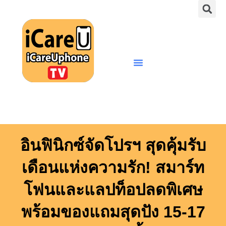
S
Skip
to
content
Menu
อินฟินิกซ์จัดโปรฯ สุดคุ้มรับ
เดือนแห่งความรัก! สมาร์ท
โฟนและแลปท็อปลดพิเศษ
พร้อมของแถมสุดปัง 15-17