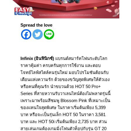
Spread the love
Infinix (
อินฟินิกซ์
)
แบรนด์สมาร์ทโฟนระดับโลก
ราคาคุ้มค่า ครบครันทุกการใช้งาน และตอบ
โจทย์ไลฟ์สไตล์คนรุ่นใหม่ มอบโปรโมชันต้อนรับ
เดือนแห่งความรัก ด้วยของขวัญสุดพิเศษให้ตัวเอง
หรือคนที่คุณรัก นำขบวนด้วย HOT 50 Pro+
Series ที่สายหวานรับวาเลนไทน์ต้องไม่พลาดรุ่นนี้
เพราะมาพร้อมสีชมพู Blossom Pink ที่เหมาะเป็น
ของแทนใจสุดพิเศษ ในราคาเริ่มต้นเพียง 5,399
บาท หรือจะเป็นรุ่นเล็ก HOT 50 ในราคา 3,581
บาท และ HOT 50i เริ่มต้นเพียง 2,735 บาท ส่วน
สายเล่นเกมต้องเกมมิ่งโฟนตัวท็อปกับรุ่น GT 20