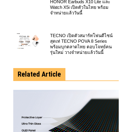
HONOR Earbuds X10 Lite และ
Watch X5i เปิดตัวในไทย พร้อม
จำหน่ายแล้ววันนี้
TECNO เปิดตัวสมาร์ทโฟนดีไซน์
สุดเท่ TECNO POVA 8 Series
พร้อมบุกตลาดไทย ตอบโจทย์คน
รุ่นใหม่ วางจำหน่ายแล้ววันนี้
Related Article