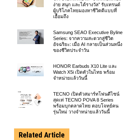
ง่าย สนุก และได้รางวัล” รับเทรนด์
ผู้บริโภคไทยมองหาชีวิตดีแบบที่
เอื้อมถึง
Samsung SEAO Executive Byline
Series: จากความสะดวกสู่ชีวิต
อัจฉริยะ: เมื่อ AI กลายเป็นส่วนหนึ่ง
ของชีวิตประจำวัน
HONOR Earbuds X10 Lite และ
Watch X5i เปิดตัวในไทย พร้อม
จำหน่ายแล้ววันนี้
TECNO เปิดตัวสมาร์ทโฟนดีไซน์
สุดเท่ TECNO POVA 8 Series
พร้อมบุกตลาดไทย ตอบโจทย์คน
รุ่นใหม่ วางจำหน่ายแล้ววันนี้
Related Article