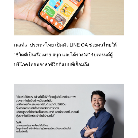
เนสท์เล่ ประเทศไทย เปิดตัว LINE OA ช่วยคนไทยให้
“ชีวิตดีเป็นเรื่องง่าย สนุก และได้รางวัล” รับเทรนด์ผู้
บริโภคไทยมองหาชีวิตดีแบบที่เอื้อมถึง