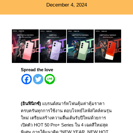
December 4, 2024
Spread the love
(
อินฟินิกซ์)
แบรนด์สมาร์ทโฟนคุ้มค่าคุ้มราคา
ครบครันทุกการใช้งาน ตอบโจทย์ไลฟ์สไตล์คนรุ่น
ใหม่ เตรียมสร้างความตื่นเต้นรับปี
ใหม่ด้วยการ
เปิดตัว
HOT
50
Pro+ Series
ใน
4
เฉดสีใหม่สุด
พิเศษ ภายใต้แนวคิด “
NEW YEAR, NEW HOT,