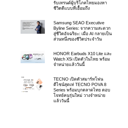
รับเทรนด์ผู้บริโภคไทยมองหา
ชีวิตดีแบบที่เอื้อมถึง
Samsung SEAO Executive
Byline Series: จากความสะดวก
สู่ชีวิตอัจฉริยะ: เมื่อ AI กลายเป็น
ส่วนหนึ่งของชีวิตประจำวัน
HONOR Earbuds X10 Lite และ
Watch X5i เปิดตัวในไทย พร้อม
จำหน่ายแล้ววันนี้
TECNO เปิดตัวสมาร์ทโฟน
ดีไซน์สุดเท่ TECNO POVA 8
Series พร้อมบุกตลาดไทย ตอบ
โจทย์คนรุ่นใหม่ วางจำหน่าย
แล้ววันนี้