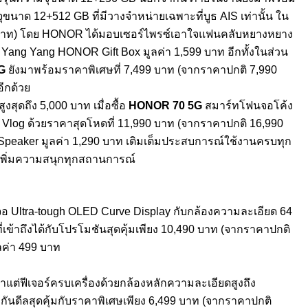
จุขนาด 12+512 GB ที่มีวางจำหน่ายเฉพาะที่บูธ AIS เท่านั้น ใน
 บาท) โดย HONOR ได้มอบเซอร์ไพรซ์เอาใจแฟนคลั
บหยางหยาง
รี! Yang Yang HONOR Gift Box มูลค่า 1,599 บาท อีกทั้งในส่วน
G
ยังมาพร้อมราคาพิเศษที่ 7,499 บาท (จากราคาปกติ 7,990
อีกด้วย
งสุดถึง 5,000 บาท เมื่อซื้อ
HONOR 70 5G
สมาร์ทโฟนจอโค้ง
 Vlog ด้วยราคาสุดโหดที่ 11,990 บาท (จากราคาปกติ 16,990
peaker มูลค่า 1,290 บาท เติมเต็มประสบการณ์ใช้งานครบทุ
ก
 เพิ่มความสนุกทุกสถานการณ์
าจอ Ultra-tough OLED Curve Display
กับกล้องความละเอียด 64
เข้าถึงได้กั
บโปรโมชันสุดคุ้มเพียง 10,490 บาท (จากราคาปกติ
ค่า 499 บาท
าแต่ฟีเจอร์ครบเครื่
องด้วยกล้องหลักความละเอียดสู
งถึง
นดีลสุดคุ้มกับราคาพิ
เศษเพียง 6,499 บาท
(จากราคาปกติ