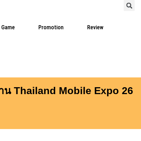
S
Game
Promotion
Review
งาน Thailand Mobile Expo 26