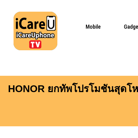
Skip
to
content
Mobile
Gadge
HONOR ยกทัพโปรโมชันสุดโหดส