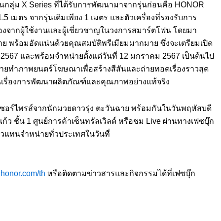
นกลุ่ม X Series ที่ได้รับการพัฒนามาจากรุ่นก่อนคือ HONOR
.5 เมตร จากรุ่นเดิมเพียง 1 เมตร และตัวเครื่องที่รองรับการ
่องจากผู้ใช้งานและผู้เชี่ยวชาญในวงการสมาร์ตโฟน โดยมา
่าย พร้อมอัดแน่นด้วยคุณสมบัติพรีเมียมมากมาย ซึ่งจะเตรียมเปิด
567 และพร้อมจำหน่ายตั้งแต่วันที่ 12 มกราคม 2567 เป็นต้นไป
่ายทำภาพยนตร์โฆษณาเพื่อสร้างสีสันและถ่ายทอดเรื่องราวสุด
นเรื่องการพัฒนาผลิตภัณฑ์และคุณภาพอย่างแท้จริง
ซอร์ไพรส์จากนักมวยดาวรุ่ง ตะวันฉาย พร้อมกันในวันพฤหัสบดี
ว ชั้น 1 ศูนย์การค้าเซ็นทรัลเวิลด์ หรือชม Live ผ่านทางเฟซบุ๊ก
ัวแทนจำหน่ายทั่วประเทศในวันที่
ihonor.com/th
หรือติดตามข่าวสารและกิจกรรมได้ที่เฟซบุ๊ก