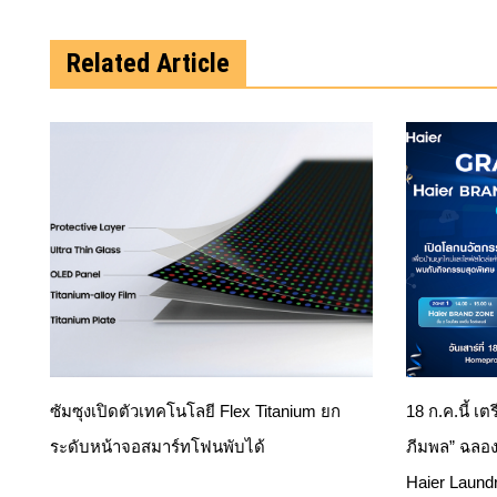
Related Article
ซัมซุงเปิดตัวเทคโนโลยี Flex Titanium ยก
18 ก.ค.นี้ เต
ระดับหน้าจอสมาร์ทโฟนพับได้
ภีมพล” ฉลอง
Haier Laund