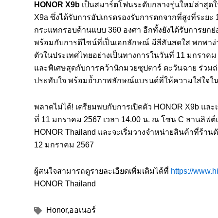
HONOR X
9
b
เป็นสมาร์ตโฟนระดับกลางรุ่นใหม่ล่าสุดใ
X9a ซึ่งได้รับการอัปเกรดรองรับการตกจากที่สูงที่ระยะ 1
กระแทกรอบด้านแบบ 360 องศา อีกทั้งยังได้รับการยกย
พร้อมกับการดีไซน์ที่เป็นเอกลักษณ์ มีสีสันสดใส พกพาง
ตัวในประเทศไทยอย่างเป็นทางการในวันที่ 11 มกราคม 2
และพิเศษสุดกับการคว้านักมวยซุปตาร์ ตะวันฉาย ร่วมถ
ประทับใจ พร้อมย้ำภาพลักษณ์แบรนด์ที่ให้ความใส่ใจใ
พลาดไม่ได้! เตรียมพบกับการเปิดตัว HONOR X9b และเ
ที่ 11 มกราคม 2567 เวลา 14.00 น. ณ โซน C ลานลิฟต์แก้
HONOR Thailand และจะเริ่มวางจำหน่ายสินค้าที่ร้านต
12 มกราคม 2567
ผู้สนใจสามารถดูรายละเอียดเพิ่มเติมได้ที่
https://www.h
HONOR Thailand
Honor
,
ออเนอร์