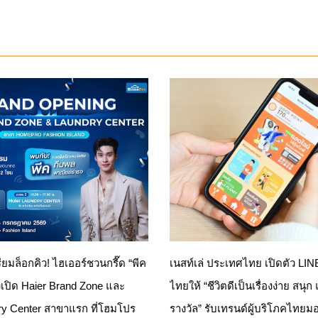
รียมล็อกคิว! ไฮเออร์ชวนกรี๊ด “พีค
เนสท์เล่ ประเทศไทย เปิดตัว LI
เปิด Haier Brand Zone และ
ไทยให้ “ชีวิตดีเป็นเรื่องง่าย สนุก
ry Center สาขาแรก ที่โฮมโปร
รางวัล” รับเทรนด์ผู้บริโภคไทยมอ