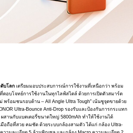
ะดับโลก
เตรียมมอบประสบการณ์การใช้งานที่เหนือกว่า พร้อม
่ตอบโจทย์การใช้งานในทุกไลฟ์สไตล์ ด้วยการเปิดตัวสมาร์ต
 พร้อมชนรอบด้าน – All Angle Ultra Tough” เน้นชูจุดขายด้วย
HONOR Ultra-Bounce Anti-Drop รองรับและป้องกันการกระแทก
าพ ผสานกับแบตเตอรี่ขนาดใหญ่ 5800mAh ทำให้ใช้งานได้
ถือที่สวย คมชัด ด้วยระบบกล้องสามตัว ได้แก่ กล้อง Ultra-
e ความละเอียด 5 ล้านพิกเซล และกล้อง Macro ความละเอียด 2