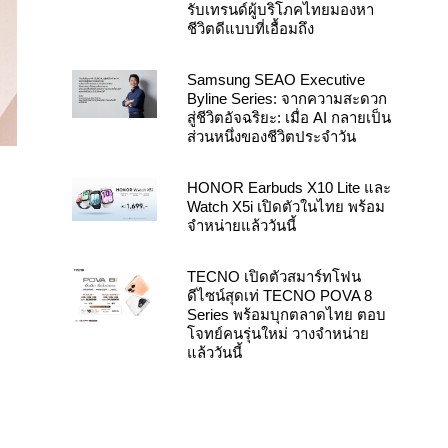
รับเทรนด์ผู้บริโภคไทยมองหา
ชีวิตดีแบบที่เอื้อมถึง
Samsung SEAO Executive
Byline Series: จากความสะดวก
สู่ชีวิตอัจฉริยะ: เมื่อ AI กลายเป็น
ส่วนหนึ่งของชีวิตประจำวัน
HONOR Earbuds X10 Lite และ
Watch X5i เปิดตัวในไทย พร้อม
จำหน่ายแล้ววันนี้
TECNO เปิดตัวสมาร์ทโฟน
ดีไซน์สุดเท่ TECNO POVA 8
Series พร้อมบุกตลาดไทย ตอบ
โจทย์คนรุ่นใหม่ วางจำหน่าย
แล้ววันนี้