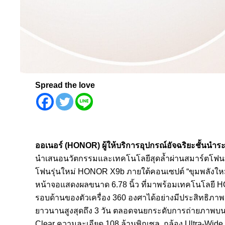
Spread the love
ออเนอร์
(HONOR
)
ผู้ให้บริการอุปกรณ์อัจฉริยะชั้นนำร
นำเสนอนวัตกรรมและเทคโนโลยีสุดล้ำผ่านสมาร์ตโฟนที
โฟนรุ่นใหม่ HONOR X9b ภายใต้คอนเซปต์ “ขุมพลังใหม่
หน้าจอแสดงผลขนาด 6.78 นิ้ว ที่มาพร้อมเทคโนโลยี 
รอบด้านของตัวเครื่อง 360 องศาได้อย่างมีประสิทธิภ
ยาวนานสูงสุดถึง 3 วัน ตลอดจนยกระดับการถ่ายภาพบนมือ
Clear ความละเอียด 108 ล้านพิกเซล, กล้อง Ultra-Wid