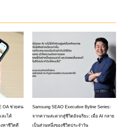
NE OA ช่วยคน
Samsung SEAO Executive Byline Series:
 และได้
จากความสะดวกสู่ชีวิตอัจฉริยะ: เมื่อ AI กลาย
งหาชีวิตดี
เป็นส่วนหนึ่งของชีวิตประจำวัน