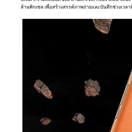
ล้านพิกเซล เพื่อสร้างสรรค์ภาพถ่ายและบันทึกช่วงเวลาที่