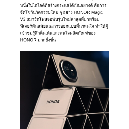
หนึ่งในไฮไลต์ที่สร้างกระแสได้เป็นอย่างดี คือการ
จัดโชว์นวัตกรรมใหม่ ๆ อย่าง HONOR Magic
V3 สมาร์ตโฟนจอพับรุ่นใหม่ล่าสุดที่มาพร้อม
ฟีเจอร์ทันสมัยและการออกแบบที่น่าสนใจ ทำให้ผู้
เข้าชมรู้สึกตื่นเต้นและสนใจผลิตภัณฑ์ของ
HONOR มากยิ่งขึ้น