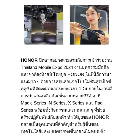
HONOR
ปิดฉากอย่างสวยงามกับการเข้าร่วมงาน
Thailand Mobile Expo 2024 งานมหกรรมมือถือ
แห่งชาติส่งท้ายปี โดยบูธ HONOR ในปีนี้ถือว่ามา
แรงมาก ๆ ด้วยการลดแลกแจกโปรโมชั่นสุดเอ็กซ์
คลูซีฟที่จัดเต็มตลอดระยะเวลา 4 วัน ภายในงานมี
การนำเสนอผลิตภัณฑ์หลากหลายซีรีส์ อาทิ
Magic Series, N Series, X Series และ Pad
Series พร้อมทั้งกิจกรรมและเกมสนุก ๆ ที่ช่วย
สร้างปฏิสัมพันธ์กับลูกค้า ทำให้บูธของ HONOR
กลายเป็นจุดนัดพบที่สำคัญสำหรับผู้ชื่นชอบ
เทคโนโลยีและยอดขายพุ่งขึ้นอย่างไม่หยุด ซึ่ง