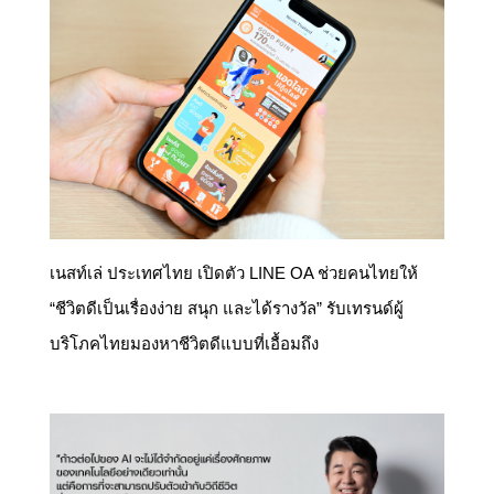
เนสท์เล่ ประเทศไทย เปิดตัว LINE OA ช่วยคนไทยให้
“ชีวิตดีเป็นเรื่องง่าย สนุก และได้รางวัล” รับเทรนด์ผู้
บริโภคไทยมองหาชีวิตดีแบบที่เอื้อมถึง