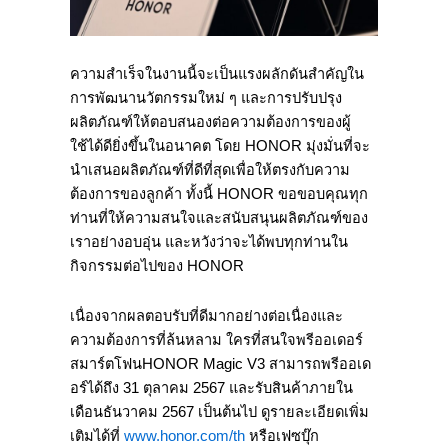
ความสำเร็จในงานนี้จะเป็นแรงผลักดันสำคัญใน
การพัฒนานวัตกรรมใหม่ ๆ และการปรับปรุง
ผลิตภัณฑ์ให้ตอบสนองต่อความต้องการของผู้
ใช้ได้ดียิ่งขึ้นในอนาคต โดย HONOR มุ่งมั่นที่จะ
นำเสนอผลิตภัณฑ์ที่ดีที่สุดเพื่อให้ตรงกับความ
ต้องการของลูกค้า ทั้งนี้ HONOR ขอขอบคุณทุก
ท่านที่ให้ความสนใจและสนับสนุนผลิตภัณฑ์ของ
เราอย่างอบอุ่น และหวังว่าจะได้พบทุกท่านใน
กิจกรรมต่อไปของ HONOR
เนื่องจากผลตอบรับที่ดีมากอย่างต่อเนื่องและ
ความต้องการที่ล้นหลาม ใครที่สนใจพรีออเดอร์
สมาร์ตโฟนHONOR Magic V3 สามารถพรีออเด
อร์ได้ถึง 31 ตุลาคม 2567 และรับสินค้าภายใน
เดือนธันวาคม 2567 เป็นต้นไป ดูรายละเอียดเพิ่ม
เติมได้ที่
www.honor.com/th
หรือเฟซบุ๊ก