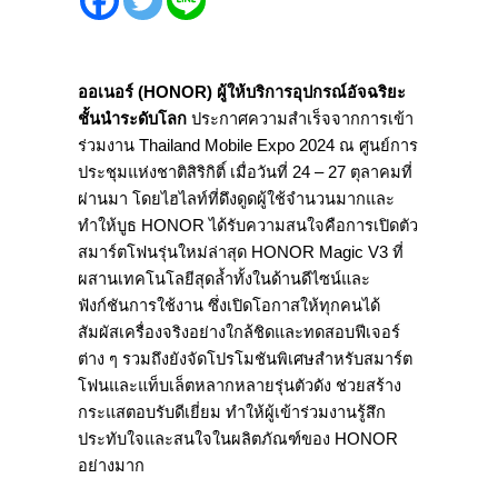
ออเนอร์
(HONOR
)
ผู้ให้บริการอุปกรณ์อัจฉริยะ
ชั้นนำระดับโลก
ประกาศความสำเร็จจากการเข้า
ร่วมงาน Thailand Mobile Expo 2024 ณ ศูนย์การ
ประชุมแห่งชาติสิริกิติ์ เมื่อวันที่ 24 – 27 ตุลาคมที่
ผ่านมา โดยไฮไลท์ที่ดึงดูดผู้ใช้จำนวนมากและ
ทำให้บูธ HONOR ได้รับความสนใจคือการเปิดตัว
สมาร์ตโฟนรุ่นใหม่ล่าสุด HONOR Magic V3 ที่
ผสานเทคโนโลยีสุดล้ำทั้งในด้านดีไซน์และ
ฟังก์ชันการใช้งาน ซึ่งเปิดโอกาสให้ทุกคนได้
สัมผัสเครื่องจริงอย่างใกล้ชิดและทดสอบฟีเจอร์
ต่าง ๆ รวมถึงยังจัดโปรโมชันพิเศษสำหรับสมาร์ต
โฟนและแท็บเล็ตหลากหลายรุ่นตัวดัง ช่วยสร้าง
กระแสตอบรับดีเยี่ยม ทำให้ผู้เข้าร่วมงานรู้สึก
ประทับใจและสนใจในผลิตภัณฑ์ของ HONOR
อย่างมาก