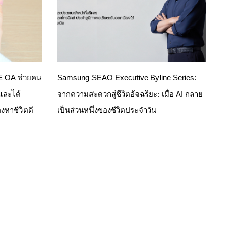
NE OA ช่วยคน
Samsung SEAO Executive Byline Series:
 และได้
จากความสะดวกสู่ชีวิตอัจฉริยะ: เมื่อ AI กลาย
งหาชีวิตดี
เป็นส่วนหนึ่งของชีวิตประจำวัน