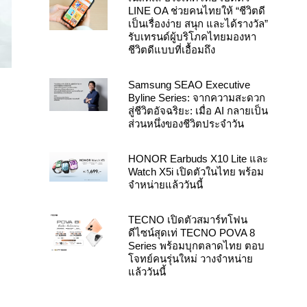
LINE OA ช่วยคนไทยให้ “ชีวิตดี
เป็นเรื่องง่าย สนุก และได้รางวัล”
รับเทรนด์ผู้บริโภคไทยมองหา
ชีวิตดีแบบที่เอื้อมถึง
Samsung SEAO Executive
Byline Series: จากความสะดวก
สู่ชีวิตอัจฉริยะ: เมื่อ AI กลายเป็น
ส่วนหนึ่งของชีวิตประจำวัน
HONOR Earbuds X10 Lite และ
Watch X5i เปิดตัวในไทย พร้อม
จำหน่ายแล้ววันนี้
TECNO เปิดตัวสมาร์ทโฟน
ดีไซน์สุดเท่ TECNO POVA 8
Series พร้อมบุกตลาดไทย ตอบ
โจทย์คนรุ่นใหม่ วางจำหน่าย
แล้ววันนี้