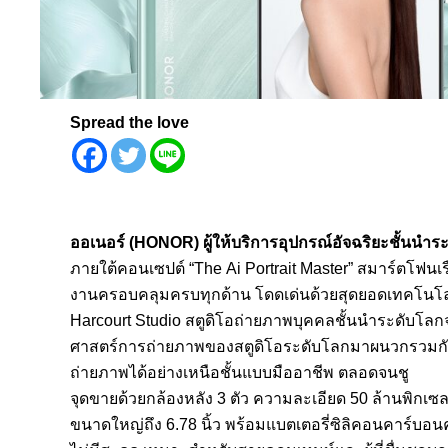
Spread the love
ออเนอร์
(HONOR
)
ผู้ให้บริการอุปกรณ์อัจฉริยะชั้นนำร
ภายใต้คอนเซปต์ “The Ai Portrait Master” สมาร์ตโฟนเรื
งานครอบคลุมครบทุกด้าน โดดเด่นด้วยสุดยอดเทคโนโลยีก
Harcourt Studio สตูดิโอถ่ายภาพบุคคลชั้นนำระดับโล
ศาสตร์การถ่ายภาพของสตูดิโอระดับโลกมาผนวกรวมกับ
ถ่ายภาพได้อย่างเหนือชั้นแบบมืออาชีพ ตลอดจนชู
จุดขายด้วยกล้องหลัง 3 ตัว ความละเอียด 50 ล้านพิก
ขนาดใหญ่ถึง 6.78 นิ้ว พร้อมแบตเตอรี่ซิลิคอนคาร์บ