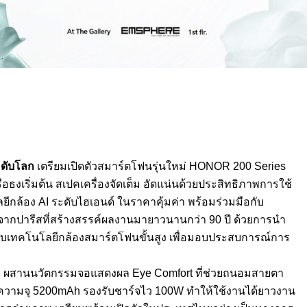
ะดับโลก
เตรียมเปิดตัวสมาร์ตโฟนรุ่นใหม่ HONOR 200 Series
อธงเริ่มต้น สเปคเครื่องจัดเต็ม อัดแน่นด้วยประสิทธิภาพการใช้
ล้อง AI ระดับไฮเอนด์ ในราคาคุ้มค่า พร้อมร่วมมือกับ
กจากปารีสที่สร้างสรรค์ผลงานมายาวนานกว่า 90 ปี ด้วยการนำ
เทคโนโลยีกล้องสมาร์ตโฟนขั้นสูง เพื่อมอบประสบการณ์การ
เซล ผสานนวัตกรรมจอแสดงผล Eye Comfort ที่ช่วยถนอมสายตา
อนความจุ 5200mAh รองรับชาร์จไว 100W ทำให้ใช้งานได้ยาวงาน