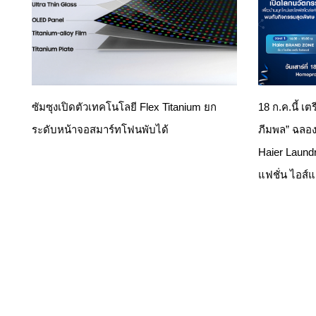
ซัมซุงเปิดตัวเทคโนโลยี Flex Titanium ยก
18 ก.ค.นี้ เต
ระดับหน้าจอสมาร์ทโฟนพับได้
ภีมพล” ฉลอง
Haier Laund
แฟชั่น ไอส์