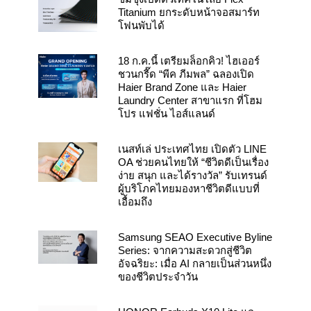
m
Titanium ยกระดับหน้าจอสมาร์ท
โฟนพับได้
18 ก.ค.นี้ เตรียมล็อกคิว! ไฮเออร์
ชวนกรี๊ด “พีค ภีมพล” ฉลองเปิด
Haier Brand Zone และ Haier
Laundry Center สาขาแรก ที่โฮม
โปร แฟชั่น ไอส์แลนด์
เนสท์เล่ ประเทศไทย เปิดตัว LINE
OA ช่วยคนไทยให้ “ชีวิตดีเป็นเรื่อง
ง่าย สนุก และได้รางวัล” รับเทรนด์
ผู้บริโภคไทยมองหาชีวิตดีแบบที่
เอื้อมถึง
Samsung SEAO Executive Byline
Series: จากความสะดวกสู่ชีวิต
อัจฉริยะ: เมื่อ AI กลายเป็นส่วนหนึ่ง
ของชีวิตประจำวัน