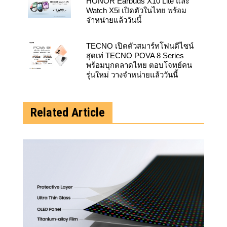
HONOR Earbuds X10 Lite และ
Watch X5i เปิดตัวในไทย พร้อม
จำหน่ายแล้ววันนี้
TECNO เปิดตัวสมาร์ทโฟนดีไซน์
สุดเท่ TECNO POVA 8 Series
พร้อมบุกตลาดไทย ตอบโจทย์คน
รุ่นใหม่ วางจำหน่ายแล้ววันนี้
Related Article