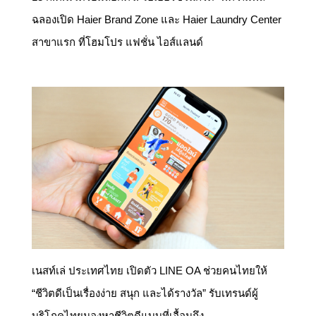
ฉลองเปิด Haier Brand Zone และ Haier Laundry Center
สาขาแรก ที่โฮมโปร แฟชั่น ไอส์แลนด์
เนสท์เล่ ประเทศไทย เปิดตัว LINE OA ช่วยคนไทยให้
“ชีวิตดีเป็นเรื่องง่าย สนุก และได้รางวัล” รับเทรนด์ผู้
บริโภคไทยมองหาชีวิตดีแบบที่เอื้อมถึง