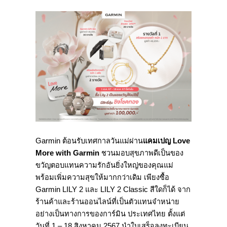
Garmin ต้อนรับเทศกาลวันแม่ผ่าน
แคมเปญ Love
More with Garmin
ชวนมอบสุขภาพดีเป็
นของ
ขวัญตอบแทนความรักอันยิ่
งใหญ่ของคุณแม่
พร้อมเพิ่มความสุขให้มากกว่าเดิ
ม เพียงซื้อ
Garmin LILY 2 และ LILY 2 Classic สีใดก็ได้ จาก
ร้านค้าและร้านออนไลน์ที่เป็
นตัวแทนจำหน่าย
อย่างเป็
นทางการของการ์มิน ประเทศไทย ตั้งแต่
วันที่ 1 – 18 สิงหาคม 2567 นำใบเสร็จลงทะเบียน