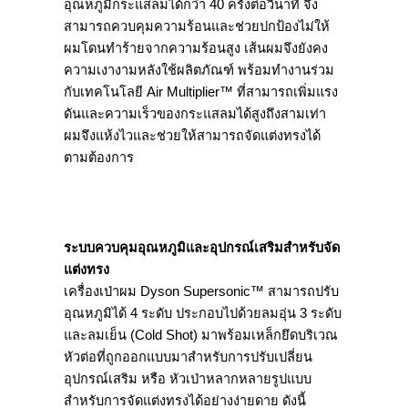
อุณหภูมิกระแสลมได้กว่า 40 ครั้งต่อวินาที จึง
สามารถควบคุมความร้อนและช่วยปกป้องไม่ให้
ผมโดนทำร้ายจากความร้อนสูง เส้นผมจึงยังคง
ความเงางามหลังใช้ผลิตภัณฑ์ พร้อมทำงานร่วม
กับเทคโนโลยี Air Multiplier™ ที่สามารถเพิ่มแรง
ดันและความเร็วของกระแสลมได้สูงถึงสามเท่า
ผมจึงแห้งไวและช่วยให้สามารถจัดแต่งทรงได้
ตามต้องการ
ระบบควบคุมอุณหภูมิและอุปกรณ์เสริมสำหรับจัด
แต่งทรง
เครื่องเป่าผม Dyson Supersonic™ สามารถปรับ
อุณหภูมิได้ 4 ระดับ ประกอบไปด้วยลมอุ่น 3 ระดับ
และลมเย็น (Cold Shot) มาพร้อมเหล็กยึดบริเวณ
หัวต่อที่ถูกออกแบบมาสำหรับการปรับเปลี่ยน
อุปกรณ์เสริม หรือ หัวเป่าหลากหลายรูปแบบ
สำหรับการจัดแต่งทรงได้อย่างง่ายดาย ดังนี้