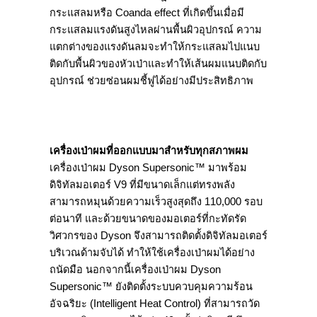
กระแสลมหรือ Coanda effect ที่เกิดขึ้นเมื่อมี
กระแสลมแรงดันสูงไหลผ่านพื้นผิวอุปกรณ์ ความ
แตกต่างของแรงดันลมจะทำให้กระแสลมไปแนบ
ติดกับพื้นผิวของหัวเป่าและทำให้เส้นผมแนบติดกับ
อุปกรณ์ ช่วยซ่อนผมชี้ฟูได้อย่างมีประสิทธิภาพ
เครื่องเป่าผมที่ออกแบบมาสำหรับทุกสภาพผม
เครื่องเป่าผม Dyson Supersonic™ มาพร้อม
ดิจิทัลมอเตอร์ V9 ที่มีขนาดเล็กแต่ทรงพลัง
สามารถหมุนด้วยความเร็วสูงสุดถึง 110,000 รอบ
ต่อนาที และด้วยขนาดของมอเตอร์ที่กะทัดรัด
วิศวกรของ Dyson จึงสามารถติดตั้งดิจิทัลมอเตอร์
บริเวณด้ามจับได้ ทำให้ใช้เครื่องเป่าผมได้อย่าง
ถนัดมือ นอกจากนี้เครื่องเป่าผม Dyson
Supersonic™ ยังติดตั้งระบบควบคุมความร้อน
อัจฉริยะ (Intelligent Heat Control) ที่สามารถวัด