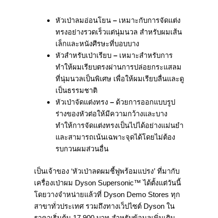
หัวเป่าลมอ่อนโยน
–
เหมาะกับการจัดแต่ง
ทรงอย่างรวดเร็วแต่นุ่มนวล สำหรับผมเส้น
เล็กและหนังศีรษะที่บอบบาง
หัวสำหรับเป่าเรียบ
–
เหมาะสำหรับการ
ทำให้ผมเรียบตรงผ่านการปล่อยกระแสลม
ที่นุ่มนวลเป็นพิเศษ เพื่อให้ผมเรียบลื่นและดู
เป็นธรรมชาติ
หัวเป่าจัดแต่งทรง
–
ด้วยการออกแบบรูป
ร่างของหัวต่อให้มีความกว้างและบาง
ทำให้การจัดแต่งทรงเป็นไปได้อย่างแม่นยำ
และสามารถเน้นเฉพาะจุดได้โดยไม่ต้อง
รบกวนผมส่วนอื่น
เป็นเจ้าของ ‘หัวเป่าลดผมชี้ฟูพร้อมแปรง’ ที่มากับ
เครื่องเป่าผม Dyson Supersonic™ ได้ตั้งแต่วันนี้
โดยวางจำหน่ายแล้วที่ Dyson Demo Stores ทุก
สาขาทั่วประเทศ รวมถึงทางเว็ปไซต์ Dyson ใน
ราคาเริ่มต้น 17,900 บาท สำหรับข้อมูลเพิ่มเติม