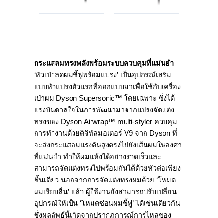
กระแสลมทรงพลังพร้อมระบบควบคุมที่แม่นยำ
‘หัวเป่าลดผมชี้ฟูพร้อมแปรง’ เป็นอุปกรณ์เสริม
แบบหัวแปรงตัวแรกที่ออกแบบมาเพื่อใช้กับเครื่อง
เป่าผม Dyson Supersonic™ โดยเฉพาะ ซึ่งได้
แรงบันดาลใจในการพัฒนามาจากแปรงจัดแต่ง
ทรงของ Dyson Airwrap™ multi-styler ควบคุม
การทำงานด้วยดิจิทัลมอเตอร์ V9 จาก Dyson ที่
จะส่งกระแสลมแรงดันสูงตรงไปยังเส้นผมในองศา
ที่แม่นยำ ทำให้ผมแห้งได้อย่างรวดเร็วและ
สามารถจัดแต่งทรงไปพร้อมกันได้ด้วยหัวต่อเพียง
ชิ้นเดียว นอกจากการจัดแต่งทรงผมด้วย ‘โหมด
ผมเรียบลื่น’ แล้ว ผู้ใช้งานยังสามารถปรับเปลี่ยน
อุปกรณ์ให้เป็น ‘โหมดซ่อนผมชี้ฟู’ ได้เช่นเดียวกัน
ซึ่งผลลัพธ์นี้เกิดจากปรากฎการณ์การไหลของ