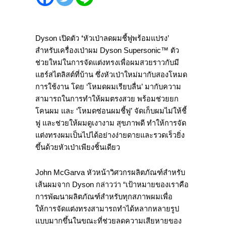
Dyson เปิดตัว
‘
หัวเป่าลดผมชี้ฟูพร้อมแปรง’
สำหรับเครื่องเป่าผม Dyson Supersonic™ ตัว
ช่วยใหม่ในการจัดแต่งทรงเพื่อผมสวยราวกับมี
แฮร์สไตลิสต์ที่บ้าน ซึ่งหัวเป่าใหม่มากับสองโหมด
การใช้งาน โดย ‘โหมดผมเรียบลื่น’ มากับความ
สามารถในการทำให้ผมตรงสวย พร้อมช่วยยก
โคนผม และ ‘โหมดซ่อนผมชี้ฟู’ จัดเก็บผมไม่ให้ชี้
ฟู และช่วยให้ผมดูเงางาม สุขภาพดี ทำให้การจัด
แต่งทรงผมเป็นไปได้อย่างง่ายดายและรวดเร็วยิ่ง
ขึ้นด้วยหัวเป่าเพียงชิ้นเดียว
John McGarva หัวหน้าวิศวกรผลิตภัณฑ์สำหรับ
เส้นผมจาก Dyson กล่าวว่า “เป้าหมายของเราคือ
การพัฒนาผลิตภัณฑ์สำหรับทุกสภาพผมเพื่อ
ให้การจัดแต่งทรงสามารถทำได้หลากหลายรูป
แบบมากขึ้นในขณะที่ช่วยลดความเสียหายของ