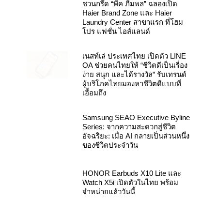
Haier Brand Zone และ Haier
Laundry Center สาขาแรก ที่โฮม
โปร แฟชั่น ไอส์แลนด์
เนสท์เล่ ประเทศไทย เปิดตัว LINE
OA ช่วยคนไทยให้ “ชีวิตดีเป็นเรื่อง
ง่าย สนุก และได้รางวัล” รับเทรนด์
ผู้บริโภคไทยมองหาชีวิตดีแบบที่
เอื้อมถึง
Samsung SEAO Executive Byline
Series: จากความสะดวกสู่ชีวิต
อัจฉริยะ: เมื่อ AI กลายเป็นส่วนหนึ่ง
ของชีวิตประจำวัน
HONOR Earbuds X10 Lite และ
Watch X5i เปิดตัวในไทย พร้อม
จำหน่ายแล้ววันนี้
TECNO เปิดตัวสมาร์ทโฟนดีไซน์