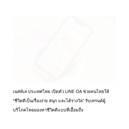
เนสท์เล่ ประเทศไทย เปิดตัว LINE OA ช่วยคนไทยให้
“ชีวิตดีเป็นเรื่องง่าย สนุก และได้รางวัล” รับเทรนด์ผู้
บริโภคไทยมองหาชีวิตดีแบบที่เอื้อมถึง