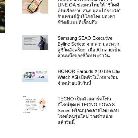
LINE OA ช่วยคนไทยให้ “ชีวิตดี
เป็นเรื่องง่าย สนุก และได้รางวัล”
รับเทรนด์ผู้บริโภคไทยมองหา
ชีวิตดีแบบที่เอื้อมถึง
Samsung SEAO Executive
Byline Series: จากความสะดวก
สู่ชีวิตอัจฉริยะ: เมื่อ AI กลายเป็น
ส่วนหนึ่งของชีวิตประจำวัน
HONOR Earbuds X10 Lite และ
Watch X5i เปิดตัวในไทย พร้อม
จำหน่ายแล้ววันนี้
TECNO เปิดตัวสมาร์ทโฟน
ดีไซน์สุดเท่ TECNO POVA 8
Series พร้อมบุกตลาดไทย ตอบ
โจทย์คนรุ่นใหม่ วางจำหน่าย
แล้ววันนี้