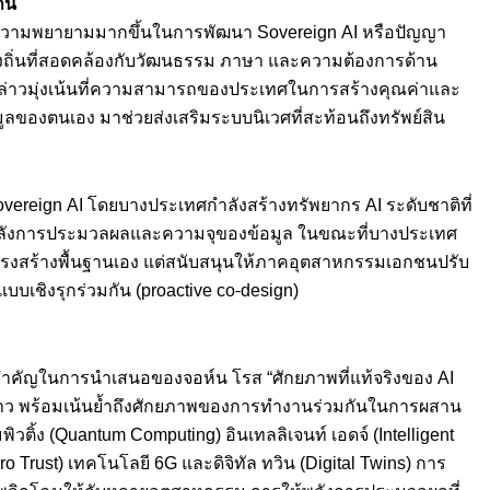
ิ่น
ีความพยายามมากขึ้นในการพัฒนา Sovereign AI หรือปัญญา
้องถิ่นที่สอดคล้องกับวัฒนธรรม ภาษา และความต้องการด้าน
กล่าวมุ่งเน้นที่ความสามารถของประเทศในการสร้างคุณค่าและ
ลของตนเอง มาช่วยส่งเสริมระบบนิเวศที่สะท้อนถึงทรัพย์สิน
overeign AI โดยบางประเทศกำลังสร้างทรัพยากร AI ระดับชาติที่
งพลังการประมวลผลและความจุของข้อมูล ในขณะที่บางประเทศ
โครงสร้างพื้นฐานเอง แต่สนับสนุนให้ภาคอุตสาหกรรมเอกชนปรับ
บบเชิงรุกร่วมกัน (proactive co-design)
สำคัญในการนำเสนอของจอห์น โรส “ศักยภาพที่แท้จริงของ AI
สกล่าว พร้อมเน้นย้ำถึงศักยภาพของการทำงานร่วมกันในการผสาน
วติ้ง (Quantum Computing) อินเทลลิเจนท์ เอดจ์ (Intelligent
 Trust) เทคโนโลยี 6G และดิจิทัล ทวิน (Digital Twins) การ