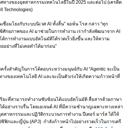
นดทิศทางของอุตสาหกรรมเทคโนโลยีในปี 2025 และต่อไป (เครดิต
ll Technologies)
ชื่อมโยงกับระบบนิเวศ AI ทั้งสิ้น” จอห์น โรส กล่าว “ทุก
่ก็ใช้ศักยภาพของ AI มาช่วยในการทำงาน เรากำลังพัฒนาจาก AI
อบโต้การทำงานแบบอัตโนมัติได้รวดเร็วยิ่งขึ้น และให้ความ
ยอย่างที่ไม่เคยทำได้มาก่อน”
ครั้งสำคัญในการโต้ตอบระหว่างมนุษย์กับ AI “Agentic จะเป็น
งของเทคโนโลยี AI และจะเป็นตัวเร่งให้เกิดความก้าวหน้าที่
ฉริยะที่สามารถทำงานซับซ้อนได้แบบอัตโนมัติ สื่อสารด้วยภาษา
ได้อย่างราบรื่น โดยเอเจนต์ AI ที่มีความชำนาญเฉพาะทางเหล่า
อุตสาหกรรมและปฏิวัติกระบวนการทำงาน ปีเตอร์ มาร์ส ได้ให้
ปซิฟิกและญี่ปุ่น (APJ) กำลังก้าวหน้าไปอย่างรวดเร็วในการเตรี