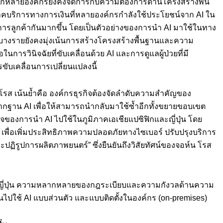
่อีกหลายองค์กรยังคงจัดการกับความต้องการด้านโครงสร้างพื้น
ึงภาคบริการทางการเงินที่หลายองค์กรกำลังใช้ประโยชน์จาก AI ใน
การลูกค้ากันมากขึ้น โดยเป็นตัวอย่างของการนำ AI มาใช้ในทาง
าพบางรายยังคงมุ่งเน้นการสร้างโครงสร้างพื้นฐานและความ
นการวินิจฉัยที่ขับเคลื่อนด้วย AI และการดูแลผู้ป่วยที่มี
ขับเคลื่อนการเปลี่ยนแปลงนี้
รส เน้นย้ำคือ องค์กรธุรกิจต้องจัดลำดับความสำคัญของ
ฐาน AI เพื่อให้สามารถนำกลับมาใช้ซ้ำอีกทั้งขยายขอบเขต
็จของการนำ AI ไปใช้ในภูมิภาคเอเชียแปซิฟิกและญี่ปุ่น โดย
AI เพื่อเพิ่มประสิทธิภาพความปลอดภัยทางไซเบอร์ ปรับปรุงบริการ
ฏิรูปการผลิตภาพยนตร์” ซึ่งยืนยันถึงวิสัยทัศน์ของจอห์น โรส
กและญี่ปุ่น ความหลากหลายของกฎระเบียบและความกังวลด้านความ
 หันไปใช้ AI แบบส่วนตัว และแบบติดตั้งในองค์กร (on-premises)