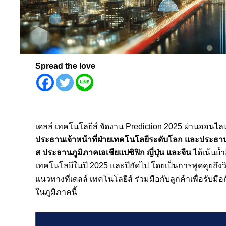
Spread the love
เดลล์ เทคโนโลยีส์ จัดงาน Prediction 2025 ผ่านออนไลน
ประธานเจ้าหน้าที่
ฝ่าย
เทคโนโลยีระดับโลก และประธานเจ
ส
ประธานภูมิภาคเอเชียแปซิฟิก ญี่ปุ่น และจีน
ได้เน้นย้
เทคโนโลยีในปี 2025 และปีถัดไป โดยเป็นการพูดคุยถึง
แนวทางที่เดลล์ เทคโนโลยีส์ ร่วมมือกับลูกค้าเพื่อรั
ในภูมิภาคนี้