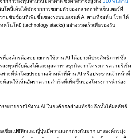
นจากการลงทุนจำนวนมหาศาล ซึ่งคาดว่าจะสูงถึง
110 พันล้าน
เติบโตนี้เห็นได้ชัดจากการขยายตัวของตลาดดาต้าเซ็นเตอร์ที่
ความซับซ้อนที่เพิ่มขึ้นของระบบเอเจนต์ AI ตามที่จอห์น โรส ได้
โนโลยี (technology stacks) อย่างรวดเร็วเพื่อรองรับ
ที่องค์กรต้องขยายการใช้งาน AI ได้อย่างมีประสิทธิภาพ ซึ่ง
ทุนที่จับต้องได้และมูลค่าทางธุรกิจจากโครงการความริเริ่ม
ฉพาะที่นำโดยประธานเจ้าหน้าที่ด้าน AI หรือประธานเจ้าหน้าที่
้สะท้อนให้เห็นอัตราความสำเร็จที่เพิ่มขึ้นของโครงการนำร่อง
การขยายการใช้งาน AI ในองค์กรอย่างแท้จริง อีกทั้งให้ผลลัพธ์
คเอเชียแปซิฟิกและญี่ปุ่นมีความแตกต่างกันมาก บางองค์กรมุ่ง