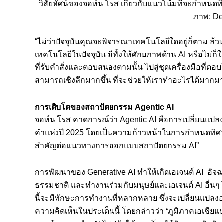
วิสัยทัศน์ของจอห์น โรส เกี่ยวกับแนวโน้มที่จะกำห
ภาพ: De
“ไม่ว่าปัจจุบันคุณจะพิจารณาเทคโนโลยีใดอยู่ก็ตาม ล้วนเ
เทคโนโลยีในปัจจุบัน มีทั้งให้ศักยภาพด้าน AI หรือไม
ที่รับคำสั่งและตอบสนองตามนั้น ไปสู่ชุดเครื่องมือที่ต
สามารถเชิงลึกมากขึ้น ที่จะช่วยให้เราทำอะไรได้มากมา
การเติบโตของสถาปัตยกรรม
Agentic AI
จอห์น โรส คาดการณ์ว่า Agentic AI คือการเปลี่ยนแปลง
คำแห่งปี 2025 โดยเป็นความก้าวหน้าในการกำหนดทิศทา
สำคัญต่อแนวทางการออกแบบสถาปัตยกรรม AI”
การพัฒนาของ Generative AI ทำให้เกิดเอเจนต์ AI อัจ
ธรรมชาติ และทำงานร่วมกับมนุษย์และเอเจนต์ AI อื่นๆ 
นี้จะมีทักษะการทำงานที่หลากหลาย ซึ่งจะเปลี่ยนแปลง
ความคิดเห็นในประเด็นนี้ โดยกล่าวว่า “ภูมิภาคเอเชียแ