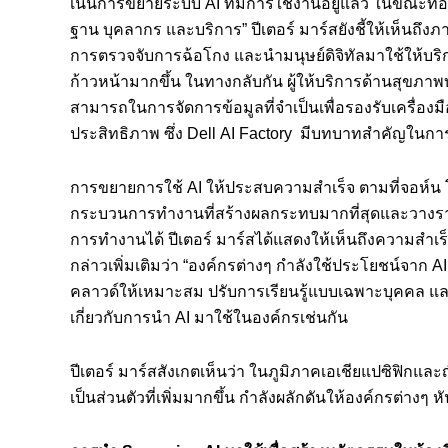
เน้นการขยายระบบ AI ที่มีการใช้งานอยู่แล้ว ในขณะที
ฐาน บุคลากร และบริการ” ปีเตอร์ มาร์สยังชี้ให้เห็นถ
การตรวจจับการฉ้อโกง และนำมนุษย์ดิจิทัลมาใช้ให้บริ
ก้าวหน้ามากขึ้น ในทางกลับกัน ผู้ให้บริการด้านสุขภ
สามารถในการจัดการข้อมูลที่จำเป็นเพื่อรองรับเครื่องมือใ
ประสิทธิภาพ ซึ่ง Dell AI Factory มีบทบาทสำคัญในการ
การขยายการใช้ AI ให้ประสบความสำเร็จ ตามที่จอห์น โ
กระบวนการทำงานที่สร้างผลกระทบมากที่สุดและวางราก
การทำงานได้ ปีเตอร์ มาร์สได้แสดงให้เห็นถึงความสำเร
กล่าวเพิ่มเติมว่า “องค์กรต่างๆ กำลังใช้ประโยชน์จาก 
คลาวด์ให้เหมาะสม ปรับการเรียนรู้แบบเฉพาะบุคคล และป
เกี่ยวกับการนำ AI มาใช้ในองค์กรเช่นกัน
ปีเตอร์ มาร์สสังเกตเห็นว่า ในภูมิภาคเอเชียแปซิฟิ
เป็นส่วนตัวที่เพิ่มมากขึ้น กำลังผลักดันให้องค์กรต่างๆ