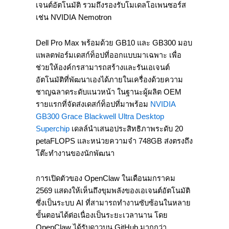
เจนต์อัตโนมัติ รวมถึงรองรับโมเดลโอเพนซอร์ส
เช่น NVIDIA Nemotron
Dell Pro Max พร้อมด้วย GB10 และ GB300 มอบ
แพลตฟอร์มเดสก์ท็อปที่ออกแบบมาเฉพาะ เพื่อ
ช่วยให้องค์กรสามารถสร้างและรันเอเจนต์
อัตโนมัติที่พัฒนาเองได้ภายในเครื่องด้วยความ
ชาญฉลาดระดับแนวหน้า ในฐานะผู้ผลิต OEM
รายแรกที่จัดส่งเดสก์ท็อปที่มาพร้อม
NVIDIA
GB300
Grace Blackwell Ultra Desktop
Superchip
เดลล์นำเสนอประสิทธิภาพระดับ 20
petaFLOPS และหน่วยความจำ 748GB ส่งตรงถึง
โต๊ะทำงานของนักพัฒนา
การเปิดตัวของ OpenClaw ในเดือนมกราคม
2569 แสดงให้เห็นถึงขุมพลังของเอเจนต์อัตโนมัติ
ซึ่งเป็นระบบ AI ที่สามารถทำงานซับซ้อนในหลาย
ขั้นตอนได้ต่อเนื่องเป็นระยะเวลานาน โดย
OpenClaw ได้รับดาวบน GitHub มากกว่า