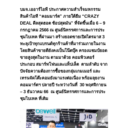
บมจ
.เออาร์ไอพี
ประกาศความสำเร็จมหกรรม
สินค้าไอที
“คอมมาร์ต” ภายใต้ธีม “CRAZY
DEAL ดีลสุดฮอต ช้อปสุดมัน” ที่จัดขึ้นเมื่อ 6 – 9
กรกฎาคม 2566 ณ ศูนย์นิทรรศการและการประ
ชุมไบเทค ที่ผ่านมา สร้างยอดขายเปิดไตรมาส 3
ทะลุเป้าทุกแบรนด์ทุกร้านค้าที่มาร่วมภายในงาน
โดยสินค้าขายดียังคงเป็นโน๊ตบุ๊ค ครองแชมป์ยอด
ขายสูงสุดในงาน ตามมาด้วย คอมพิวเตอร์
ประกอบ สมาร์ทโฟนและแท็ปเล็ต ตามลำดับ จาก
ปัจจัยความต้องการซื้อของกลุ่มเกมเมอร์ และ
เทรนจัดโต๊ะคอมยังมาแรงต่อเนื่อง พร้อมลุยงาน
คอมมาร์ตฯ ปลายปี ระหว่างวันที่ 30 พฤศจิกายน
– 3 ธันวาคม 66 ณ ศูนย์นิทรรศการและการประ
ชุมไบเทค ที่เดิม