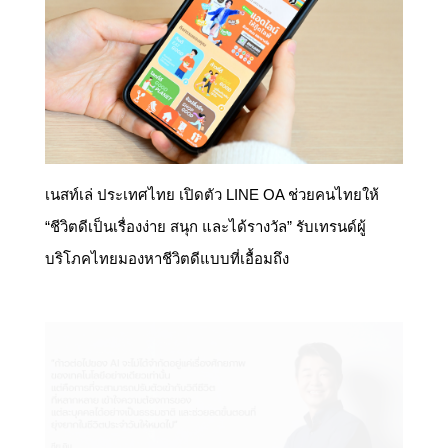
เนสท์เล่ ประเทศไทย เปิดตัว LINE OA ช่วยคนไทยให้
“ชีวิตดีเป็นเรื่องง่าย สนุก และได้รางวัล” รับเทรนด์ผู้
บริโภคไทยมองหาชีวิตดีแบบที่เอื้อมถึง