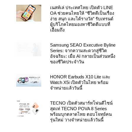
เนสท์เล่ ประเทศไทย เปิดตัว LINE
OA ช่วยคนไทยให้ “ชีวิตดีเป็นเรื่อง
ง่าย สนุก และได้รางวัล” รับเทรนด์
ผู้บริโภคไทยมองหาชีวิตดีแบบที่
เอื้อมถึง
Samsung SEAO Executive Byline
Series: จากความสะดวกสู่ชีวิต
อัจฉริยะ: เมื่อ AI กลายเป็นส่วนหนึ่ง
ของชีวิตประจำวัน
HONOR Earbuds X10 Lite และ
Watch X5i เปิดตัวในไทย พร้อม
จำหน่ายแล้ววันนี้
TECNO เปิดตัวสมาร์ทโฟนดีไซน์
สุดเท่ TECNO POVA 8 Series
พร้อมบุกตลาดไทย ตอบโจทย์คน
รุ่นใหม่ วางจำหน่ายแล้ววันนี้