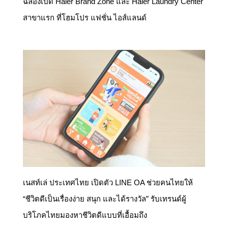
ฉลองเปิด Haier Brand Zone และ Haier Laundry Center
สาขาแรก ที่โฮมโปร แฟชั่น ไอส์แลนด์
เนสท์เล่ ประเทศไทย เปิดตัว LINE OA ช่วยคนไทยให้
“ชีวิตดีเป็นเรื่องง่าย สนุก และได้รางวัล” รับเทรนด์ผู้
บริโภคไทยมองหาชีวิตดีแบบที่เอื้อมถึง