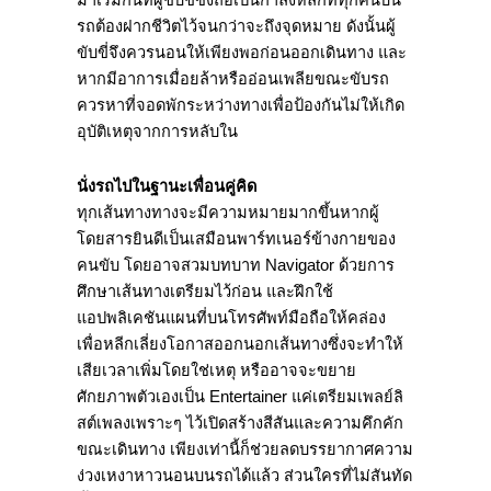
รถต้องฝากชีวิตไว้จนกว่าจะถึงจุดหมาย ดังนั้นผู้
ขับขี่จึงควรนอนให้เพียงพอก่อนออกเดินทาง และ
หากมีอาการเมื่อยล้าหรืออ่อนเพลียขณะขับรถ
ควรหาที่จอดพักระหว่างทางเพื่อป้องกันไม่ให้เกิด
อุบัติเหตุจากการหลับใน
นั่งรถไปในฐานะเพื่อนคู่คิด
ทุกเส้นทางทางจะมีความหมายมากขึ้นหากผู้
โดยสารยินดีเป็นเสมือนพาร์ทเนอร์ข้างกายของ
คนขับ โดยอาจสวมบทบาท Navigator ด้วยการ
ศึกษาเส้นทางเตรียมไว้ก่อน และฝึกใช้
แอปพลิเคชันแผนที่บนโทรศัพท์มือถือให้คล่อง
เพื่อหลีกเลี่ยงโอกาสออกนอกเส้นทางซึ่งจะทำให้
เสียเวลาเพิ่มโดยใช่เหตุ หรืออาจจะขยาย
ศักยภาพตัวเองเป็น Entertainer แค่เตรียมเพลย์ลิ
สต์เพลงเพราะๆ ไว้เปิดสร้างสีสันและความคึกคัก
ขณะเดินทาง เพียงเท่านี้ก็ช่วยลดบรรยากาศความ
ง่วงเหงาหาวนอนบนรถได้แล้ว ส่วนใครที่ไม่สันทัด