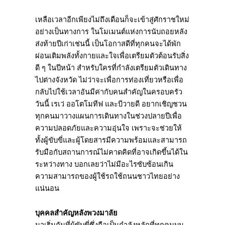
เหลือเวลาอีกเพียงไม่ถึงเดือนก็จะเข้าสู่ศักราชใหม่
อย่างเป็นทางการ ในโมเมนต์แห่งการนับถอยหลัง
ส่งท้ายปีเก่าเช่นนี้ เป็นโอกาสดีที่ทุกคนจะได้พัก
ผ่อนเติมพลังทั้งกายและใจเพื่อเตรียมตัวต้อนรับสิ่ง
ดี ๆ ในปีหน้า สำหรับใครที่กำลังเตรียมตัวเดินทาง
ไปต่างจังหวัด ไม่ว่าจะเพื่อการท่องเที่ยวหรือเพื่อ
กลับไปใช้เวลาอันมีค่ากับคนสำคัญในครอบครัว
วันนี้ เรเว่ ออโตโมทีฟ และบีวายดี อยากเชิญชวน
ทุกคนมาวางแผนการเดินทางในช่วงปลายปีเพื่อ
ความปลอดภัยและความอุ่นใจ เพราะจะช่วยให้
ทั้งผู้ขับขี่และผู้โดยสารมีความพร้อมและสามารถ
รับมือกับสถานการณ์ไม่คาดคิดที่อาจเกิดขึ้นได้ใน
ระหว่างทาง บอกเลยว่าไม่มีอะไรซับซ้อนเกิน
ความสามารถของผู้ใช้รถใช้ถนนชาวไทยอย่าง
แน่นอน
บุคคลสำคัญหลังพวงมาลัย
มาเริ่มกันที่ผู้ขับขี่ซึ่งถือเป็นกำลังหลักที่ทุกคนบน