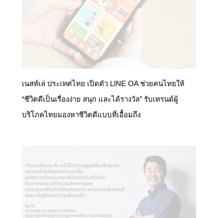
เนสท์เล่ ประเทศไทย เปิดตัว LINE OA ช่วยคนไทยให้
“ชีวิตดีเป็นเรื่องง่าย สนุก และได้รางวัล” รับเทรนด์ผู้
บริโภคไทยมองหาชีวิตดีแบบที่เอื้อมถึง