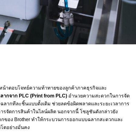
เดินหน้าตอบโจทย์ความท้าทายของลูกค้าภาคธุรกิจและ
์ฉลากจาก
PLC (Print from PLC)
อำนวยความสะดวกในการจัด
์ฉลากทีละชิ้นแบบดั้งเดิม ช่วยลดข้อผิดพลาดและระยะเวลาการ
รจัดการสินค้าในไลน์ผลิต นอกจากนี้ โซลูชันดังกล่าวยัง
ลากของ Brother ทำให้กระบวนการออกแบบฉลากสะดวกและ
บโตอย่างมั่นคง