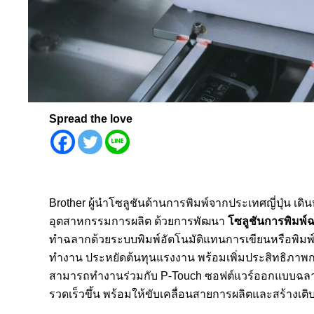
Spread the love
Brother ผู้นำโซลูชันด้านการพิมพ์จากประเทศญี่ปุ่น 
อุตสาหกรรมการผลิต ด้วยการพัฒนา
โซลูชันการพิมพ
ทำฉลากด้วยระบบพิมพ์อัตโนมัติแทนการเขียนหรือพิมพ
ทำงาน ประหยัดต้นทุนแรงงาน พร้อมเพิ่มประสิทธิภาพกา
สามารถทำงานร่วมกับ P-Touch ซอฟต์แวร์ออกแบบฉ
รวดเร็วขึ้น พร้อมให้ขับเคลื่อนสายการผลิตและสร้างเติ