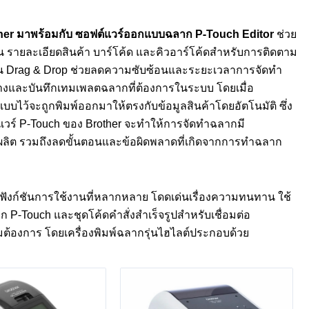
her
มาพร้อมกับ ซอฟต์แวร์ออกแบบฉลาก
P-Touch Editor
ช่วย
 รายละเอียดสินค้า บาร์โค้ด และคิวอาร์โค้ดสำหรับการติดตาม
ัน Drag & Drop ช่วยลดความซับซ้อนและระยะเวลาการจัดทำ
้างและบันทึกเทมเพลตฉลากที่ต้องการในระบบ โดยเมื่อ
แบบไว้จะถูกพิมพ์ออกมาให้ตรงกับข้อมูลสินค้าโดยอัตโนมัติ ซึ่ง
วร์ P-Touch ของ Brother จะทำให้การจัดทำฉลากมี
ลิต รวมถึงลดขั้นตอนและข้อผิดพลาดที่เกิดจากการทำฉลาก
ี่มีฟังก์ชันการใช้งานที่หลากหลาย โดดเด่นเรื่องความทนทาน ใช้
-Touch และชุดโค้ดคำสั่งสำเร็จรูปสำหรับเชื่อมต่อ
มต้องการ โดยเครื่องพิมพ์ฉลากรุ่นไฮไลต์ประกอบด้วย