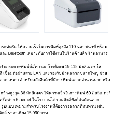
ดกระทัดรัด ให้ความเร็วในการพิมพ์สูงถึง 110 ฉลาก/นาที พร้อม
i และ Bluetooth เหมาะกับการใช้งานในร้านค้าปลีก ร้านอาหาร
ับกระดาษพิมพ์ที่มีความกว้างตั้งแต่ 19-118 มิลลิเมตร ให้
นาที เชื่อมต่อผ่านสาย LAN และรองรับม้วนฉลากขนาดใหญ่ ช่วย
ลาก เหมาะสำหรับคลังสินค้าที่มีการพิมพ์ฉลากจำนวนมาก หรือ
ว้างสูงสุด 36 มิลลิเมตร ให้ความเร็วในการพิมพ์ 60 มิลลิเมตร/
บเครือข่าย Ethernet ในโรงงานได้ รวมถึงมีฟังก์ชันตัดฉลาก
 21 รูปแบบ เหมาะสำหรับโรงงานที่ต้องการฉลากที่ทนทาน เช่น
กส์ ราคาเพียง 15,990 บาท