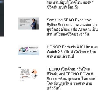
รับเทรนด์ผู้บริโภคไทยมองหา
ชีวิตดีแบบที่เอื้อมถึง
Samsung SEAO Executive
Byline Series: จากความสะดวก
สู่ชีวิตอัจฉริยะ: เมื่อ AI กลายเป็น
ส่วนหนึ่งของชีวิตประจำวัน
HONOR Earbuds X10 Lite และ
Watch X5i เปิดตัวในไทย พร้อม
จำหน่ายแล้ววันนี้
TECNO เปิดตัวสมาร์ทโฟน
ดีไซน์สุดเท่ TECNO POVA 8
Series พร้อมบุกตลาดไทย ตอบ
โจทย์คนรุ่นใหม่ วางจำหน่าย
แล้ววันนี้