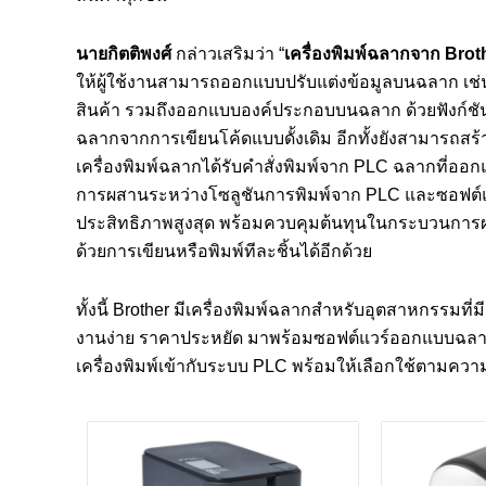
นายกิตติพงศ์
กล่าวเสริมว่า “
เครื่องพิมพ์ฉลากจาก
Brot
ให้ผู้ใช้งานสามารถออกแบบปรับแต่งข้อมูลบนฉลาก เช่น
สินค้า รวมถึงออกแบบองค์ประกอบบนฉลาก ด้วยฟังก์ช
ฉลากจากการเขียนโค้ดแบบดั้งเดิม อีกทั้งยังสามารถสร
เครื่องพิมพ์ฉลากได้รับคำสั่งพิมพ์จาก PLC ฉลากที่ออก
การผสานระหว่างโซลูชันการพิมพ์จาก PLC และซอฟต์แ
ประสิทธิภาพสูงสุด พร้อมควบคุมต้นทุนในกระบวนการผ
ด้วยการเขียนหรือพิมพ์ทีละชิ้นได้อีกด้วย
ทั้งนี้ Brother มีเครื่องพิมพ์ฉลากสำหรับอุตสาหกรรมท
งานง่าย ราคาประหยัด มาพร้อมซอฟต์แวร์ออกแบบฉลาก P
เครื่องพิมพ์เข้ากับระบบ PLC พร้อมให้เลือกใช้ตามควา