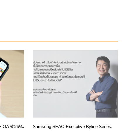
NE OA ช่วยคน
Samsung SEAO Executive Byline Series: