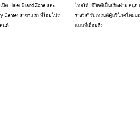
เปิด Haier Brand Zone และ
ไทยให้ “ชีวิตดีเป็นเรื่องง่าย สนุก
ry Center สาขาแรก ที่โฮมโปร
รางวัล” รับเทรนด์ผู้บริโภคไทยมอ
แลนด์
แบบที่เอื้อมถึง