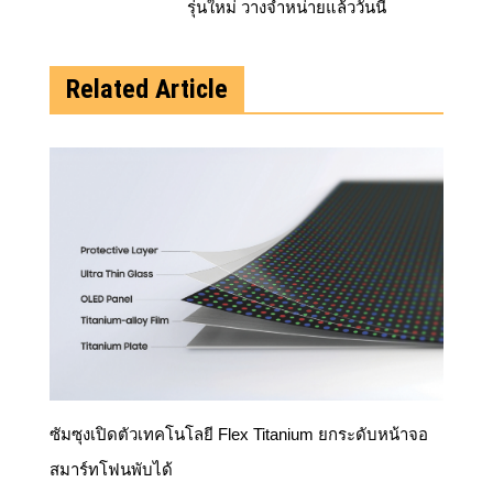
รุ่นใหม่ วางจำหน่ายแล้ววันนี้
Related Article
ซัมซุงเปิดตัวเทคโนโลยี Flex Titanium ยกระดับหน้าจอ
สมาร์ทโฟนพับได้