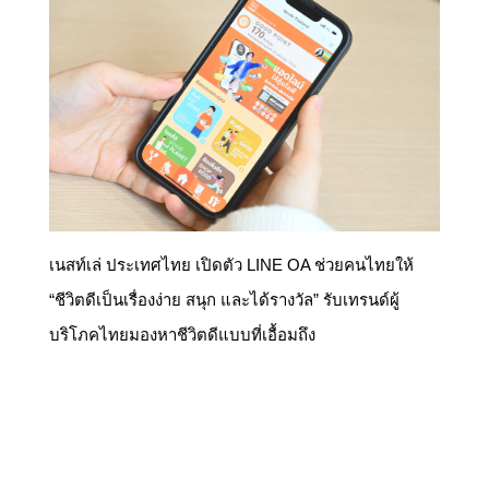
เนสท์เล่ ประเทศไทย เปิดตัว LINE OA ช่วยคนไทยให้
“ชีวิตดีเป็นเรื่องง่าย สนุก และได้รางวัล” รับเทรนด์ผู้
บริโภคไทยมองหาชีวิตดีแบบที่เอื้อมถึง