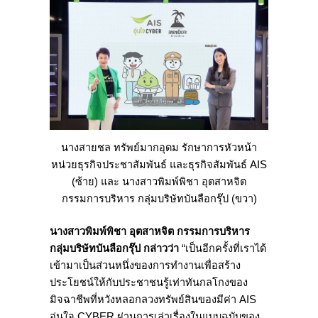
นางสายชล ทรัพย์มากอุดม รักษาการหัวหน้า
หน่วยธุรกิจประชาสัมพันธ์ และธุรกิจสัมพันธ์ AIS
(ซ้าย) และ นางสาวพิมพ์พิชา อุตสาหจิต
กรรมการบริหาร กลุ่มบริษัทบันลือกรุ๊ป (ขวา)
นางสาวพิมพ์พิชา อุตสาหจิต กรรมการบริหาร
กลุ่มบริษัทบันลือกรุ๊ป กล่าวว่า
“เป็นอีกครั้งที่เราได้
เข้ามาเป็นส่วนหนึ่งของการทำงานเพื่อสร้าง
ประโยชน์ให้กับประชาชนรู้เท่าทันกลโกงของ
มิจฉาชีพที่หวังหลอกลวงทรัพย์สินของมีค่า AIS
อุ่นใจ CYBER ผ่านการเล่าเรื่องในแบบฉบับของ