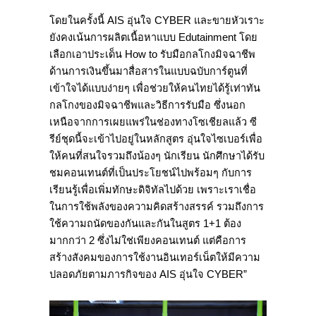
โดยในครั้งนี้ AIS อุ่นใจ CYBER และขายหัวเราะ
ยังคงเน้นการผลิตเนื้อหาแบบ Edutainment โดย
เลือกเอาประเด็น How to รับมือกลโกงมิจฉาชีพ
ด้านการเงินขึ้นมาสื่อสารในแบบฉบับการ์ตูนที่
เข้าใจได้แบบง่ายๆ เพื่อช่วยให้คนไทยได้รู้เท่าทัน
กลโกงของมิจฉาชีพและวิธีการรับมือ ซึ่งนอก
เหนือจากการเผยแพร่ในช่องทางโซเชียลแล้ว ซี
รีย์ชุดนี้จะเข้าไปอยู่ในหลักสูตร อุ่นใจไซเบอร์เพื่อ
ให้คนที่สนใจรวมถึงน้องๆ นักเรียน นักศึกษาได้รับ
ชมคอนเทนต์ที่เป็นประโยชน์ไปพร้อมๆ กับการ
เรียนรู้เพื่อเพิ่มทักษะดิจิทัลไปด้วย เพราะเราเชื่อ
ในการใช้พลังของความคิดสร้างสรรค์ รวมถึงการ
ใช้ความถนัดของกันและกันในสูตร 1+1 ต้อง
มากกว่า 2 ซึ่งไม่ใช่เพียงคอนเทนต์ แต่คือการ
สร้างสังคมของการใช้งานอินเทอร์เน็ตให้มีความ
ปลอดภัยตามภารกิจของ AIS อุ่นใจ CYBER”