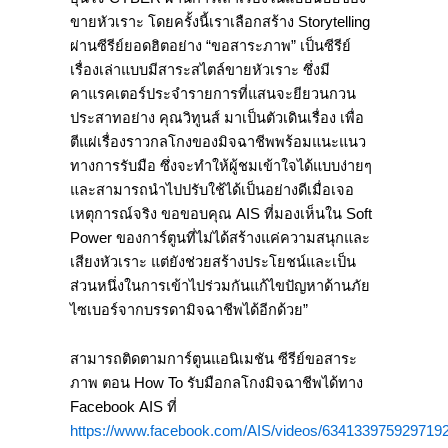
ขายหัวเราะ โดยครั้งนี้เราเลือกสร้าง Storytelling
ผ่านซีรีย์ยอดฮิตอย่าง “ขอสาระภาพ” เป็นซีรีย์
เรื่องเล่าแบบมีสาระสไตล์ขายหัวเราะ ซึ่งมี
คาแรคเตอร์ประจำรายการที่แสนจะยียวนกวน
ประสาทอย่าง คุณวิทูนส์ มาเป็นตัวเดินเรื่อง เพื่อ
ตีแผ่เรื่องราวกลโกงของมิจฉาชีพพร้อมแนะแนว
ทางการรับมือ ซึ่งจะทำให้ผู้ชมเข้าใจได้แบบง่ายๆ
และสามารถนำไปปรับใช้ได้เป็นอย่างดีเมื่อเจอ
เหตุการณ์จริง ขอขอบคุณ AIS ที่มองเห็นใน Soft
Power ของการ์ตูนที่ไม่ได้สร้างแค่ความสนุกและ
เสียงหัวเราะ แต่ยังช่วยสร้างประโยชน์และเป็น
ส่วนหนึ่งในการเข้าไปร่วมกันแก้ไขปัญหาด้านภัย
ไซเบอร์จากบรรดามิจฉาชีพได้อีกด้วย”
สามารถติดตามการ์ตูนแอนิเมชัน ซีรีย์ขอสาระ
ภาพ ตอน How To รับมือกลโกงมิจฉาชีพได้ทาง
Facebook AIS ที่
https://www.facebook.com/AIS/videos/6341339759297192