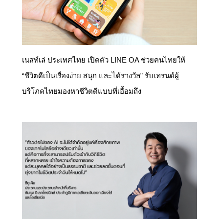
เนสท์เล่ ประเทศไทย เปิดตัว LINE OA ช่วยคนไทยให้
“ชีวิตดีเป็นเรื่องง่าย สนุก และได้รางวัล” รับเทรนด์ผู้
บริโภคไทยมองหาชีวิตดีแบบที่เอื้อมถึง