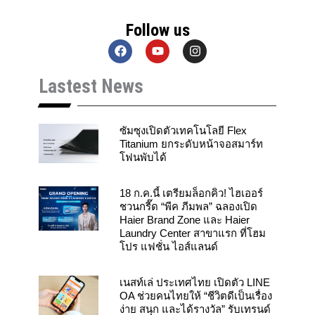
Follow us
F
Y
I
a
o
n
c
u
s
Lastest News
e
t
t
b
u
a
o
b
g
o
e
r
k
a
ซัมซุงเปิดตัวเทคโนโลยี Flex
m
Titanium ยกระดับหน้าจอสมาร์ท
โฟนพับได้
18 ก.ค.นี้ เตรียมล็อกคิว! ไฮเออร์
ชวนกรี๊ด “พีค ภีมพล” ฉลองเปิด
Haier Brand Zone และ Haier
Laundry Center สาขาแรก ที่โฮม
โปร แฟชั่น ไอส์แลนด์
เนสท์เล่ ประเทศไทย เปิดตัว LINE
OA ช่วยคนไทยให้ “ชีวิตดีเป็นเรื่อง
ง่าย สนุก และได้รางวัล” รับเทรนด์