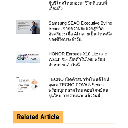
ผู้บริโภคไทยมองหาชีวิตดีแบบที่
เอื้อมถึง
Samsung SEAO Executive Byline
Series: จากความสะดวกสู่ชีวิต
อัจฉริยะ: เมื่อ AI กลายเป็นส่วนหนึ่ง
ของชีวิตประจำวัน
HONOR Earbuds X10 Lite และ
Watch X5i เปิดตัวในไทย พร้อม
จำหน่ายแล้ววันนี้
TECNO เปิดตัวสมาร์ทโฟนดีไซน์
สุดเท่ TECNO POVA 8 Series
พร้อมบุกตลาดไทย ตอบโจทย์คน
รุ่นใหม่ วางจำหน่ายแล้ววันนี้
Related Article