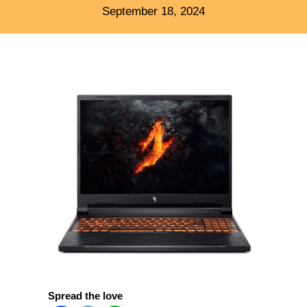
September 18, 2024
Spread the love