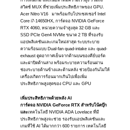
สวิตช์ MUX ที่ช่วยเพิ่มประสิทธิภาพของ GPU.
Acer Nitro V16 มาพร้อมกับโปรเซสเซอร์ Intel
Core i7-14650HX, การ์ดจอ NVIDIA GeForce
RTX 4060, หน่วยความจำสูงสุด 32 GB และ
SSD PCIe Gen4 NVMe ขนาด 2 TB ที่รองรับ
แอปพลิเคชันและเกมใหม่ล่าสุด ระบบระบาย
ความร้อนแบบ Dual-fan quad-intake และ quad-
exhaust ดูดอากาศเย็นจากด้านบนของคีย์บอร์ด
และฝาปิดด้านล่าง พร้อมระบายความร้อนผ่าน
ช่องระบายด้านข้างและด้านหลัง ช่วยป้องกันไม่ให้
เครื่องเกิดการร้อนมากเกินไปเพื่อเพิ่ม
ประสิทธิภาพสูงสุดของ CPU และ GPU
เพิ่มประสิทธิภาพด้วยพลัง
AI
การ์ดจอ
NVIDIA GeForce RTX สำหรับโน้ตบุ๊ก
และ
เทคโนโลยี NVIDIA ADA Lovelace ที่มี
ประสิทธิภาพสูงจะช่วย รองรับแอปพลิเคชันและ
เกมที่ใช้ AI ได้มากกว่า 600 รายการ เทคโนโลยี