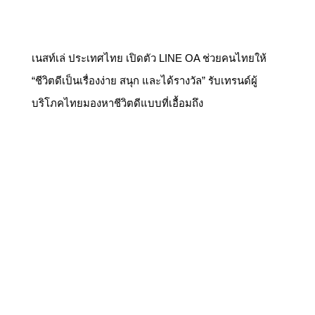
เนสท์เล่ ประเทศไทย เปิดตัว LINE OA ช่วยคนไทยให้
“ชีวิตดีเป็นเรื่องง่าย สนุก และได้รางวัล” รับเทรนด์ผู้
บริโภคไทยมองหาชีวิตดีแบบที่เอื้อมถึง
Samsung SEAO Executive Byline Series: จากความ
สะดวกสู่ชีวิตอัจฉริยะ: เมื่อ AI กลายเป็นส่วนหนึ่งของชีวิต