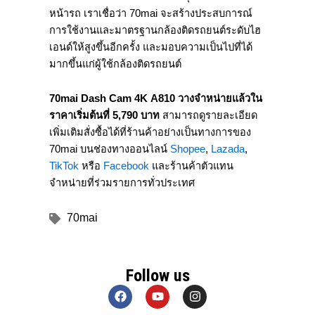
หน้ารถ เราเชื่อว่า 70mai จะสร้างประสบการณ์
การใช้งานและมาตรฐานกล้องติดรถยนต์ระดับไฮ
เอนด์ให้สูงขึ้นอีกครั้ง และมอบความเป็นไปที่ได้
มากขึ้นแก่ผู้ใช้กล้องติดรถยนต์
70
mai Dash Cam
4
K A810
วางจำหน่ายแล้วใน
ราคาเริ่มต้นที่
5,790
บาท
สามารถดูรายละเอียด
เพิ่มเติมสั่งซื้อได้ที่ร้านค้าอย่างเป็นทางการของ
70mai บนช่องทางออนไลน์
Shopee
,
Lazada
,
TikTok
หรือ
Facebook
และร้านค้าตัวแทน
จำหน่ายที่ร่วมรายการทั่วประเทศ
70mai
Follow us
F
Y
I
a
o
n