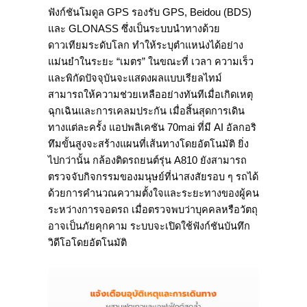
ฟังก์ชันโมดูล GPS รองรับ GPS, Beidou (BDS)
และ GLONASS ซึ่งเป็นระบบนำทางด้วย
ดาวเทียมระดับโลก ทำให้ระบุตำแหน่งได้อย่าง
แม่นยำในระยะ “เมตร” ในขณะที่ เวลา ความเร็ว
และพิกัดปัจจุบันจะแสดงผลแบบเรียลไทม์
สามารถให้ความช่วยเหลืออย่างทันทีเมื่อเกิดเหตุ
ฉุกเฉินและการเคลมประกัน เมื่อสิ้นสุดการเดิน
ทางแต่ละครั้ง แอปพลิเคชัน 70mai ที่มี AI อัลกอริ
ทึมขั้นสูงจะสร้างแผนที่เส้นทางโดยอัตโนมัติ ยิ่ง
ไปกว่านั้น กล้องติดรถยนต์รุ่น A810 ยังสามารถ
ตรวจจับกิจกรรมของมนุษย์ที่น่าสงสัยรอบ ๆ รถได้
ด้วยการคำนวณความตั้งใจและระยะทางของผู้คน
ระหว่างการจอดรถ เมื่อตรวจพบว่าบุคคลหรือวัตถุ
อาจเป็นภัยคุกคาม ระบบจะเปิดใช้ฟังก์ชันบันทึก
วิดีโอโดยอัตโนมัติ