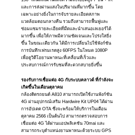
และการส่งผ่านแสงในปริมาณที่มากขึ้น โดย
เฉพาะอย่างยิ่งในการจับรายละเอียดสภาพ
แวดล้อมตอนกลางคืน รวมถึงสามารถฟื้นฟูและ
ซ่อมแซมรายละเอียดที่มืดและนำเสนอเลเยอร์ได้
มากขึ้น เพื่อให้ภาพมีความชัดเจนและโปร่งใสยิ่ง
ขึ้น ในขณะเดียวกัน ได้มีการเปลี่ยนไปใช้ฟังก์ชัน
การบันทึกเฟรมเรตสูง 60FPS ในโหมด 1080P
เพื่อดูวิดีโอยานพาหนะที่เคลื่อนที่เร็วและ
ประสบการณ์การรับชมที่สะดวกสบายยิ่งขึ้น
รองรับการเชื่อมต่อ
4G
กับระบบคลาวด์ ที่กำลังจะ
เกิดขึ้นในเดือนตุลาคม
กล้องติดรถยนต์ A810 สามารถเปิดใช้งานฟังก์ชัน
4G ผ่านอุปกรณ์เสริม Hardwire Kit UP04 ได้ผ่าน
การอัปเดต OTA ซึ่งจะพร้อมให้บริการในเดือน
ตุลาคม 2566 เป็นต้นไป สามารถตรวจสอบการ
เชื่อมต่อ 4G ได้ผ่านแอปพลิเคชัน 70mai และ
สามารถระบุตำแหน่งยานพาหนะด้วยระบบ GPS