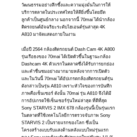
วัฒนธรรมอย่างลึกซึ้งและความมุ่งมั่นในการให้
บริการตลาดในประเทศไทยให้ดียิ่งขึ้นโดยยึด
ลูกค้าเป็นศูนย์กลาง นอกจากนี้ 70mai ได้นำกล้อง
ติดรถยนต์อัจฉริยะระดับไฮเอนด์รุ่นล่าสุด 4K
A810 มาจัดแสดงภายในงาน
เมื่อปี 2564 กล้องติดรถยนต์ Dash Cam 4K A800
รุ่นเรือธงของ 70mai ได้เปิดตัวขึ้นในฐานะกล้อง
Dashcam 4K ตัวแรกในตลาดซึ่งได้รับการยกย่อง
และคำชื่นชมอย่างมากมายหลังจากการเปิดตัว
และในวันนี้ 70mai ได้อัปเกรดกล้องติดรถยนต์รุ่น
ดังกล่าวเป็นรุ่น A810 เพราะหัวใจของการบันทึก
ภาพคือเซ็นเซอร์ ดังนั้น 70mai รุ่น A810 จึงได้มี
การอัปเกรดใช้เซ็นเซอร์รุ่นใหม่ล่าสุด ที่ดีที่สุด
Sony STARVIS 2 IMX 678 กล้องรุ่นนี้เป็นรุ่นแรก
ในตลาดที่ใช้เทคโนโลยีการตรวจจับภาพ Sony
STARVIS 2 เป็นรายแรกของโลก ซึ่งเป็น
โครงสร้างแบบรับแสงด้านหลังแบบใหม่รุ่นแรก