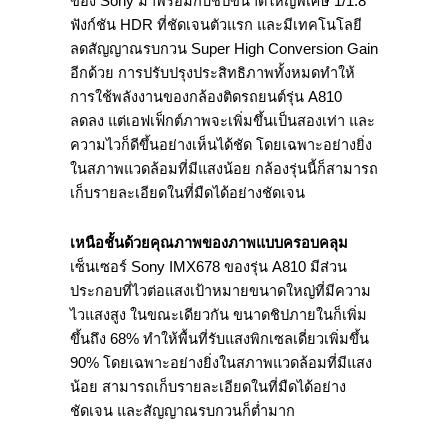
ของ Sony มาพร้อมกับชิปขนาดใหญ่พิเศษ 1/1.8′
ฟังก์ชัน HDR ที่ชัดเจนตัวแรก และมีเทคโนโลยี
ลดสัญญาณรบกวน Super High Conversion Gain
อีกด้วย การปรับปรุงประสิทธิภาพทั้งหมดทำให้
การใช้พลังงานของกล้องติดรถยนต์รุ่น A810
ลดลง แต่เอฟเฟ็กต์ภาพจะเพิ่มขึ้นเป็นสองเท่า และ
ความไวก็ดีขึ้นอย่างเห็นได้ชัด โดยเฉพาะอย่างยิ่ง
ในสภาพแวดล้อมที่มีแสงน้อย กล้องรุ่นนี้ก็สามารถ
เก็บรายละเอียดในที่มืดได้อย่างชัดเจน
เหนือชั้นด้วยคุณภาพของภาพแบบครอบคลุม
เซ็นเซอร์ Sony IMX678 ของรุ่น A810 มีส่วน
ประกอบที่ไวต่อแสงเป้าหมายขนาดใหญ่ที่มีความ
ไวแสงสูง ในขณะเดียวกัน ขนาดชิปภายในก็เพิ่ม
ขึ้นถึง 68% ทำให้พื้นที่รับแสงพิกเซลเดี่ยวเพิ่มขึ้น
90% โดยเฉพาะอย่างยิ่งในสภาพแวดล้อมที่มีแสง
น้อย สามารถเก็บรายละเอียดในที่มืดได้อย่าง
ชัดเจน และสัญญาณรบกวนก็ต่ำมาก