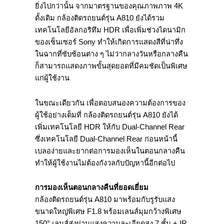
ยิ่งไปกว่านั้น จากมาตรฐานของคุณภาพภาพ 4K
ดั้งเดิม กล้องติดรถยนต์รุ่น A810 ยังได้รวม
เทคโนโลยีอัลกอริทึม HDR เพื่อเพิ่มช่วงไดนามิก
ของเซ็นเซอร์ Sony ทำให้เกิดการแสดงสีที่น่าทึ่ง
ในฉากที่ซับซ้อนต่าง ๆ ไม่ว่ากลางวันหรือกลางคืน
ก็สามารถแสดงภาพขั้นสุดยอดที่มีคมชัดเป็นพิเศษ
แก่ผู้ใช้งาน
ในขณะเดียวกัน เพื่อตอบสนองความต้องการของ
ผู้ใช้อย่างเต็มที่ กล้องติดรถยนต์รุ่น A810 ยังได้
เพิ่มเทคโนโลยี HDR ให้กับ Dual-Channel Rear
ซึ่งเทคโนโลยี Dual-Channel Rear ก่อนหน้านี้
เบลอง่ายและยากต่อการมองเห็นในตอนกลางคืน
ทำให้ผู้ใช้งานไม่ต้องกังวลกับปัญหานี้อีกต่อไป
การมองเห็นตอนกลางคืนที่ยอดเยี่ยม
กล้องติดรถยนต์รุ่น A810 มาพร้อมกับรูรับแสง
ขนาดใหญ่พิเศษ F1.8 พร้อมเลนส์มุมกว้างพิเศษ
150° เลนส์ส่งผ่านแสงความละเอียดสูง 7 ชั้น + IR