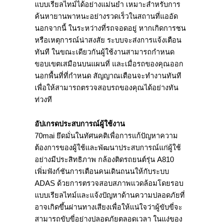
แบบเรียลไทม์ได้อย่างแม่นยำ เหมาะสำหรับการ
ค้นหายานพาหนะอย่างรวดเร็วในสถานที่แออัด
นอกจากนี้ ในระหว่างที่รถจอดอยู่ หากเกิดการชน
หรือเหตุการณ์น่าสงสัย ระบบจะส่งการแจ้งเตือน
ทันที ในขณะเดียวกันผู้ใช้งานสามารถกำหนด
ขอบเขตเสมือนบนแผนที่ และเมื่อรถของคุณออก
นอกพื้นที่ที่กำหนด สัญญาณเตือนจะทำงานทันที
เพื่อให้สามารถตรวจสอบรถของคุณได้อย่างทัน
ท่วงที
อัปเกรดประสบการณ์ผู้ใช้งาน
70mai ยึดมั่นในทัศนคติเพื่อการแก้ปัญหาความ
ต้องการของผู้ใช้และพัฒนาประสบการณ์แก่ผู้ใช้
อย่างมีประสิทธิภาพ กล้องติดรถยนต์รุ่น A810
เพิ่มฟังก์ชันการเตือนคนเดินถนนให้กับระบบ
ADAS ด้วยการตรวจสอบสภาพแวดล้อมโดยรอบ
แบบเรียลไทม์และแจ้งปัญหาด้านความปลอดภัยที่
อาจเกิดขึ้นผ่านทางเสียงเพื่อให้แน่ใจว่าผู้ขับขี่จะ
สามารถขับขี่อย่างปลอดภัยตลอดเวลา ในแง่ของ