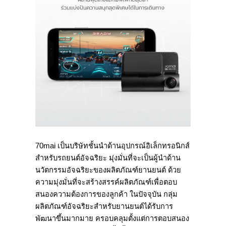
70mai เป็นบริษัทชั้นนำด้านอุปกรณ์อิเล็กทรอนิกส์
สำหรับรถยนต์อัจฉริยะ มุ่งมั่นที่จะเป็นผู้นำด้าน
นวัตกรรมอัจฉริยะของผลิตภัณฑ์ยานยนต์ ด้วย
ความมุ่งมั่นที่จะสร้างสรรค์ผลิตภัณฑ์เพื่อตอบ
สนองความต้องการของลูกค้า ในปัจจุบัน กลุ่ม
ผลิตภัณฑ์อัจฉริยะสำหรับยานยนต์ได้รับการ
พัฒนาขึ้นมากมาย ครอบคลุมตั้งแต่การตอบสนอง