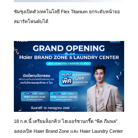
ซัมซุงเปิดตัวเทคโนโลยี Flex Titanium ยกระดับหน้าจอ
สมาร์ทโฟนพับได้
18 ก.ค.นี้ เตรียมล็อกคิว! ไฮเออร์ชวนกรี๊ด “พีค ภีมพล”
ฉลองเปิด Haier Brand Zone และ Haier Laundry Center